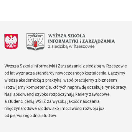
Wyższa Szkoła Informatyki i Zarządzania z siedzibą w Rzeszowie
od lat wyznacza standardy nowoczesnego kształcenia. Łączymy
wiedzę akademicką z praktyką, współpracujemy z biznesem
i rozwijamy kompetencje, których naprawdę oczekuje rynek pracy.
Nasi absolwenci szybko rozpoczynają kariery zawodowe,
a studenci cenią WSIiZ za wysoką jakość nauczania,
międzynarodowe środowisko i możliwości rozwoju już
od pierwszego dnia studiów.