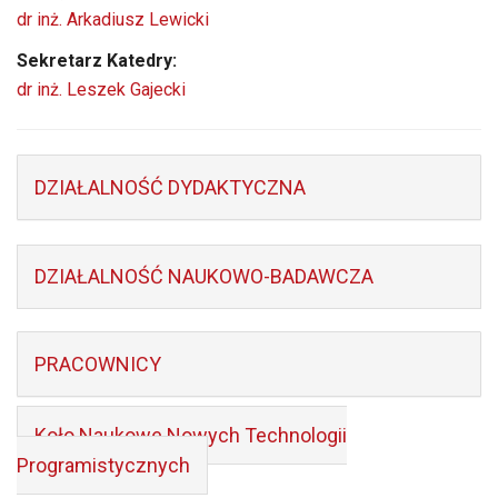
dr inż. Arkadiusz Lewicki
Sekretarz Katedry:
dr inż. Leszek Gajecki
DZIAŁALNOŚĆ DYDAKTYCZNA
DZIAŁALNOŚĆ NAUKOWO-BADAWCZA
PRACOWNICY
Koło Naukowe Nowych Technologii
Programistycznych