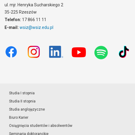
ul. mjr. Henryka Sucharskiego 2
35-225 Rzeszów
Telefon:
17 866 11 11
E-mail:
wsiz@wsiz.edu.pl
Studia I stopnia
Studia II stopnia
Studia anglojęzyczne
Biuro Karier
Osiągnięcia studentów i absolwentów
Seminaria doktoranckie