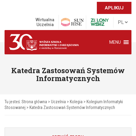
APLIKUJ
Wirtualna
Uczelnia
MENU
Katedra Zastosowań Systemów
Informatycznych
Tu jesteś:
Strona główna
>
Uczelnia
>
Kolegia
>
Kolegium Informatyki
Stosowanej
>
Katedra Zastosowań Systemów Informatycznych