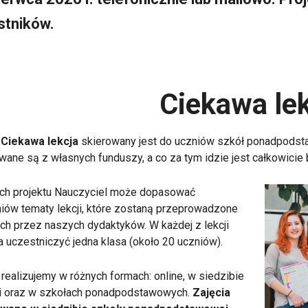
stników.
Ciekawa le
t
Ciekawa lekcja
skierowany jest do uczniów szkół ponadpodst
wane są z własnych funduszy, a co za tym idzie jest całkowicie 
ch projektu Nauczyciel może dopasować
iów tematy lekcji, które zostaną przeprowadzone
ch przez naszych dydaktyków. W każdej z lekcji
 uczestniczyć jedna klasa (około 20 uczniów).
realizujemy w różnych formach: online, w siedzibie
ni oraz w szkołach ponadpodstawowych.
Zajęcia