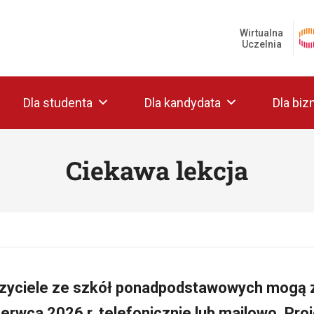
Wirtualna
Uczelnia
Dla studenta
Dla kandydata
Dla biz
Ciekawa lekcja
zyciele ze szkół ponadpodstawowych mogą zg
erwca 2026 r. telefonicznie lub mailowo. Proj