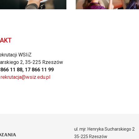
AKT
ekrutacji WSIiZ
harskiego 2, 35-225 Rzeszów
7 866 11 88, 17 866 11 99
rekrutacja@wsiz.edu.pl
ul. mjr. Henryka Sucharskiego 2
35-225 Rzeszów