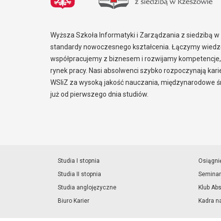
Wyższa Szkoła Informatyki i Zarządzania z siedzibą 
standardy nowoczesnego kształcenia. Łączymy wiedzę
współpracujemy z biznesem i rozwijamy kompetencje,
rynek pracy. Nasi absolwenci szybko rozpoczynają kar
WSIiZ za wysoką jakość nauczania, międzynarodowe śr
już od pierwszego dnia studiów.
Studia I stopnia
Osiągni
Studia II stopnia
Seminar
Studia anglojęzyczne
Klub Ab
Biuro Karier
Kadra n