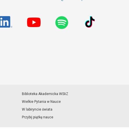
Biblioteka Akademicka WSIiZ
Wielkie Pytania w Nauce
W labiryncie świata
Przybij piątkę nauce