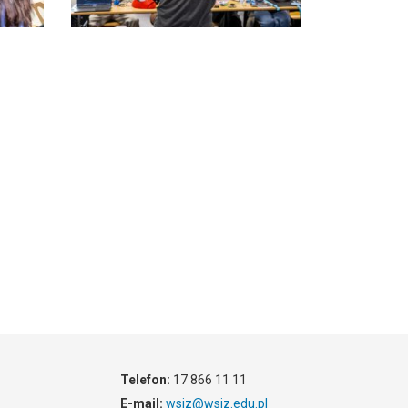
Telefon:
17 866 11 11
E-mail:
wsiz@wsiz.edu.pl