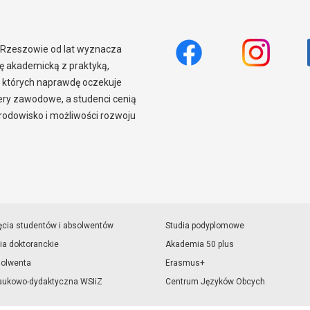
w Rzeszowie od lat wyznacza
 akademicką z praktyką,
 których naprawdę oczekuje
iery zawodowe, a studenci cenią
odowisko i możliwości rozwoju
ęcia studentów i absolwentów
Studia podyplomowe
ia doktoranckie
Akademia 50 plus
solwenta
Erasmus+
aukowo-dydaktyczna WSIiZ
Centrum Języków Obcych