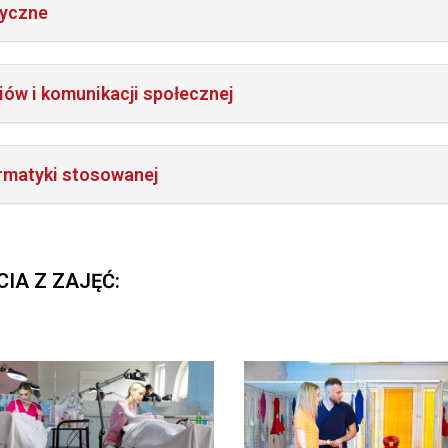
yczne
ów i komunikacji społecznej
rmatyki stosowanej
CIA Z ZAJĘĆ: