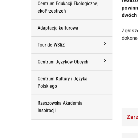
realiz
Centrum Edukacji Ekologicznej
powinn
ekoPrzestrzeń
dwóch 
Adaptacja kulturowa
Zgłosze
dokona
Tour de WSIiZ
Centrum Języków Obcych
Centrum Kultury i Języka
Polskiego
Rzeszowska Akademia
Inspiracji
Zar