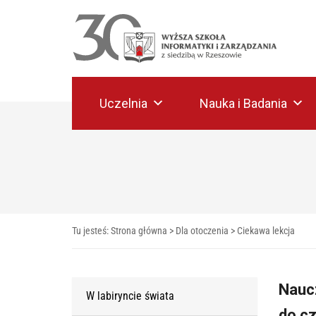
Uczelnia
Nauka i Badania
Tu jesteś:
Strona główna
>
Dla otoczenia
>
Ciekawa lekcja
Nauc
W labiryncie świata
do cz