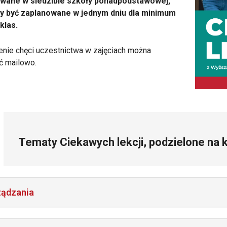
owane w siedzibie szkoły ponadpodstawowej,
y być zaplanowane w jednym dniu dla minimum
klas.
nie chęci uczestnictwa w zajęciach można
ć mailowo.
Tematy Ciekawych lekcji, podzielone na k
ządzania