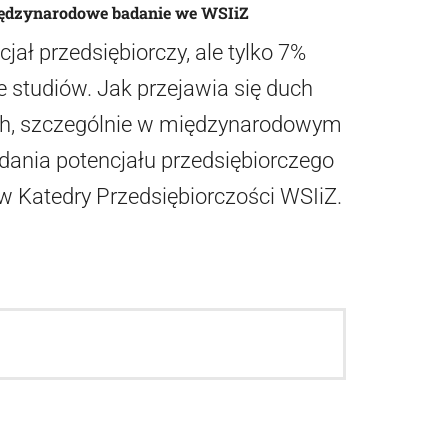
Międzynarodowe badanie we WSIiZ
ał przedsiębiorczy, ale tylko 7%
e studiów. Jak przejawia się duch
ach, szczególnie w międzynarodowym
ania potencjału przedsiębiorczego
 Katedry Przedsiębiorczości WSIiZ.