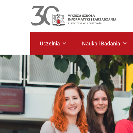
Uczelnia
Nauka i Badania