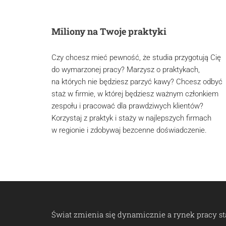
Miliony na Twoje praktyki
Czy chcesz mieć pewność, że studia przygotują Cię
do wymarzonej pracy? Marzysz o praktykach,
na których nie będziesz parzyć kawy? Chcesz odbyć
staż w firmie, w której będziesz ważnym członkiem
zespołu i pracować dla prawdziwych klientów?
Korzystaj z praktyk i staży w najlepszych firmach
w regionie i zdobywaj bezcenne doświadczenie.
Świat zmienia się dynamicznie a rynek pracy st