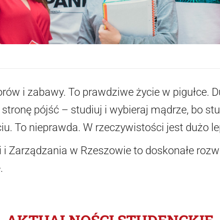
rów i zabawy. To prawdziwe życie w pigułce. 
stronę pójść – studiuj i wybieraj mądrze, bo st
ciu. To nieprawda. W rzeczywistości jest dużo lep
 i Zarządzania w Rzeszowie to doskonałe rozwi
.