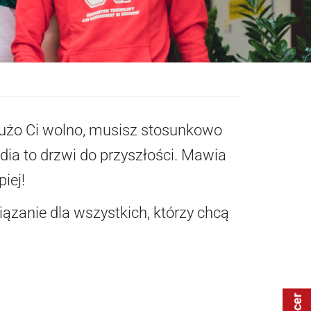
Dużo Ci wolno, musisz stosunkowo
udia to drzwi do przyszłości. Mawia
iej!
ązanie dla wszystkich, którzy chcą