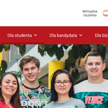
Wirtualna
Uczelnia
Dla studenta
Dla kandydata
Dla bi