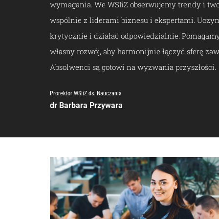
wymagania. We WSIiZ obserwujemy trendy i tw
wspólnie z liderami biznesu i ekspertami. Uczy
krytycznie i działać odpowiedzialnie. Pomaga
własny rozwój, aby harmonijnie łączyć sferę zaw
Absolwenci są gotowi na wyzwania przyszłości.
Prorektor WSIiZ ds. Nauczania
dr Barbara Przywara