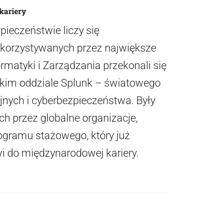
kariery
pieczeństwie liczy się
ykorzystywanych przez największe
rmatyki i Zarządzania przekonali się
skim oddziale Splunk – światowego
yjnych i cyberbezpieczeństwa. Były
h przez globalne organizacje,
gramu stażowego, który już
i do międzynarodowej kariery.