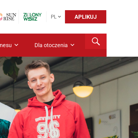
APLIKUJ
znesu
Dla otoczenia