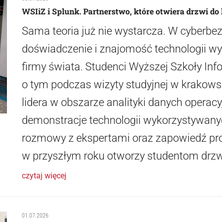
WSIiZ i Splunk. Partnerstwo, które otwiera drzwi do 
Sama teoria już nie wystarcza. W cyberbez
doświadczenie i znajomość technologii w
firmy świata. Studenci Wyższej Szkoły Info
o tym podczas wizyty studyjnej w krakow
lidera w obszarze analityki danych operac
demonstracje technologii wykorzystywanyc
rozmowy z ekspertami oraz zapowiedź pro
w przyszłym roku otworzy studentom drzw
czytaj więcej
01.07.2026