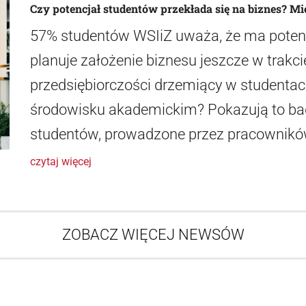
Czy potencjał studentów przekłada się na biznes? 
57% studentów WSIiZ uważa, że ma potencj
planuje założenie biznesu jeszcze w trakci
przedsiębiorczości drzemiący w student
środowisku akademickim? Pokazują to bad
studentów, prowadzone przez pracowników
czytaj więcej
ZOBACZ WIĘCEJ NEWSÓW