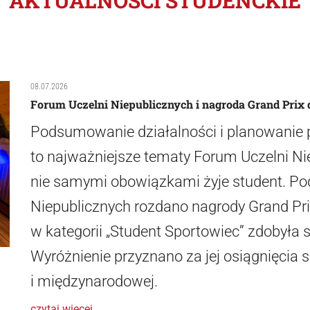
AKTUALNOŚCI STUDENCKIE
08.07.2026
Forum Uczelni Niepublicznych i nagroda Grand Prix 
Podsumowanie działalności i planowanie 
to najważniejsze tematy Forum Uczelni Ni
nie samymi obowiązkami żyje student. Po
Niepublicznych rozdano nagrody Grand Prix
w kategorii „Student Sportowiec” zdobyła 
Wyróżnienie przyznano za jej osiągnięcia 
i międzynarodowej.
czytaj więcej