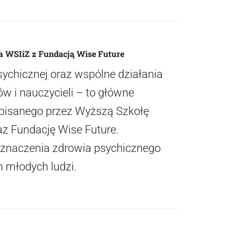
ca WSIiZ z Fundacją Wise Future
ychicznej oraz wspólne działania
w i nauczycieli – to główne
pisanego przez Wyższą Szkołę
az Fundację Wise Future.
naczenia zdrowia psychicznego
n młodych ludzi.