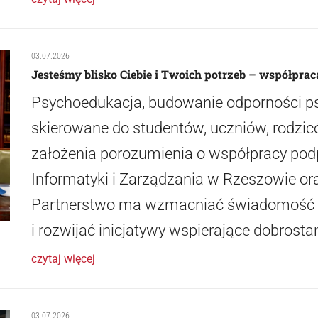
03.07.2026
Jesteśmy blisko Ciebie i Twoich potrzeb – współpra
Psychoedukacja, budowanie odporności ps
skierowane do studentów, uczniów, rodzicó
założenia porozumienia o współpracy pod
Informatyki i Zarządzania w Rzeszowie or
Partnerstwo ma wzmacniać świadomość z
i rozwijać inicjatywy wspierające dobrosta
czytaj więcej
03.07.2026