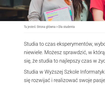
Tu jesteś:
Strona główna
>
Dla studenta
Studia to czas eksperymentów, wybo
niewiele. Możesz sprawdzić, w którą 
się, że studia to najlepszy czas w ży
Studia w Wyższej Szkole Informatyki
się rozwijać i realizować swoje pasje