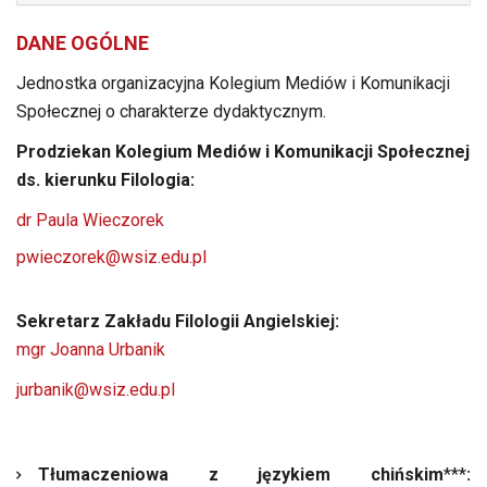
DANE OGÓLNE
Jednostka organizacyjna Kolegium Mediów i Komunikacji
Społecznej o charakterze dydaktycznym.
Prodziekan Kolegium Mediów i Komunikacji Społecznej
ds. kierunku Filologia:
dr Paula Wieczorek
pwieczorek@wsiz.edu.pl
Sekretarz Zakładu Filologii Angielskiej:
mgr Joanna Urbanik
jurbanik@wsiz.edu.pl
Tłumaczeniowa z językiem chińskim
***
: