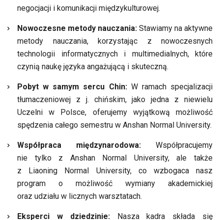
negocjacji i komunikacji międzykulturowej.
Nowoczesne metody nauczania:
Stawiamy na aktywne
metody nauczania, korzystając z nowoczesnych
technologii informatycznych i multimedialnych, które
czynią naukę języka angażującą i skuteczną.
Pobyt w samym sercu Chin:
W ramach specjalizacji
tłumaczeniowej z j. chińskim, jako jedna z niewielu
Uczelni w Polsce, oferujemy wyjątkową możliwość
spędzenia całego semestru w Anshan Normal University.
Współpraca międzynarodowa:
Współpracujemy
nie tylko z Anshan Normal University, ale także
z Liaoning Normal University, co wzbogaca nasz
program o możliwość wymiany akademickiej
oraz udziału w licznych warsztatach.
Eksperci w dziedzinie:
Nasza kadra składa się