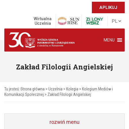
APLIKUJ
Wirtualna
Uczelnia
MENU
Zakład Filologii Angielskiej
Tu jesteś:
Strona główna
>
Uczelnia
>
Kolegia
>
Kolegium Mediów i
Komunikacji Społecznej
>
Zakład Filologii Angielskiej
rozwiń menu