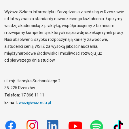
Wyższa Szkoła Informatyki i Zarządzania z siedzibą w Rzeszowie
od lat wyznacza standardy nowoczesnego kształcenia. Łączymy
wiedzę akademicką z praktyką, współpracujemy z biznesem
i rozwijamy kompetencje, których naprawdę oczekuje rynek pracy.
Nasi absolwenci szybko rozpoczynają kariery zawodowe,
a studenci cenią WSIiZ za wysoką jakość nauczania,
międzynarodowe środowisko i możliwości rozwoju już
od pierwszego dnia studiów.
ul. mjr. Henryka Sucharskiego 2
35-225 Rzeszów
Telefon:
17 866 11 11
E-mail:
wsiz@wsiz.edu.pl