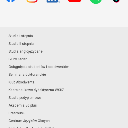
Studia I stopnia
Studia II stopnia
Studia anglojęzyczne
Biuro Karier
Osiągnięcia studentów i absolwentów
Seminaria doktoranckie
Klub Absolwenta
Kadra naukowo-dydaktyczna WSIiZ
Studia podyplomowe
Akademia 50 plus
Erasmus+
Centrum Języków Obcych