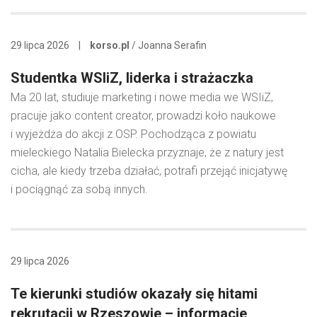
29 lipca 2026
|
korso.pl
/ Joanna Serafin
Studentka WSIiZ, liderka i strażaczka
Ma 20 lat, studiuje marketing i nowe media we WSIiZ,
pracuje jako content creator, prowadzi koło naukowe
i wyjeżdża do akcji z OSP. Pochodząca z powiatu
mieleckiego Natalia Bielecka przyznaje, że z natury jest
cicha, ale kiedy trzeba działać, potrafi przejąć inicjatywę
i pociągnąć za sobą innych.
29 lipca 2026
Te kierunki studiów okazały się hitami
rekrutacji w Rzeszowie – informacje