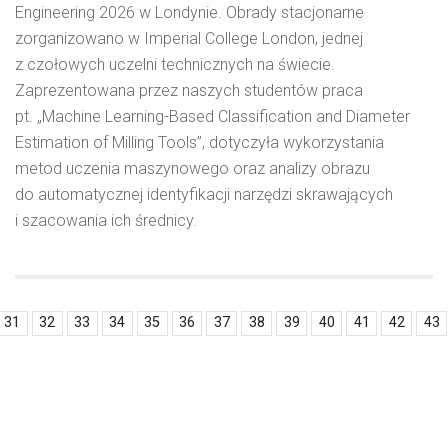
Engineering 2026 w Londynie. Obrady stacjonarne
zorganizowano w Imperial College London, jednej
z czołowych uczelni technicznych na świecie.
Zaprezentowana przez naszych studentów praca
pt. „Machine Learning-Based Classification and Diameter
Estimation of Milling Tools”, dotyczyła wykorzystania
metod uczenia maszynowego oraz analizy obrazu
do automatycznej identyfikacji narzędzi skrawających
i szacowania ich średnicy.
31
32
33
34
35
36
37
38
39
40
41
42
43