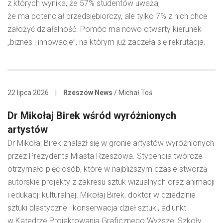
z których wynika, że 57% studentów uważa,
że ma potencjał przedsiębiorczy, ale tylko 7% z nich chce
założyć działalność. Pomóc ma nowo otwarty kierunek
„biznes i innowacje”, na którym już zaczęła się rekrutacja.
22 lipca 2026
|
Rzeszów News
/ Michał Toś
Dr Mikołaj Birek wśród wyróżnionych
artystów
Dr Mikołaj Birek znalazł się w gronie artystów wyróżnionych
przez Prezydenta Miasta Rzeszowa. Stypendia twórcze
otrzymało pięć osób, które w najbliższym czasie stworzą
autorskie projekty z zakresu sztuk wizualnych oraz animacji
i edukacji kulturalnej. Mikołaj Birek, doktor w dziedzinie
sztuki plastyczne i konserwacja dzieł sztuki, adiunkt
w Katedrze Projektowania Graficznego Wyższej Szkoły