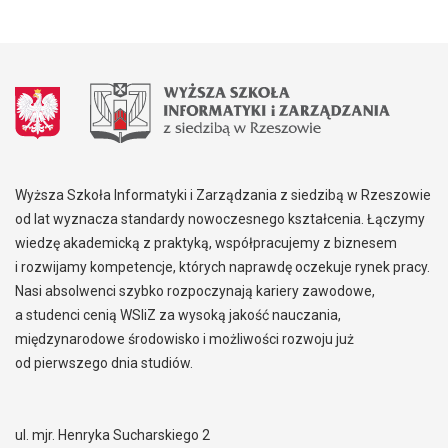
Wyższa Szkoła Informatyki i Zarządzania z siedzibą w Rzeszowie
od lat wyznacza standardy nowoczesnego kształcenia. Łączymy
wiedzę akademicką z praktyką, współpracujemy z biznesem
i rozwijamy kompetencje, których naprawdę oczekuje rynek pracy.
Nasi absolwenci szybko rozpoczynają kariery zawodowe,
a studenci cenią WSIiZ za wysoką jakość nauczania,
międzynarodowe środowisko i możliwości rozwoju już
od pierwszego dnia studiów.
ul. mjr. Henryka Sucharskiego 2