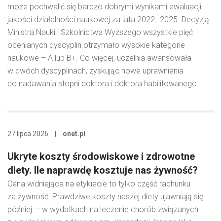
może pochwalić się bardzo dobrymi wynikami ewaluacji
jakości działalności naukowej za lata 2022–2025. Decyzją
Ministra Nauki i Szkolnictwa Wyższego wszystkie pięć
ocenianych dyscyplin otrzymało wysokie kategorie
naukowe – A lub B+. Co więcej, uczelnia awansowała
w dwóch dyscyplinach, zyskując nowe uprawnienia
do nadawania stopni doktora i doktora habilitowanego.
27 lipca 2026
|
onet.pl
Ukryte koszty środowiskowe i zdrowotne
diety. Ile naprawdę kosztuje nas żywność?
Cena widniejąca na etykiecie to tylko część rachunku
za żywność. Prawdziwe koszty naszej diety ujawniają się
później — w wydatkach na leczenie chorób związanych