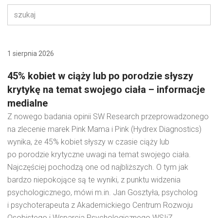
1 sierpnia 2026
45% kobiet w ciąży lub po porodzie słyszy
krytykę na temat swojego ciała – informacje
medialne
Z nowego badania opinii SW Research przeprowadzonego
na zlecenie marek Pink Mama i Pink (Hydrex Diagnostics)
wynika, że 45% kobiet słyszy w czasie ciąży lub
po porodzie krytyczne uwagi na temat swojego ciała.
Najczęściej pochodzą one od najbliższych. O tym jak
bardzo niepokojące są te wyniki, z punktu widzenia
psychologicznego, mówi m.in. Jan Gosztyła, psycholog
i psychoterapeuta z Akademickiego Centrum Rozwoju
Osobistego i Wsparcia Psychologicznego WSIiZ.