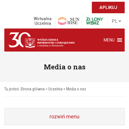
APLIKUJ
Wirtualna
Uczelnia
MENU
Media o nas
Tu jesteś:
Strona główna
>
Uczelnia
>
Media o nas
rozwiń menu