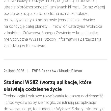
z niewłaściwym odżywianiem, degradacji środowiska,
utracie bioróżnorodności i zmianach klimatu. Coraz więcej
badań pokazuje, że to, co trafia na nasze talerze,
ma wpływ nie tylko na zdrowie jednostki, ale również
na kondycję całej planety — mówi dr Katarzyna Wolnicka
z Instytutu Zrównoważonego Żywienia — konsultantka
merytoryczna Wyższej Szkoły Informatyki i Zarządzania
z siedzibą w Rzeszowie.
24 lipca 2026
|
TVP3 Rzeszów
/ Klaudia Plichta
Studenci WSIiZ tworzą aplikacje, które
ułatwiają codzienne życie
Technologia i cyfrowe rozwiązania to nasza codzienność
i choć wydawać by się mogło, że istnieją już aplikacje
do wszystkiego, to studenci z Wyższej Szkoły Informatyki