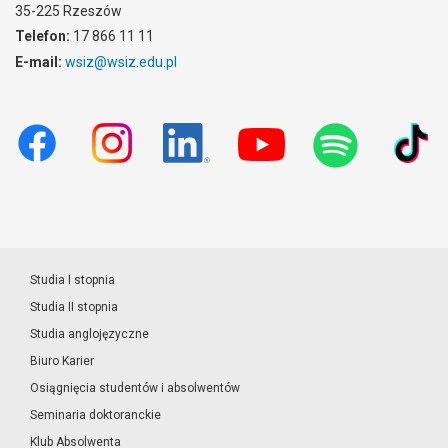
35-225 Rzeszów
Telefon:
17 866 11 11
E-mail:
wsiz@wsiz.edu.pl
Studia I stopnia
Studia II stopnia
Studia anglojęzyczne
Biuro Karier
Osiągnięcia studentów i absolwentów
Seminaria doktoranckie
Klub Absolwenta