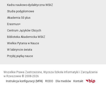
Kadra naukowo-dydaktyczna WSIiZ
Studia podyplomowe
Akademia 50 plus
Erasmus+
Centrum Języków Obcych
Biblioteka Akademicka WSIiZ
Wielkie Pytania w Nauce
W labiryncie świata
Przybij piątkę nauce
Wszelkie Prawa Zastrzeżone, Wyższa Szkoła Informatyki i Zarządzania
w Rzeszowie © 2008-2026
Instrukcja konfiguracji (MFA)
RODO
Dla mediów
Kontakt