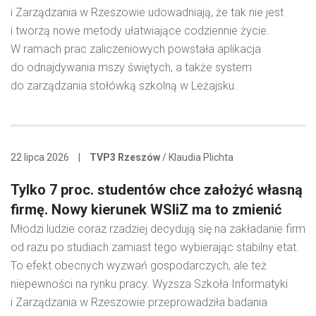
i Zarządzania w Rzeszowie udowadniają, że tak nie jest
i tworzą nowe metody ułatwiające codziennie życie.
W ramach prac zaliczeniowych powstała aplikacja
do odnajdywania mszy świętych, a także system
do zarządzania stołówką szkolną w Leżajsku.
22 lipca 2026
|
TVP3 Rzeszów
/ Klaudia Plichta
Tylko 7 proc. studentów chce założyć własną
firmę. Nowy kierunek WSIiZ ma to zmienić
Młodzi ludzie coraz rzadziej decydują się na zakładanie firm
od razu po studiach zamiast tego wybierając stabilny etat.
To efekt obecnych wyzwań gospodarczych, ale też
niepewności na rynku pracy. Wyższa Szkoła Informatyki
i Zarządzania w Rzeszowie przeprowadziła badania