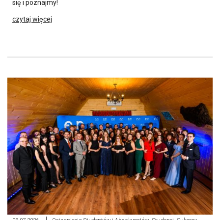
się i poznajmy!
czytaj więcej
,
,