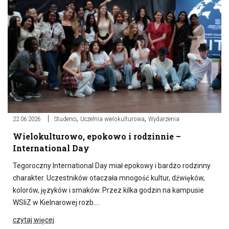
,
,
22.06.2026
Studenci
Uczelnia wielokulturowa
Wydarzenia
Wielokulturowo, epokowo i rodzinnie –
International Day
Tegoroczny International Day miał epokowy i bardzo rodzinny
charakter. Uczestników otaczała mnogość kultur, dźwięków,
kolorów, języków i smaków. Przez kilka godzin na kampusie
WSIiZ w Kielnarowej rozb….
czytaj więcej