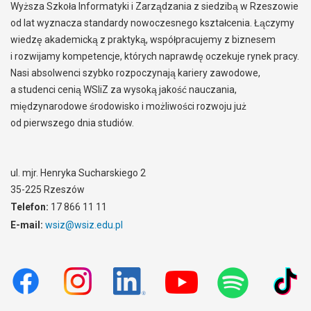
Wyższa Szkoła Informatyki i Zarządzania z siedzibą w Rzeszowie
od lat wyznacza standardy nowoczesnego kształcenia. Łączymy
wiedzę akademicką z praktyką, współpracujemy z biznesem
i rozwijamy kompetencje, których naprawdę oczekuje rynek pracy.
Nasi absolwenci szybko rozpoczynają kariery zawodowe,
a studenci cenią WSIiZ za wysoką jakość nauczania,
międzynarodowe środowisko i możliwości rozwoju już
od pierwszego dnia studiów.
ul. mjr. Henryka Sucharskiego 2
35-225 Rzeszów
Telefon:
17 866 11 11
E-mail:
wsiz@wsiz.edu.pl