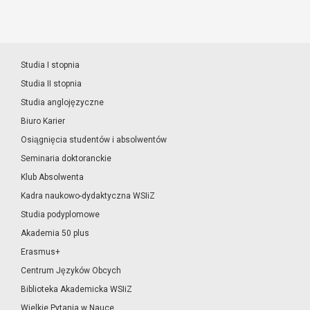
Studia I stopnia
Studia II stopnia
Studia anglojęzyczne
Biuro Karier
Osiągnięcia studentów i absolwentów
Seminaria doktoranckie
Klub Absolwenta
Kadra naukowo-dydaktyczna WSIiZ
Studia podyplomowe
Akademia 50 plus
Erasmus+
Centrum Języków Obcych
Biblioteka Akademicka WSIiZ
Wielkie Pytania w Nauce