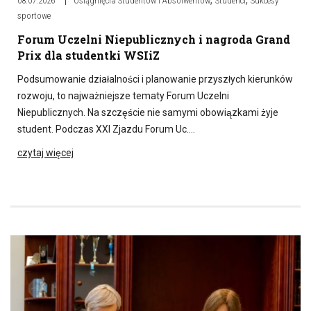
08.07.2026
Osiągnięcia Studentów i Absolwentów
Studenci
Sukcesy
sportowe
Forum Uczelni Niepublicznych i nagroda Grand
Prix dla studentki WSIiZ
Podsumowanie działalności i planowanie przyszłych kierunków
rozwoju, to najważniejsze tematy Forum Uczelni
Niepublicznych. Na szczęście nie samymi obowiązkami żyje
student. Podczas XXI Zjazdu Forum Uc….
czytaj więcej