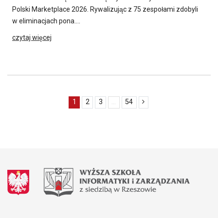
Polski Marketplace 2026. Rywalizując z 75 zespołami zdobyli
w eliminacjach pona….
czytaj więcej
1
2
3
...
54