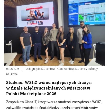
,
,
02.06.2026
Osiągnięcia Studentów i Absolwentów
Studenci
Sukcesy
naukowe
Studenci WSIiZ wśród najlepszych drużyn
w finale Międzyuczelnianych Mistrzostw
Polski Marketplace 2026
Zespół New Class IT, który tworzą studenci zarządzania WSIiZ,
zakwalifikował się do finału Międzyuczelnianych Mistrzostw