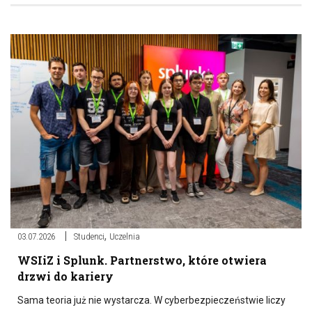
,
03.07.2026
Studenci
Uczelnia
WSIiZ i Splunk. Partnerstwo, które otwiera
drzwi do kariery
Sama teoria już nie wystarcza. W cyberbezpieczeństwie liczy