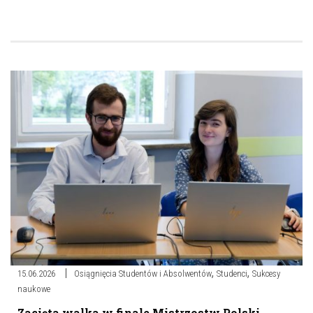
,
,
15.06.2026
Osiągnięcia Studentów i Absolwentów
Studenci
Sukcesy
naukowe
Zacięta walka w finale Mistrzostw Polski