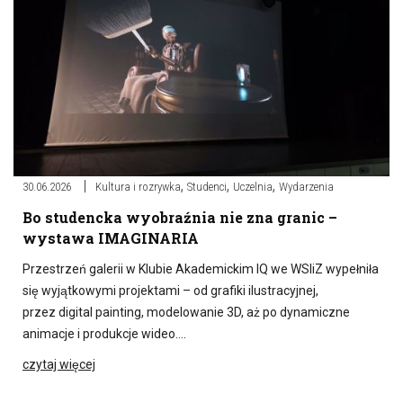
,
,
,
30.06.2026
Kultura i rozrywka
Studenci
Uczelnia
Wydarzenia
Bo studencka wyobraźnia nie zna granic –
wystawa IMAGINARIA
Przestrzeń galerii w Klubie Akademickim IQ we WSIiZ wypełniła
się wyjątkowymi projektami – od grafiki ilustracyjnej,
przez digital painting, modelowanie 3D, aż po dynamiczne
animacje i produkcje wideo….
czytaj więcej