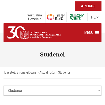
APLIKUJ
Wirtualna
Uczelnia
MENU
Studenci
Tu jesteś:
Strona główna
>
Aktualności
>
Studenci