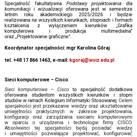
Specjalność fakultatywna
Podstawy projektowania dla
komunikacji i wizualizacji
oferowana jest w semestrze
letnim roku akademickiego 2025/2026 i będzie
realizowana na wszystkich kierunkach, stopniach i formach
kształcenia z wyłączeniem kierunków: „Grafika
komputerowa i produkcja multimedialna”
oraz „Projektowanie graficzne”.
Koordynator specjalności: mgr Karolina Góraj
tel. +48 17 866 1463, e-mail:
kgoraj@wsiz.edu.pl
Sieci komputerowe – Cisco
Sieci komputerowe – Cisco
to specjalność dodatkowa
oferowana studentom wszystkich kierunków i stopni
studiów w ramach Kolegium Informatyki Stosowanej.
Celem
specjalności jest przekazanie wiedzy oraz ukształtowanie
umiejętności praktycznych w zakresie projektowania,
konfiguracji oraz zarządzania sieciami komputerowymi
w oparciu o urządzenia i technologie firmy CISCO.
Absolwenci tej specjalności będą posiadać wiedzę
i umiejętności pozwalające projektować, konfigurować