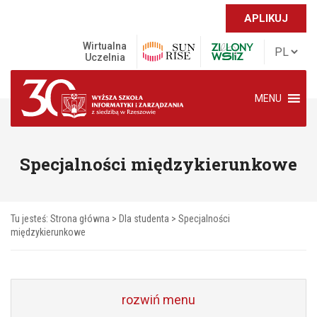
APLIKUJ
Wirtualna
Uczelnia
MENU
Specjalności międzykierunkowe
Tu jesteś:
Strona główna
>
Dla studenta
>
Specjalności
międzykierunkowe
rozwiń menu