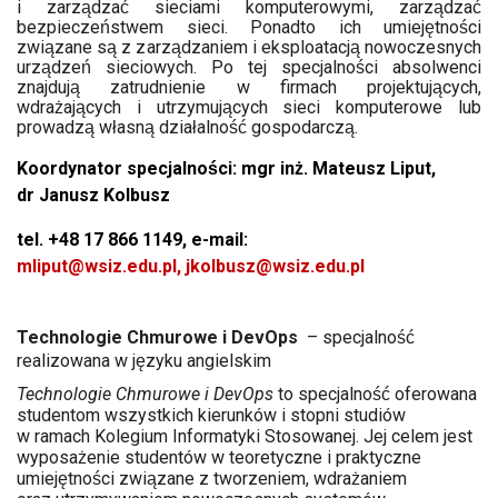
i zarządzać sieciami komputerowymi, zarządzać
bezpieczeństwem sieci. Ponadto ich umiejętności
związane są z zarządzaniem i eksploatacją nowoczesnych
urządzeń sieciowych. Po tej specjalności absolwenci
znajdują zatrudnienie w firmach projektujących,
wdrażających i utrzymujących sieci komputerowe lub
prowadzą własną działalność gospodarczą.
Koordynator specjalności: mgr inż. Mateusz Liput,
dr Janusz Kolbusz
tel. +48 17 866 1149, e-mail:
mliput@wsiz.edu.pl
,
jkolbusz@wsiz.edu.pl
Technologie Chmurowe i DevOps
– specjalność
realizowana w języku angielskim
Technologie Chmurowe i DevOps
to specjalność oferowana
studentom wszystkich kierunków i stopni studiów
w ramach Kolegium Informatyki Stosowanej. Jej celem jest
wyposażenie studentów w teoretyczne i praktyczne
umiejętności związane z tworzeniem, wdrażaniem