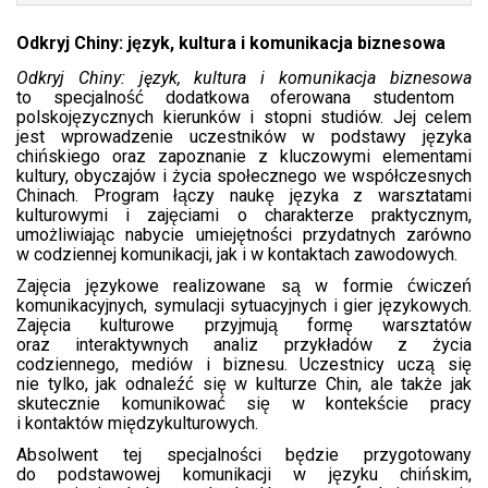
Odkryj Chiny: język, kultura i komunikacja biznesowa
Odkryj Chiny: język, kultura i komunikacja biznesowa
to specjalność dodatkowa oferowana studentom
polskojęzycznych kierunków i stopni studiów. Jej celem
jest wprowadzenie uczestników w podstawy języka
chińskiego oraz zapoznanie z kluczowymi elementami
kultury, obyczajów i życia społecznego we współczesnych
Chinach. Program łączy naukę języka z warsztatami
kulturowymi i zajęciami o charakterze praktycznym,
umożliwiając nabycie umiejętności przydatnych zarówno
w codziennej komunikacji, jak i w kontaktach zawodowych.
Zajęcia językowe realizowane są w formie ćwiczeń
komunikacyjnych, symulacji sytuacyjnych i gier językowych.
Zajęcia kulturowe przyjmują formę warsztatów
oraz interaktywnych analiz przykładów z życia
codziennego, mediów i biznesu. Uczestnicy uczą się
nie tylko, jak odnaleźć się w kulturze Chin, ale także jak
skutecznie komunikować się w kontekście pracy
i kontaktów międzykulturowych.
Absolwent tej specjalności będzie przygotowany
do podstawowej komunikacji w języku chińskim,