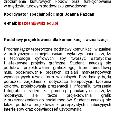
zrozumienia kulturowych kodów oraz funkcjonowania
w międzykulturowym środowisku zawodowym.
Koordynator specjalności: mgr Joanna Pazdan
e-mail:
jpazdan@wsiz.edu.pl
Podstawy projektowania dla komunikacji i wizualizacji
Program łączy teoretyczne podstawy komunikacji wizualnej
z praktycznymi umiejętnościami wykorzystania narzędzi
i technologii cyfrowych, aby tworzyć estetyczne
i efektywne projekty graficzne. Studenci nauczą się
podstaw projektowania graficznego, które umożliwią
m.in. podejmowanie prostych działań marketingowych
wymagających użycia form wizualnych. Przedmioty będą
poruszać zagadnienia dotyczące kompozycji, łączenia
kolorów, projektowania prezentacji i infografik, tworzenia
fotografii i video za pomocą popularnych narzędzi
mobilnych, ale także projektowania grafik
z przeznaczeniem do social mediów. Studenci nauczą się
także podstaw projektowania przejrzystych i intuicyjnych
interfejsów oraz doświadczeń użytkownika.