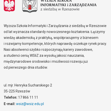
Wyższa Szkoła Informatyki i Zarządzania z siedzibą w Rzeszowie
od lat wyznacza standardy nowoczesnego kształcenia. Łączymy
wiedzę akademicką z praktyką, współpracujemy z biznesem
i rozwijamy kompetencje, których naprawdę oczekuje rynek pracy.
Nasi absolwenci szybko rozpoczynają kariery zawodowe,
a studenci cenią WSIiZ za wysoką jakość nauczania,
międzynarodowe środowisko i możliwości rozwoju już
od pierwszego dnia studiów.
ul. mjr. Henryka Sucharskiego 2
35-225 Rzeszów
Telefon:
17 866 11 11
E-mail:
wsiz@wsiz.edu.pl