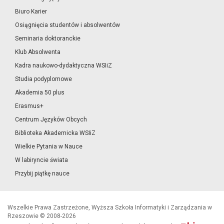
Biuro Karier
Osiągnięcia studentów i absolwentów
Seminaria doktoranckie
Klub Absolwenta
Kadra naukowo-dydaktyczna WSIiZ
Studia podyplomowe
Akademia 50 plus
Erasmus+
Centrum Języków Obcych
Biblioteka Akademicka WSIiZ
Wielkie Pytania w Nauce
W labiryncie świata
Przybij piątkę nauce
Wszelkie Prawa Zastrzeżone, Wyższa Szkoła Informatyki i Zarządzania w
Rzeszowie © 2008-2026