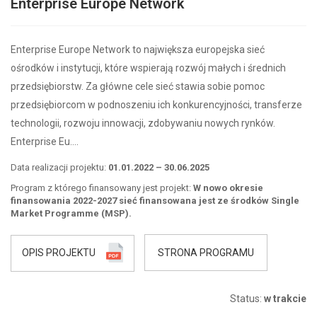
Enterprise Europe Network
Enterprise Europe Network to największa europejska sieć
ośrodków i instytucji, które wspierają rozwój małych i średnich
przedsiębiorstw. Za główne cele sieć stawia sobie pomoc
przedsiębiorcom w podnoszeniu ich konkurencyjności, transferze
technologii, rozwoju innowacji, zdobywaniu nowych rynków.
Enterprise Eu….
Data realizacji projektu:
01.01.2022 – 30.06.2025
Program z którego finansowany jest projekt:
W nowo okresie
finansowania 2022-2027 sieć finansowana jest ze środków Single
Market Programme (MSP).
OPIS PROJEKTU
STRONA PROGRAMU
Status:
w trakcie