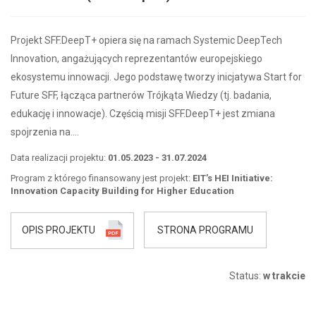
Projekt SFF.DeepT+ opiera się na ramach Systemic DeepTech
Innovation, angażujących reprezentantów europejskiego
ekosystemu innowacji. Jego podstawę tworzy inicjatywa Start for
Future SFF, łącząca partnerów Trójkąta Wiedzy (tj. badania,
edukację i innowacje). Częścią misji SFF.DeepT+ jest zmiana
spojrzenia na….
Data realizacji projektu:
01.05.2023 - 31.07.2024
Program z którego finansowany jest projekt:
EIT’s HEI Initiative:
Innovation Capacity Building for Higher Education
OPIS PROJEKTU
STRONA PROGRAMU
Status:
w trakcie