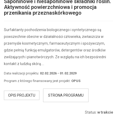
Saponinowe i niesaponinowe składniki roślin.
Aktywność powierzchniowa i promocja
przenikania przeznaskórkowego
Surfaktanty pochodzenia biologicznego i syntetycznego są
powszechnie obecne w działalności człowieka, zwłaszcza w
przemyśle kosmetycznym, farmaceutycznym i spożywczym,
gdzie pełnią funkcję emulgatorów, detergentów oraz środków
zwilżających i pianotwórczych. Ze względu na ich bezpośredni
kontakt z ludzką skórą….
Data realizacji projektu:
02.02.2026 - 01.02.2029
Program z którego finansowany jest projekt:
OPUS
OPIS PROJEKTU
STRONA PROGRAMU
Status:
w trakcie