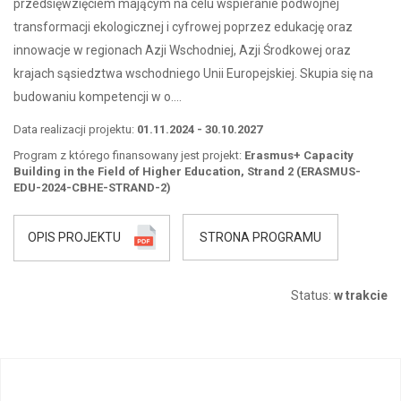
przedsięwzięciem mającym na celu wspieranie podwójnej
transformacji ekologicznej i cyfrowej poprzez edukację oraz
innowacje w regionach Azji Wschodniej, Azji Środkowej oraz
krajach sąsiedztwa wschodniego Unii Europejskiej. Skupia się na
budowaniu kompetencji w o….
Data realizacji projektu:
01.11.2024 - 30.10.2027
Program z którego finansowany jest projekt:
Erasmus+ Capacity
Building in the Field of Higher Education, Strand 2 (ERASMUS-
EDU-2024-CBHE-STRAND-2)
OPIS PROJEKTU
STRONA PROGRAMU
Status:
w trakcie