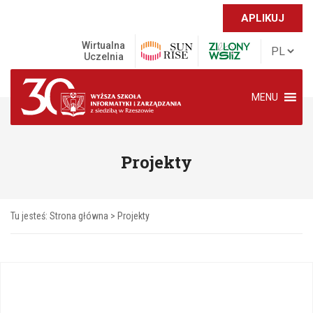
APLIKUJ
Wirtualna
Uczelnia
MENU
Projekty
Tu jesteś:
Strona główna
>
Projekty