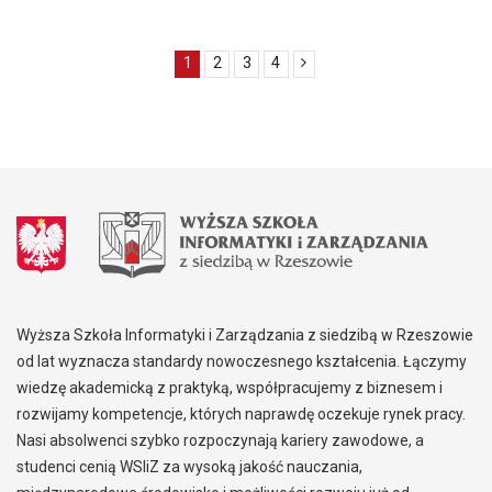
1
2
3
4
Wyższa Szkoła Informatyki i Zarządzania z siedzibą w Rzeszowie
od lat wyznacza standardy nowoczesnego kształcenia. Łączymy
wiedzę akademicką z praktyką, współpracujemy z biznesem i
rozwijamy kompetencje, których naprawdę oczekuje rynek pracy.
Nasi absolwenci szybko rozpoczynają kariery zawodowe, a
studenci cenią WSIiZ za wysoką jakość nauczania,