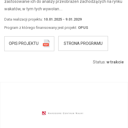
zastosowanie ich do analizy przeobrażeń zachodzących na rynku
wakatów, w tym tych wywołan….
Data realizacji projektu:
10.01.2025 - 9.01.2029
Program z którego finansowany jest projekt:
OPUS
OPIS PROJEKTU
STRONA PROGRAMU
Status:
w trakcie