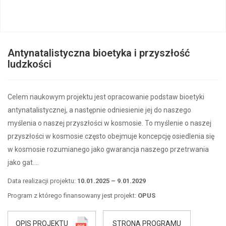
Antynatalistyczna bioetyka i przyszłość
ludzkości
Celem naukowym projektu jest opracowanie podstaw bioetyki
antynatalistycznej, a następnie odniesienie jej do naszego
myślenia o naszej przyszłości w kosmosie. To myślenie o naszej
przyszłości w kosmosie często obejmuje koncepcję osiedlenia się
w kosmosie rozumianego jako gwarancja naszego przetrwania
jako gat….
Data realizacji projektu:
10.01.2025 – 9.01.2029
Program z którego finansowany jest projekt:
OPUS
OPIS PROJEKTU
STRONA PROGRAMU