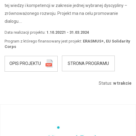
tej wiedzy i kompetencji w zakresie jednej wybranej dyscypliny –
zrównoważonego rozwoju. Projekt ma na celu promowanie
dialogu….
Data realizacji projektu:
1.10.20221 - 31.03.2024
Program z którego finansowany jest projekt:
ERASMUS+, EU Solidarity
Corps
OPIS PROJEKTU
STRONA PROGRAMU
Status:
w trakcie