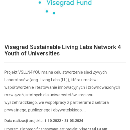
Visegrad Sustainable Living Labs Network 4
Youth of Universities
Projekt VSLLN4YOU ma na celu stworzenie sieci Żywych
Laboratoriów (ang. Living Labs (LL)), która umożliwi
współtworzenie i testowanie innowacyjnych i zrównoważonych
rozwiązań, istotnych dla uniwersytetów i regionu
wyszehradzkiego, we współpracy z partnerami z sektora
prywatnego, publicznego i obywatelskiego…..
Data realizacji projektu:
1.10.2022 - 31.03.2024
Program z którego finansowany jest projekt:
Visegrad Grant