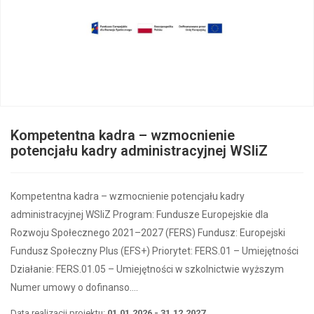
Kompetentna kadra – wzmocnienie
potencjału kadry administracyjnej WSIiZ
Kompetentna kadra – wzmocnienie potencjału kadry
administracyjnej WSIiZ Program: Fundusze Europejskie dla
Rozwoju Społecznego 2021–2027 (FERS) Fundusz: Europejski
Fundusz Społeczny Plus (EFS+) Priorytet: FERS.01 – Umiejętności
Działanie: FERS.01.05 – Umiejętności w szkolnictwie wyższym
Numer umowy o dofinanso….
Data realizacji projektu:
01.01.2026 - 31.12.2027