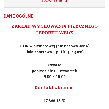
rozwiń menu
DANE OGÓLNE
ZAKŁAD WYCHOWANIA FIZYCZNEGO
I SPORTU WSIiZ
CTiR w Kielnarowej (Kielnarowa 386A)
Hala sportowa – p. 101 (I piętro)
Otwarte:
poniedziałek – czwartek
9:00 – 15:00
Kontakt z biurem:
17 866 13 52