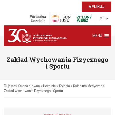
APLIKUJ
Wirtualna
Uczelnia
MENU
Zakład Wychowania Fizycznego
i Sportu
Tu jesteś:
Strona główna
>
Uczelnia
>
Kolegia
>
Kolegium Medyczne
>
Zakład Wychowania Fizycznego i Sportu