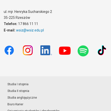
ul. mjr. Henryka Sucharskiego 2
35-225 Rzeszów
Telefon:
17 866 11 11
E-mail:
wsiz@wsiz.edu.pl
Studia I stopnia
Studia II stopnia
Studia anglojęzyczne
Biuro Karier
Osiągnięcia studentów i absolwentów