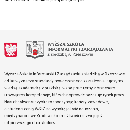
Wyższa Szkoła Informatyki i Zarządzania z siedzibą w Rzeszowie
od lat wyznacza standardy nowoczesnego kształcenia. Łączymy
wiedzę akademicką z praktyką, współpracujemy z biznesem
i rozwijamy kompetencje, których naprawdę oczekuje rynek pracy.
Nasi absolwenci szybko rozpoczynają kariery zawodowe,
a studenci cenią WSIiZ za wysoką jakość nauczania,
międzynarodowe środowisko i możliwości rozwoju już
od pierwszego dnia studiów.