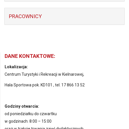
PRACOWNICY
DANE KONTAKTOWE:
Lokalizacja:
Centrum Turystyki i Rekreacji w Kielnarowej,
Hala Sportowa pok. KD101 , tel. 17 866 13 52
Godziny otwarcia:
od poniedziałku do czwartku
w godzinach: 8:00 – 15:00
oraz w trakcie trwania zajęć dydaktycznych