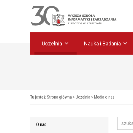
Uczelnia
Nauka i Badania
Tu jesteś:
Strona główna
>
Uczelnia
>
Media o nas
O nas