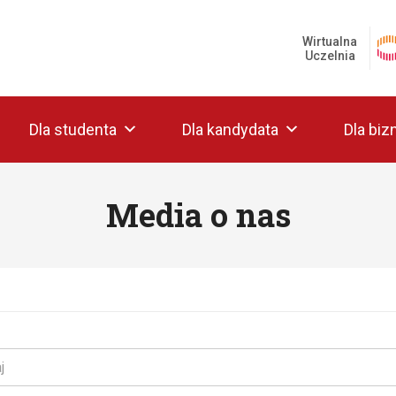
Wirtualna
Uczelnia
Dla studenta
Dla kandydata
Dla biz
Media o nas