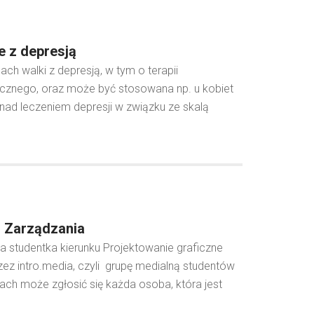
e z depresją
h walki z depresją, w tym o terapii
gicznego, oraz może być stosowana np. u kobiet
nad leczeniem depresji w związku ze skalą
i Zarządzania
a studentka kierunku Projektowanie graficzne
zez intro.media, czyli grupę medialną studentów
iach może zgłosić się każda osoba, która jest