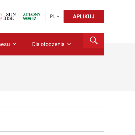
APLIKUJ
nesu
Dla otoczenia