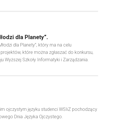
odzi dla Planety”.
łodzi dla Planety”, który ma na celu
projektów, które można zgłaszać do konkursu,
Wyższej Szkoły Informatyki i Zarządzania.
oim ojczystym języku studenci WSIiZ pochodzący
dowego Dnia Języka Ojczystego.