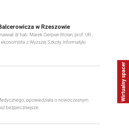
 Balcerowicza w Rzeszowie
ali dr hab. Marek Cierpiał-Wolan, prof. UR.,
 ekonomista z Wyższej Szkoły Informatyki
Wirtualny spacer
m Medycznego, opowiedziała o nowoczesnym
raz bezpieczniejsze.