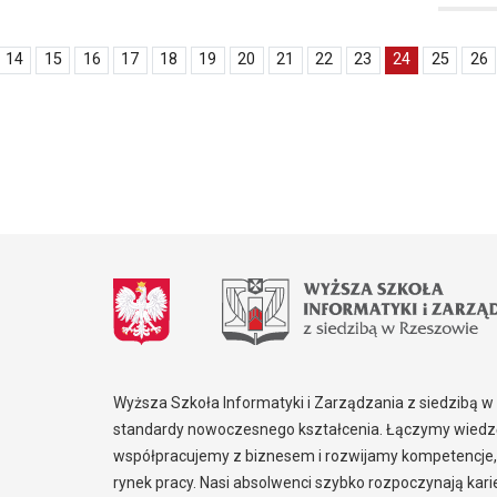
14
15
16
17
18
19
20
21
22
23
24
25
26
Wyższa Szkoła Informatyki i Zarządzania z siedzibą 
standardy nowoczesnego kształcenia. Łączymy wiedzę
współpracujemy z biznesem i rozwijamy kompetencje,
rynek pracy. Nasi absolwenci szybko rozpoczynają kar