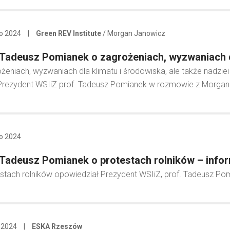
go 2024
|
Green REV Institute
/ Morgan Janowicz
 Tadeusz Pomianek o zagrożeniach, wyzwaniach d
żeniach, wyzwaniach dla klimatu i środowiska, ale także nadzie
rezydent WSIiZ prof. Tadeusz Pomianek w rozmowie z Morgan J
go 2024
 Tadeusz Pomianek o protestach rolników – info
stach rolników opowiedział Prezydent WSIiZ, prof. Tadeusz Po
 2024
|
ESKA Rzeszów