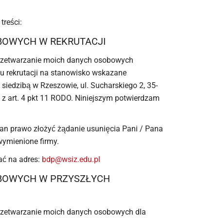
treści:
BOWYCH W REKRUTACJI
przetwarzanie moich danych osobowych
su rekrutacji na stanowisko wskazane
siedzibą w Rzeszowie, ul. Sucharskiego 2, 35-
z art. 4 pkt 11 RODO. Niniejszym potwierdzam
 Pan prawo złożyć żądanie usunięcia Pani / Pana
wymienione firmy.
łać na adres:
bdp@wsiz.edu.pl
BOWYCH W PRZYSZŁYCH
przetwarzanie moich danych osobowych dla