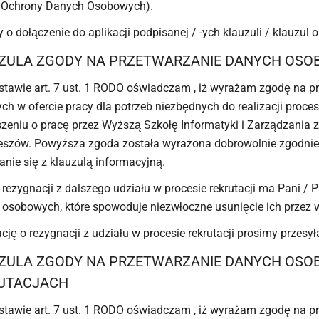
 Ochrony Danych Osobowych).
 o dołączenie do aplikacji podpisanej / -ych klauzuli / klauzul o 
ZULA ZGODY NA PRZETWARZANIE DANYCH OSO
stawie art. 7 ust. 1 RODO oświadczam , iż wyrażam zgodę na 
ch w ofercie pracy dla potrzeb niezbędnych do realizacji proce
zeniu o pracę przez Wyższą Szkołę Informatyki i Zarządzania z 
szów. Powyższa zgoda została wyrażona dobrowolnie zgodnie 
nie się z klauzulą informacyjną.
 rezygnacji z dalszego udziału w procesie rekrutacji ma Pani /
osobowych, które spowoduje niezwłoczne usunięcie ich przez 
cję o rezygnacji z udziału w procesie rekrutacji prosimy przesy
ZULA ZGODY NA PRZETWARZANIE DANYCH OSO
UTACJACH
tawie art. 7 ust. 1 RODO oświadczam , iż wyrażam zgodę na 