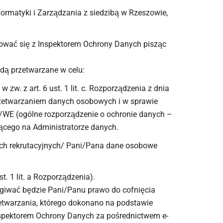
rmatyki i Zarządzania z siedzibą w Rzeszowie,
ować się z Inspektorem Ochrony Danych pisząc
dą przetwarzane w celu:
 zw. z art. 6 ust. 1 lit. c. Rozporządzenia z dnia
przetwarzaniem danych osobowych i w sprawie
/WE (ogólne rozporządzenie o ochronie danych –
ącego na Administratorze danych.
ch rekrutacyjnych/ Pani/Pana dane osobowe
t. 1 lit. a Rozporządzenia).
ugiwać będzie Pani/Panu prawo do cofnięcia
warzania, którego dokonano na podstawie
nspektorem Ochrony Danych za pośrednictwem e-