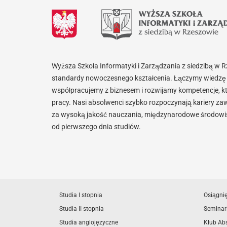
Wyższa Szkoła Informatyki i Zarządzania z siedzibą w 
standardy nowoczesnego kształcenia. Łączymy wiedzę 
współpracujemy z biznesem i rozwijamy kompetencje, k
pracy. Nasi absolwenci szybko rozpoczynają kariery za
za wysoką jakość nauczania, międzynarodowe środowisk
od pierwszego dnia studiów.
Studia I stopnia
Osiągni
Studia II stopnia
Seminar
Studia anglojęzyczne
Klub Ab