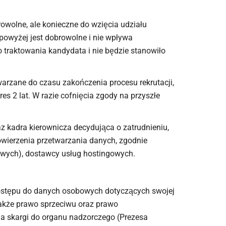
owolne, ale konieczne do wzięcia udziału
) powyżej jest dobrowolne i nie wpływa
o traktowania kandydata i nie będzie stanowiło
warzane do czasu zakończenia procesu rekrutacji,
es 2 lat. W razie cofnięcia zgody na przyszłe
 kadra kierownicza decydująca o zatrudnieniu,
wierzenia przetwarzania danych, zgodnie
wych), dostawcy usług hostingowych.
ostępu do danych osobowych dotyczących swojej
 także prawo sprzeciwu oraz prawo
ia skargi do organu nadzorczego (Prezesa