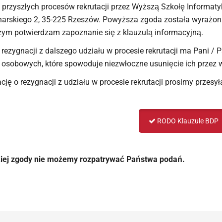
 przyszłych procesów rekrutacji przez Wyższą Szkołę Informaty
harskiego 2, 35-225 Rzeszów. Powyższa zgoda została wyrażona
zym potwierdzam zapoznanie się z klauzulą informacyjną.
 rezygnacji z dalszego udziału w procesie rekrutacji ma Pani /
osobowych, które spowoduje niezwłoczne usunięcie ich przez 
cję o rezygnacji z udziału w procesie rekrutacji prosimy przesy
RODO Klauzule BDP
kiej zgody nie możemy rozpatrywać Państwa podań.