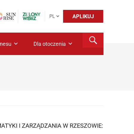
APLIKUJ
znesu
Dla otoczenia
TYKI I ZARZĄDZANIA W RZESZOWIE: