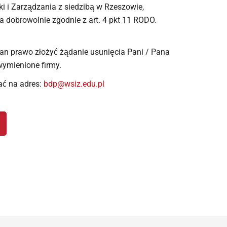
ki i Zarządzania z siedzibą w Rzeszowie,
 dobrowolnie zgodnie z art. 4 pkt 11 RODO.
 Pan prawo złożyć żądanie usunięcia Pani / Pana
wymienione firmy.
łać na adres:
bdp@wsiz.edu.pl