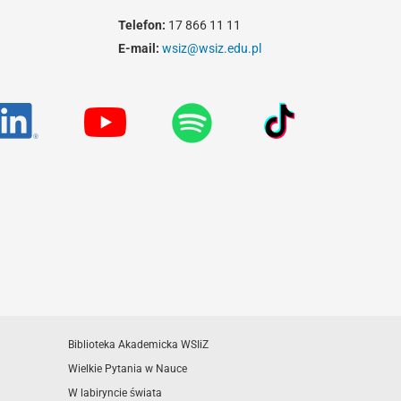
Telefon:
17 866 11 11
E-mail:
wsiz@wsiz.edu.pl
Biblioteka Akademicka WSIiZ
Wielkie Pytania w Nauce
W labiryncie świata