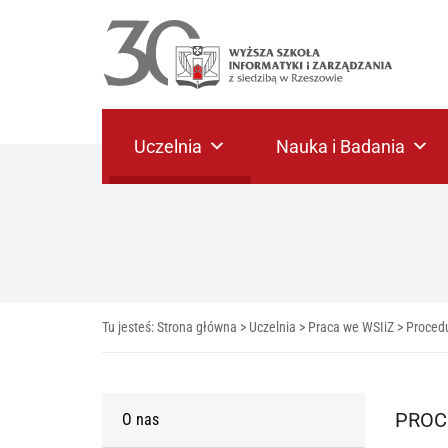
Uczelnia
Nauka i Badania
Tu jesteś:
Strona główna
>
Uczelnia
>
Praca we WSIiZ
>
Procedu
PROC
O nas