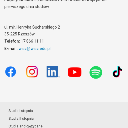
pierwszego dnia studiów.
ul. mjr. Henryka Sucharskiego 2
35-225 Rzeszów
Telefon:
17 866 11 11
E-mail:
wsiz@wsiz.edu.pl
Studia I stopnia
Studia II stopnia
Studia anglojęzyczne