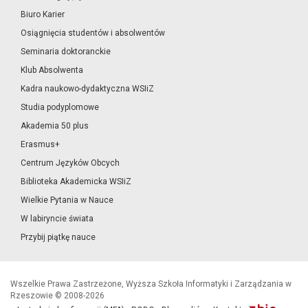
Biuro Karier
Osiągnięcia studentów i absolwentów
Seminaria doktoranckie
Klub Absolwenta
Kadra naukowo-dydaktyczna WSIiZ
Studia podyplomowe
Akademia 50 plus
Erasmus+
Centrum Języków Obcych
Biblioteka Akademicka WSIiZ
Wielkie Pytania w Nauce
W labiryncie świata
Przybij piątkę nauce
Wszelkie Prawa Zastrzeżone, Wyższa Szkoła Informatyki i Zarządzania w
Rzeszowie © 2008-2026