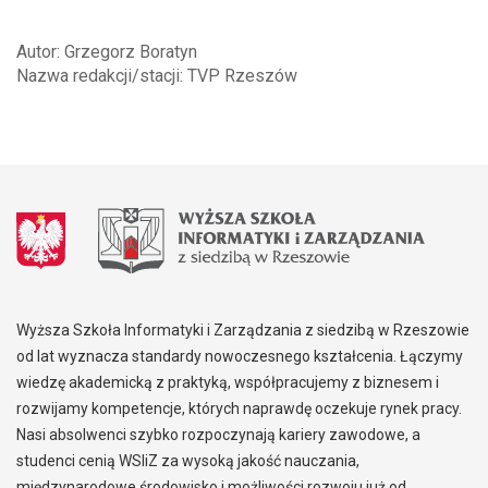
Autor: Grzegorz Boratyn
Nazwa redakcji/stacji: TVP Rzeszów
Wyższa Szkoła Informatyki i Zarządzania z siedzibą w Rzeszowie
od lat wyznacza standardy nowoczesnego kształcenia. Łączymy
wiedzę akademicką z praktyką, współpracujemy z biznesem i
rozwijamy kompetencje, których naprawdę oczekuje rynek pracy.
Nasi absolwenci szybko rozpoczynają kariery zawodowe, a
studenci cenią WSIiZ za wysoką jakość nauczania,
międzynarodowe środowisko i możliwości rozwoju już od