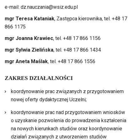
e-mail: dz.nauczania@wsiz.edu.pl
mgr
Teresa Kataniak
, Zastępca kierownika, tel. +48 17
866 1175
mgr Joanna Krawiec
, tel. +48 17 866 1156
mgr Sylwia Zielińska
, tel. +48 17 866 1434
mgr Aneta Maślak
, tel. +48 17 866 1556
ZAKRES DZIAŁALNOŚCI
koordynowanie prac związanych z przygotowaniem
nowej oferty dydaktycznej
Uczelni;
koordynowanie prac nad przygotowaniem wniosków
o uzyskanie pozwolenia do prowadzenia kształcenia
na nowych kierunkach studiów oraz koordynowanie
działań związanych z utworzeniem studiów