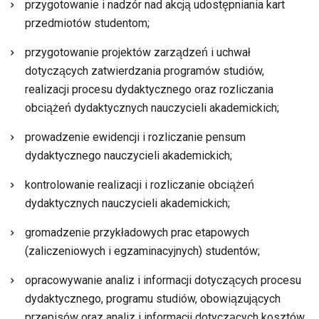
przygotowanie i nadzór nad akcją udostępniania kart
przedmiotów studentom;
przygotowanie projektów zarządzeń i uchwał
dotyczących zatwierdzania programów studiów,
realizacji procesu dydaktycznego oraz rozliczania
obciążeń dydaktycznych nauczycieli akademickich;
prowadzenie ewidencji i rozliczanie pensum
dydaktycznego nauczycieli akademickich;
kontrolowanie realizacji i rozliczanie obciążeń
dydaktycznych nauczycieli akademickich;
gromadzenie przykładowych prac etapowych
(zaliczeniowych i egzaminacyjnych) studentów;
opracowywanie analiz i informacji dotyczących procesu
dydaktycznego, programu studiów, obowiązujących
przepisów oraz analiz i informacji dotyczących kosztów