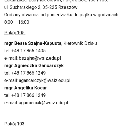
ul. Sucharskiego 2, 35-225 Rzeszów
Godziny otwarcia: od poniedziałku do piątku w godzinach:
8:00 – 16:00
Pokój 105:
mgr Beata Szajna-Kapusta
, Kierownik Działu
tel. +48 17 866 1405
e-mail: bszajna@wsiz.edu.pl
mgr Agnieszka Gancarczyk
tel. +48 17 866 1249
e-mail: agancarczyk@wsiz.edu.pl
mgr Angelika Kocur
tel. +48 17 866 1249
e-mail: agumieniak@wsiz.edu.pl
Pokój 103: