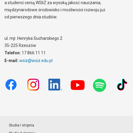
a studenci cenią WSIiZ za wysoką jakość nauczania,
międzynarodowe środowisko i możliwości rozwoju już
od pierwszego dnia studiów.
ul. mjr. Henryka Sucharskiego 2
35-225 Rzeszów
Telefon:
17 866 11 11
E-mail:
wsiz@wsiz.edu.pl
Studia I stopnia