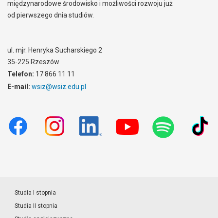
międzynarodowe środowisko i możliwości rozwoju już
od pierwszego dnia studiów.
ul. mjr. Henryka Sucharskiego 2
35-225 Rzeszów
Telefon:
17 866 11 11
E-mail:
wsiz@wsiz.edu.pl
Studia I stopnia
Studia II stopnia