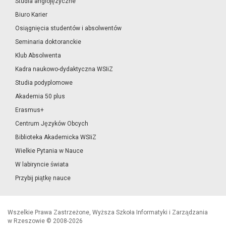
Studia anglojęzyczne
Biuro Karier
Osiągnięcia studentów i absolwentów
Seminaria doktoranckie
Klub Absolwenta
Kadra naukowo-dydaktyczna WSIiZ
Studia podyplomowe
Akademia 50 plus
Erasmus+
Centrum Języków Obcych
Biblioteka Akademicka WSIiZ
Wielkie Pytania w Nauce
W labiryncie świata
Przybij piątkę nauce
Wszelkie Prawa Zastrzeżone, Wyższa Szkoła Informatyki i Zarządzania
w Rzeszowie © 2008-2026