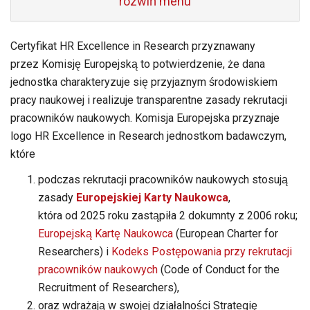
rozwiń menu
Certyfikat HR Excellence in Research przyznawany
przez Komisję Europejską to potwierdzenie, że dana
jednostka charakteryzuje się przyjaznym środowiskiem
pracy naukowej i realizuje transparentne zasady rekrutacji
pracowników naukowych. Komisja Europejska przyznaje
logo HR Excellence in Research jednostkom badawczym,
które
podczas rekrutacji pracowników naukowych stosują
zasady
Europejskiej Karty Naukowca
,
która od 2025 roku zastąpiła 2 dokumnty z 2006 roku;
Europejską Kartę Naukowca
(European Charter for
Researchers) i
Kodeks Postępowania przy rekrutacji
pracowników naukowych
(Code of Conduct for the
Recruitment of Researchers),
oraz wdrażają w swojej działalności Strategię