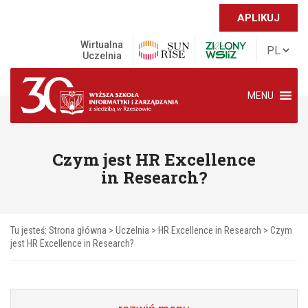
APLIKUJ
Wirtualna
Uczelnia
MENU
Czym jest HR Excellence
in Research?
Tu jesteś:
Strona główna
>
Uczelnia
>
HR Excellence in Research
>
Czym
jest HR Excellence in Research?