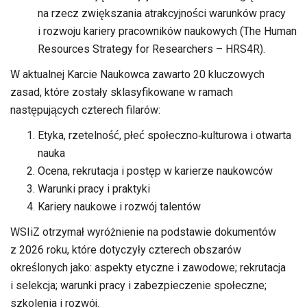
na rzecz zwiększania atrakcyjności warunków pracy
i rozwoju kariery pracowników naukowych (The Human
Resources Strategy for Researchers – HRS4R).
W aktualnej Karcie Naukowca zawarto 20 kluczowych
zasad, które zostały sklasyfikowane w ramach
następujących czterech filarów:
Etyka, rzetelność, płeć społeczno‑kulturowa i otwarta
nauka
Ocena, rekrutacja i postęp w karierze naukowców
Warunki pracy i praktyki
Kariery naukowe i rozwój talentów
WSIiZ otrzymał wyróżnienie na podstawie dokumentów
z 2026 roku, które dotyczyły czterech obszarów
określonych jako: aspekty etyczne i zawodowe; rekrutacja
i selekcja; warunki pracy i zabezpieczenie społeczne;
szkolenia i rozwój.