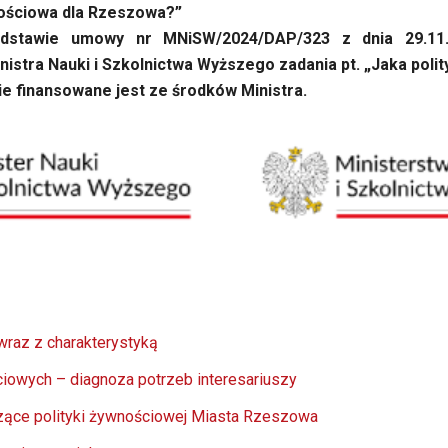
nościowa dla Rzeszowa?”
odstawie umowy nr MNiSW/2024/DAP/323 z dnia 29.11
istra Nauki i Szkolnictwa Wyższego zadania pt. „Jaka poli
e finansowane jest ze środków Ministra.
wraz z charakterystyką
ciowych – diagnoza potrzeb interesariuszy
ące polityki żywnościowej Miasta Rzeszowa