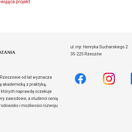
wująca projekt
ul. mjr. Henryka Sucharskiego 2
35-225 Rzeszów
w Rzeszowie od lat wyznacza
 akademicką z praktyką,
 których naprawdę oczekuje
iery zawodowe, a studenci cenią
odowisko i możliwości rozwoju