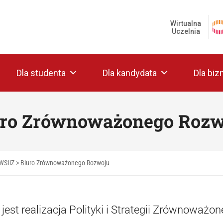
Wirtualna
Uczelnia
Dla studenta
Dla kandydata
Dla biz
uro Zrównoważonego Rozw
WSIiZ
>
Biuro Zrównoważonego Rozwoju
jest realizacja Polityki i Strategii Zrównoważ