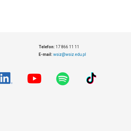
Telefon:
17 866 11 11
E-mail:
wsiz@wsiz.edu.pl