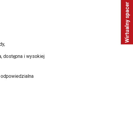
Wirtualny spacer
dy,
a, dostępna i wysokiej
, odpowiedzialna