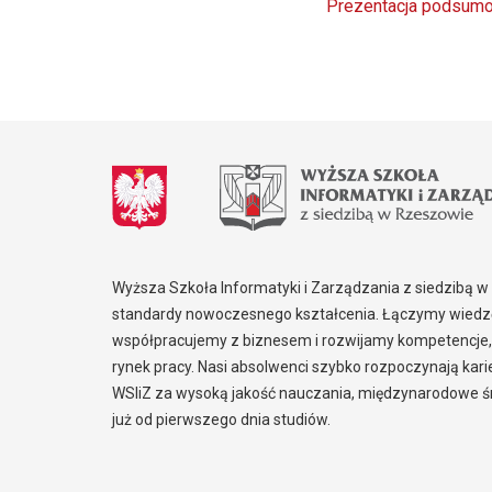
Prezentacja podsumo
Wyższa Szkoła Informatyki i Zarządzania z siedzibą 
standardy nowoczesnego kształcenia. Łączymy wiedzę
współpracujemy z biznesem i rozwijamy kompetencje,
rynek pracy. Nasi absolwenci szybko rozpoczynają kar
WSIiZ za wysoką jakość nauczania, międzynarodowe śr
już od pierwszego dnia studiów.