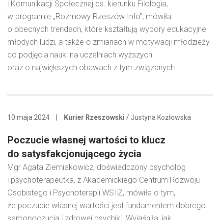
i Komunikacji Społecznej ds. kierunku Filologia,
w programie „Rozmowy Rzeszów Info”, mówiła
o obecnych trendach, które kształtują wybory edukacyjne
młodych ludzi, a także o zmianach w motywacji młodzieży
do podjęcia nauki na uczelniach wyższych
oraz o największych obawach z tym związanych.
10 maja 2024
|
Kurier Rzeszowski
/ Justyna Kozłowska
Poczucie własnej wartości to klucz
do satysfakcjonującego życia
Mgr Agata Ziemiakowicz, doświadczony psycholog
i psychoterapeutka, z Akademickiego Centrum Rozwoju
Osobistego i Psychoterapii WSIiZ, mówiła o tym,
że poczucie własnej wartości jest fundamentem dobrego
samopoczucia i zdrowej psychiki. Wyjaśniła, jak