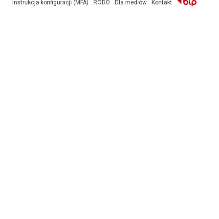
Instrukcja konfiguracji (MFA)
RODO
Dla mediów
Kontakt