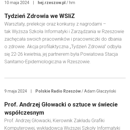
10 maja 2024
|
hej.rzeszow.pl
/ hm
Tydzień Zdrowia we WSIiZ
Warsztaty, prelekcje oraz konkursy z nagrodami –
tak Wyższa Szkoła Informatyki i Zarządzania w Rzeszowie
zachęcała swoich pracowników i pracowniczki do dbania
o zdrowie. Akcja profilaktyczna „Tydzień Zdrowia” odbyła
się 22-26 kwietnia, jej partnerem była Powiatowa Stacja
Sanitarno-Epidemiologiczna w Rzeszowie.
9 maja 2024
|
Polskie Radio Rzeszów
/ Adam Głaczyński
Prof. Andrzej Głowacki o sztuce w świecie
współczesnym
Prof. Andrzej Głowacki, Kierownik Zakładu Grafiki
Komputerowej, wykładowca Wyższej Szkoły Informatyki