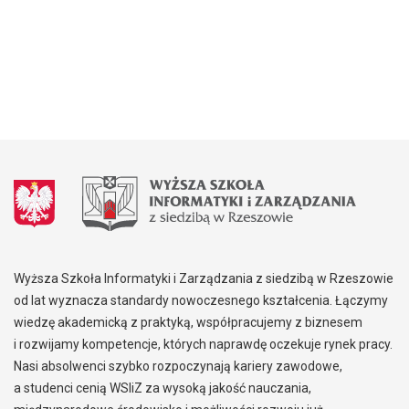
Wyższa Szkoła Informatyki i Zarządzania z siedzibą w Rzeszowie
od lat wyznacza standardy nowoczesnego kształcenia. Łączymy
wiedzę akademicką z praktyką, współpracujemy z biznesem
i rozwijamy kompetencje, których naprawdę oczekuje rynek pracy.
Nasi absolwenci szybko rozpoczynają kariery zawodowe,
a studenci cenią WSIiZ za wysoką jakość nauczania,