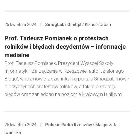
25 kwietnia 2024
|
SmogLab i Onet.pl
/ Klaudia Urban
Prof. Tadeusz Pomianek o protestach
rolników i błędach decydentów – informacje
medialne
Prof. Tadeusz Pomianek, Prezydent Wyższej Szkoły
Informatyki i Zarządzania w Rzeszowie, autor „Zielonego
Bloga”, w rozmowie z dziennikarką portalu SmogLab mówił
o przyczynach protestów rolników, a także o szeregu
błędów oraz zaniedbań na poziomie krajowym i unijnym.
25 kwietnia 2024
|
Polskie Radio Rzeszów
/ Małgorzata
Iwanicka