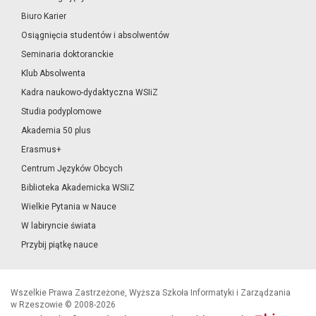
Biuro Karier
Osiągnięcia studentów i absolwentów
Seminaria doktoranckie
Klub Absolwenta
Kadra naukowo-dydaktyczna WSIiZ
Studia podyplomowe
Akademia 50 plus
Erasmus+
Centrum Języków Obcych
Biblioteka Akademicka WSIiZ
Wielkie Pytania w Nauce
W labiryncie świata
Przybij piątkę nauce
Wszelkie Prawa Zastrzeżone, Wyższa Szkoła Informatyki i Zarządzania
w Rzeszowie © 2008-2026