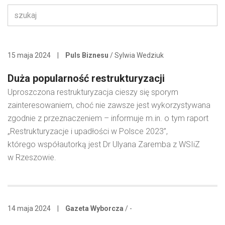
15 maja 2024
|
Puls Biznesu
/ Sylwia Wedziuk
Duża popularność restrukturyzacji
Uproszczona restrukturyzacja cieszy się sporym
zainteresowaniem, choć nie zawsze jest wykorzystywana
zgodnie z przeznaczeniem – informuje m.in. o tym raport
„Restrukturyzacje i upadłości w Polsce 2023”,
którego współautorką jest Dr Ulyana Zaremba z WSIiZ
w Rzeszowie.
14 maja 2024
|
Gazeta Wyborcza
/ -