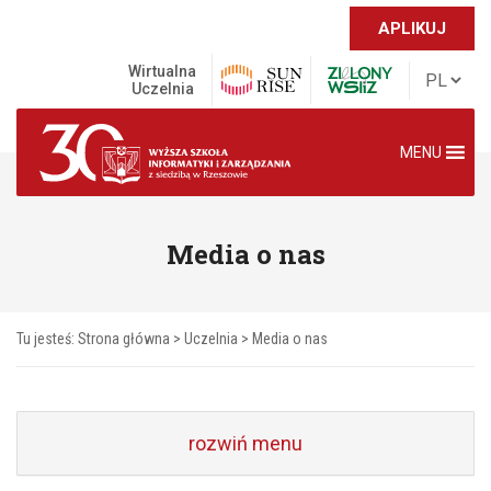
APLIKUJ
Wirtualna
Uczelnia
MENU
Media o nas
Tu jesteś:
Strona główna
>
Uczelnia
>
Media o nas
rozwiń menu