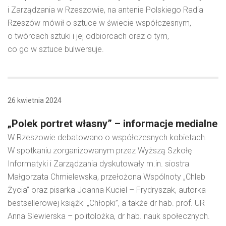
i Zarządzania w Rzeszowie, na antenie Polskiego Radia
Rzeszów mówił o sztuce w świecie współczesnym,
o twórcach sztuki i jej odbiorcach oraz o tym,
co go w sztuce bulwersuje.
26 kwietnia 2024
„Polek portret własny” – informacje medialne
W Rzeszowie debatowano o współczesnych kobietach.
W spotkaniu zorganizowanym przez Wyższą Szkołę
Informatyki i Zarządzania dyskutowały m.in. siostra
Małgorzata Chmielewska, przełożona Wspólnoty „Chleb
Życia” oraz pisarka Joanna Kuciel – Frydryszak, autorka
bestsellerowej książki „Chłopki”, a także dr hab. prof. UR
Anna Siewierska – politolożka, dr hab. nauk społecznych.