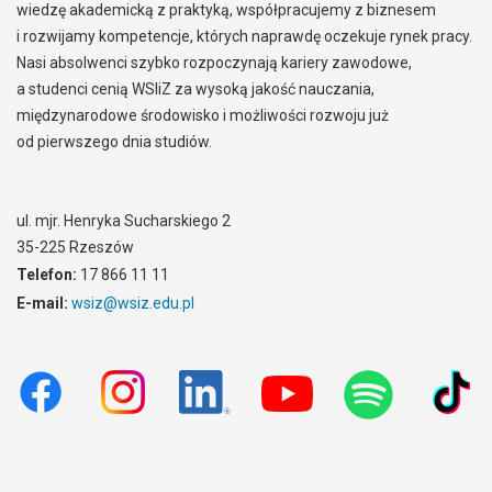
wiedzę akademicką z praktyką, współpracujemy z biznesem
i rozwijamy kompetencje, których naprawdę oczekuje rynek pracy.
Nasi absolwenci szybko rozpoczynają kariery zawodowe,
a studenci cenią WSIiZ za wysoką jakość nauczania,
międzynarodowe środowisko i możliwości rozwoju już
od pierwszego dnia studiów.
ul. mjr. Henryka Sucharskiego 2
35-225 Rzeszów
Telefon:
17 866 11 11
E-mail:
wsiz@wsiz.edu.pl