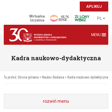
APLIKUJ
Wirtualna
Uczelnia
MENU
Kadra naukowo-dydaktyczna
Tu jesteś:
Strona główna
>
Nauka i Badania
>
Kadra naukowo-dydaktyczna
rozwiń menu