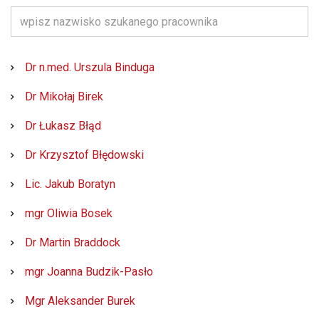
Dr n.med. Urszula Binduga
Dr Mikołaj Birek
Dr Łukasz Błąd
Dr Krzysztof Błędowski
Lic. Jakub Boratyn
mgr Oliwia Bosek
Dr Martin Braddock
mgr Joanna Budzik-Pasło
Mgr Aleksander Burek