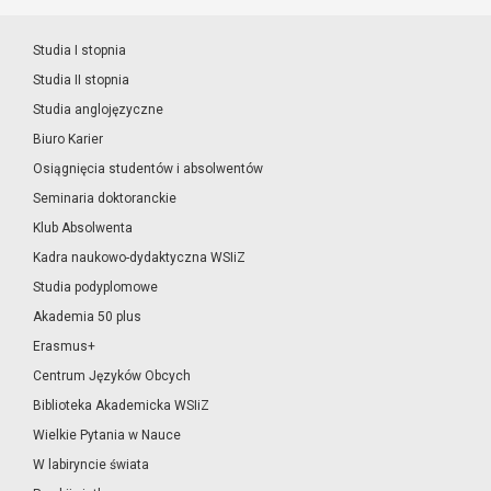
Studia I stopnia
Studia II stopnia
Studia anglojęzyczne
Biuro Karier
Osiągnięcia studentów i absolwentów
Seminaria doktoranckie
Klub Absolwenta
Kadra naukowo-dydaktyczna WSIiZ
Studia podyplomowe
Akademia 50 plus
Erasmus+
Centrum Języków Obcych
Biblioteka Akademicka WSIiZ
Wielkie Pytania w Nauce
W labiryncie świata