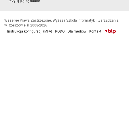
Przybij piątkę nauce
Wszelkie Prawa Zastrzeżone, Wyższa Szkoła Informatyki i Zarządzania
w Rzeszowie © 2008-2026
Instrukcja konfiguracji (MFA)
RODO
Dla mediów
Kontakt