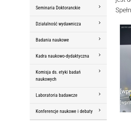
Seminaria Doktoranckie
Spełn
Działalność wydawnicza
Badania naukowe
Kadra naukowo-dydaktyczna
Komisja ds. etyki badań
naukowych
[wpm
Laboratoria badawcze
[wpml
Konferencje naukowe i debaty