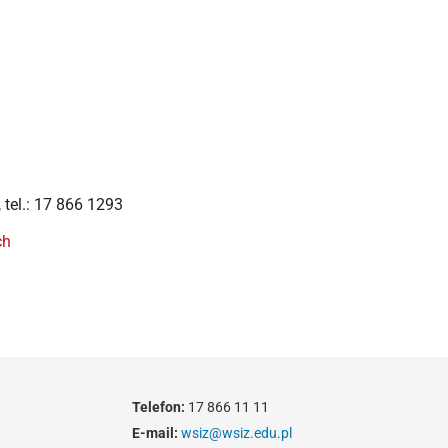
, tel.: 17 866 1293
ch
Telefon:
17 866 11 11
E-mail:
wsiz@wsiz.edu.pl