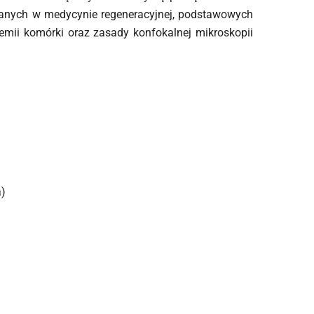
wanych w medycynie regeneracyjnej, podstawowych
hemii komórki oraz zasady konfokalnej mikroskopii
)