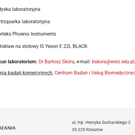
łyska laboratoryjna
trząsarka laboratoryjna
rteks Phoenix Instruments
toklaw na stołowy IS Yeson E 22L BLACK
kun laboratorium:
Dr Bartosz Skóra
, e-mail:
bskora@wsiz.edu.pl
nia badań komercyjnych:
Centrum Badań i Usług Biomedyczny
ul. mjr. Henryka Sucharskiego 2
35-225 Rzeszów