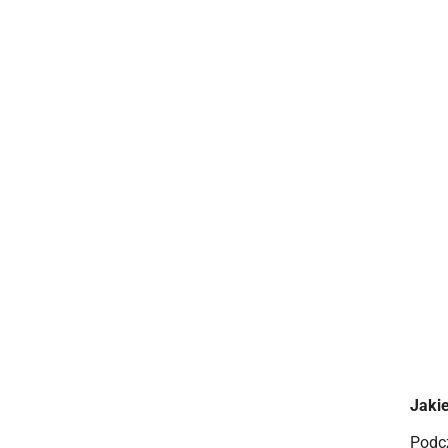
Jaki
Podc