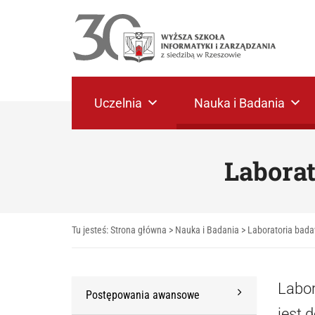
Uczelnia
Nauka i Badania
Labora
Tu jesteś:
Strona główna
>
Nauka i Badania
>
Laboratoria bad
Labor
Postępowania awansowe
jest 