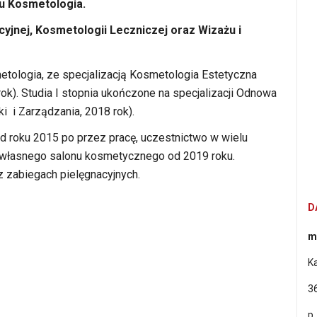
u Kosmetologia.
yjnej, Kosmetologii Leczniczej oraz Wizażu i
etologia, ze specjalizacją Kosmetologia Estetyczna
ok). Studia I stopnia ukończone na specjalizacji Odnowa
i i Zarządzania, 2018 rok).
 roku 2015 po przez pracę, uczestnictwo w wielu
ka własnego salonu kosmetycznego od 2019 roku.
z zabiegach pielęgnacyjnych.
D
m
K
3
p