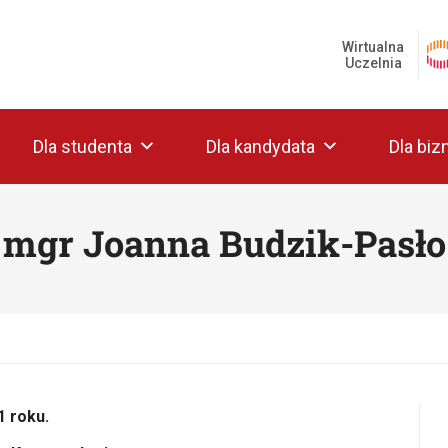
Wirtualna
Uczelnia
Dla studenta
Dla kandydata
Dla biz
mgr Joanna Budzik-Pasło
 roku.