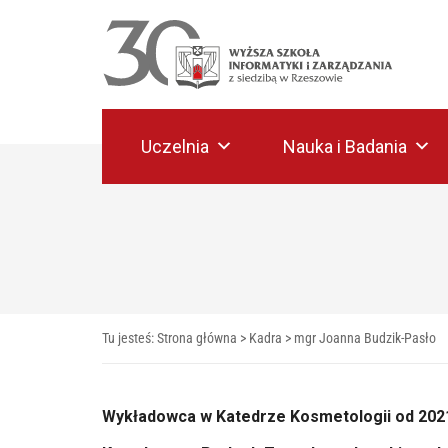
Uczelnia
Nauka i Badania
Tu jesteś:
Strona główna
>
Kadra
> mgr Joanna Budzik-Pasło
Wykładowca w Katedrze Kosmetologii od 2021