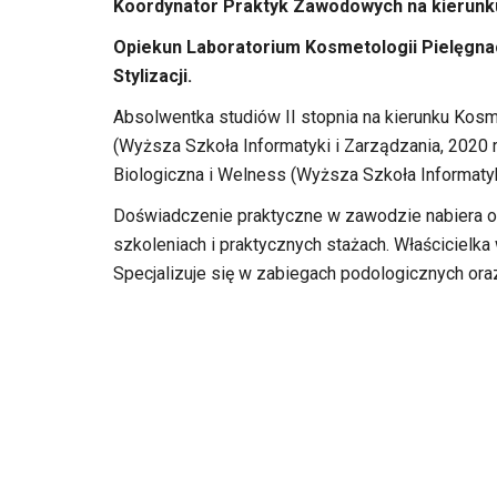
Koordynator Praktyk Zawodowych na kierunk
Opiekun Laboratorium Kosmetologii Pielęgnac
Stylizacji.
Absolwentka studiów II stopnia na kierunku Kosm
(Wyższa Szkoła Informatyki i Zarządzania, 2020 r
Biologiczna i Welness (Wyższa Szkoła Informatyk
Doświadczenie praktyczne w zawodzie nabiera od
szkoleniach i praktycznych stażach. Właściciel
Specjalizuje się w zabiegach podologicznych ora