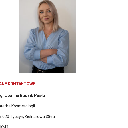
ANE KONTAKTOWE
gr Joanna Budzik Pasło
atedra Kosmetologii
6-020 Tyczyn, Kielnarowa 386a
. KM3