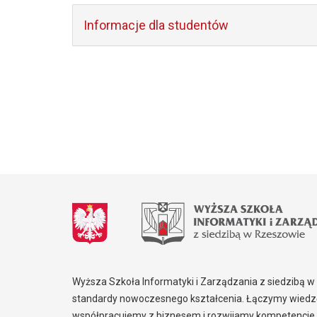
Informacje dla studentów
Wyższa Szkoła Informatyki i Zarządzania z siedzibą 
standardy nowoczesnego kształcenia. Łączymy wiedzę
współpracujemy z biznesem i rozwijamy kompetencje,