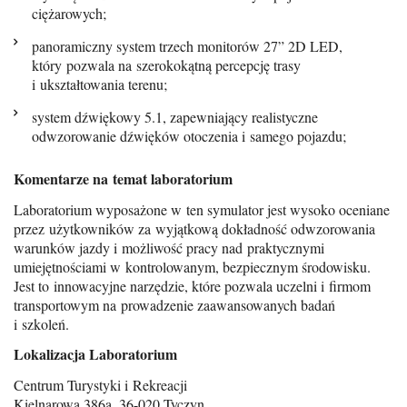
ciężarowych;
panoramiczny system trzech monitorów 27” 2D LED,
który pozwala na szerokokątną percepcję trasy
i ukształtowania terenu;
system dźwiękowy 5.1, zapewniający realistyczne
odwzorowanie dźwięków otoczenia i samego pojazdu;
Komentarze na temat laboratorium
Laboratorium wyposażone w ten symulator jest wysoko oceniane
przez użytkowników za wyjątkową dokładność odwzorowania
warunków jazdy i możliwość pracy nad praktycznymi
umiejętnościami w kontrolowanym, bezpiecznym środowisku.
Jest to innowacyjne narzędzie, które pozwala uczelni i firmom
transportowym na prowadzenie zaawansowanych badań
i szkoleń.
Lokalizacja Laboratorium
Centrum Turystyki i Rekreacji
Kielnarowa 386a, 36-020 Tyczyn