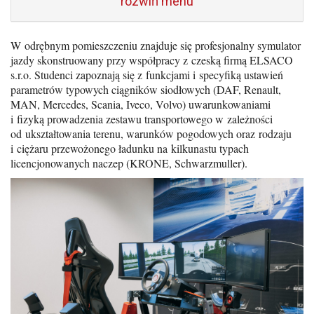
rozwiń menu
W odrębnym pomieszczeniu znajduje się profesjonalny symulator
jazdy skonstruowany przy współpracy z czeską firmą ELSACO
s.r.o. Studenci zapoznają się z funkcjami i specyfiką ustawień
parametrów typowych ciągników siodłowych (DAF, Renault,
MAN, Mercedes, Scania, Iveco, Volvo) uwarunkowaniami
i fizyką prowadzenia zestawu transportowego w zależności
od ukształtowania terenu, warunków pogodowych oraz rodzaju
i ciężaru przewożonego ładunku na kilkunastu typach
licencjonowanych naczep (KRONE, Schwarzmuller).