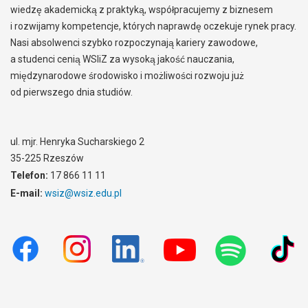
wiedzę akademicką z praktyką, współpracujemy z biznesem
i rozwijamy kompetencje, których naprawdę oczekuje rynek pracy.
Nasi absolwenci szybko rozpoczynają kariery zawodowe,
a studenci cenią WSIiZ za wysoką jakość nauczania,
międzynarodowe środowisko i możliwości rozwoju już
od pierwszego dnia studiów.
ul. mjr. Henryka Sucharskiego 2
35-225 Rzeszów
Telefon:
17 866 11 11
E-mail:
wsiz@wsiz.edu.pl