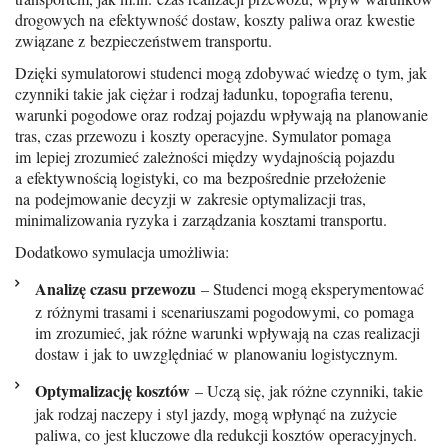
drogowych na efektywność dostaw, koszty paliwa oraz kwestie
związane z bezpieczeństwem transportu.
Dzięki symulatorowi studenci mogą zdobywać wiedzę o tym, jak
czynniki takie jak ciężar i rodzaj ładunku, topografia terenu,
warunki pogodowe oraz rodzaj pojazdu wpływają na planowanie
tras, czas przewozu i koszty operacyjne. Symulator pomaga
im lepiej zrozumieć zależności między wydajnością pojazdu
a efektywnością logistyki, co ma bezpośrednie przełożenie
na podejmowanie decyzji w zakresie optymalizacji tras,
minimalizowania ryzyka i zarządzania kosztami transportu.
Dodatkowo symulacja umożliwia:
Analizę czasu przewozu
– Studenci mogą eksperymentować
z różnymi trasami i scenariuszami pogodowymi, co pomaga
im zrozumieć, jak różne warunki wpływają na czas realizacji
dostaw i jak to uwzględniać w planowaniu logistycznym.
Optymalizację kosztów
– Uczą się, jak różne czynniki, takie
jak rodzaj naczepy i styl jazdy, mogą wpłynąć na zużycie
paliwa, co jest kluczowe dla redukcji kosztów operacyjnych.