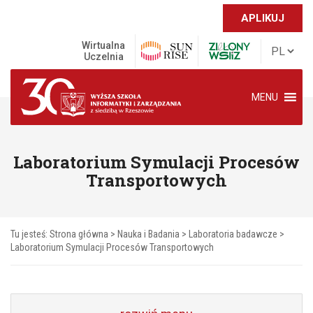
APLIKUJ
Wirtualna
Uczelnia
MENU
Laboratorium Symulacji Procesów
Transportowych
Tu jesteś:
Strona główna
>
Nauka i Badania
>
Laboratoria badawcze
>
Laboratorium Symulacji Procesów Transportowych