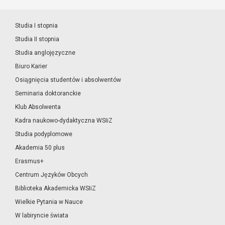
Studia I stopnia
Studia II stopnia
Studia anglojęzyczne
Biuro Karier
Osiągnięcia studentów i absolwentów
Seminaria doktoranckie
Klub Absolwenta
Kadra naukowo-dydaktyczna WSIiZ
Studia podyplomowe
Akademia 50 plus
Erasmus+
Centrum Języków Obcych
Biblioteka Akademicka WSIiZ
Wielkie Pytania w Nauce
W labiryncie świata