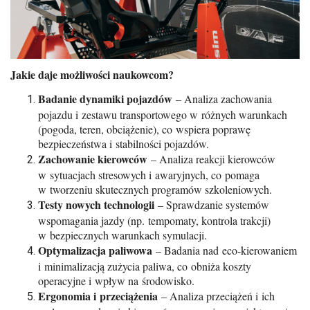
Jakie daje możliwości naukowcom?
Badanie dynamiki pojazdów
– Analiza zachowania
pojazdu i zestawu transportowego w różnych warunkach
(pogoda, teren, obciążenie), co wspiera poprawę
bezpieczeństwa i stabilności pojazdów.
Zachowanie kierowców
– Analiza reakcji kierowców
w sytuacjach stresowych i awaryjnych, co pomaga
w tworzeniu skutecznych programów szkoleniowych.
Testy nowych technologii
– Sprawdzanie systemów
wspomagania jazdy (np. tempomaty, kontrola trakcji)
w bezpiecznych warunkach symulacji.
Optymalizacja paliwowa
– Badania nad eco-kierowaniem
i minimalizacją zużycia paliwa, co obniża koszty
operacyjne i wpływ na środowisko.
Ergonomia i przeciążenia
– Analiza przeciążeń i ich