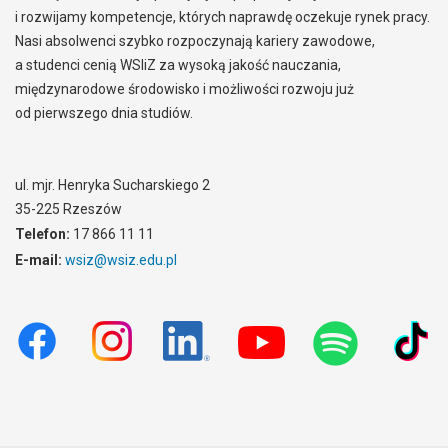
i rozwijamy kompetencje, których naprawdę oczekuje rynek pracy.
Nasi absolwenci szybko rozpoczynają kariery zawodowe,
a studenci cenią WSIiZ za wysoką jakość nauczania,
międzynarodowe środowisko i możliwości rozwoju już
od pierwszego dnia studiów.
ul. mjr. Henryka Sucharskiego 2
35-225 Rzeszów
Telefon:
17 866 11 11
E-mail:
wsiz@wsiz.edu.pl