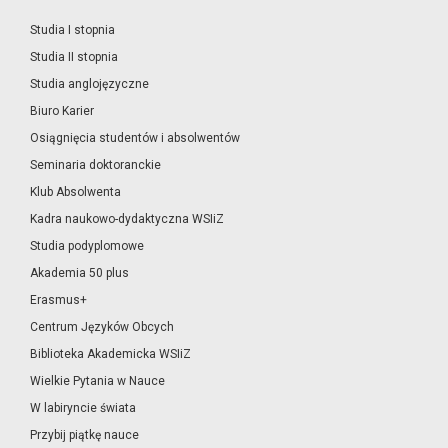
Studia I stopnia
Studia II stopnia
Studia anglojęzyczne
Biuro Karier
Osiągnięcia studentów i absolwentów
Seminaria doktoranckie
Klub Absolwenta
Kadra naukowo-dydaktyczna WSIiZ
Studia podyplomowe
Akademia 50 plus
Erasmus+
Centrum Języków Obcych
Biblioteka Akademicka WSIiZ
Wielkie Pytania w Nauce
W labiryncie świata
Przybij piątkę nauce