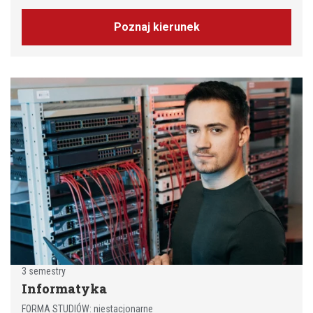
Poznaj kierunek
3 semestry
Informatyka
FORMA STUDIÓW: niestacjonarne