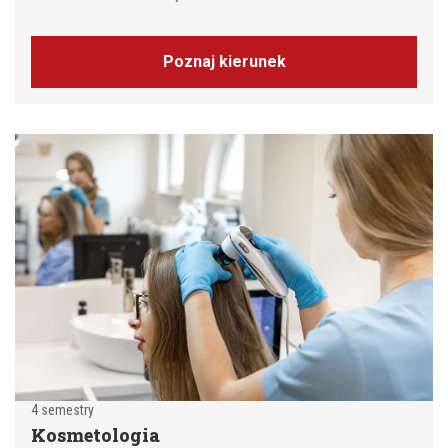
Poznaj kierunek
4 semestry
Kosmetologia