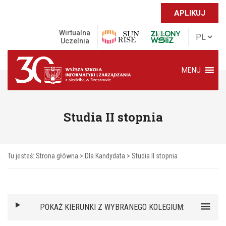
APLIKUJ
Wirtualna
Uczelnia
MENU
Studia II stopnia
Tu jesteś:
Strona główna
>
Dla Kandydata
>
Studia II stopnia
POKAŻ KIERUNKI Z WYBRANEGO KOLEGIUM: