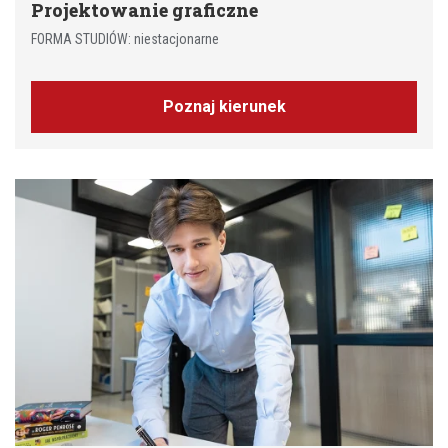
Projektowanie graficzne
FORMA STUDIÓW: niestacjonarne
Poznaj kierunek