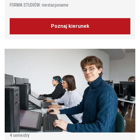
FORMA STUDIÓW: niestacjonarne
Poznaj kierunek
4 semestry