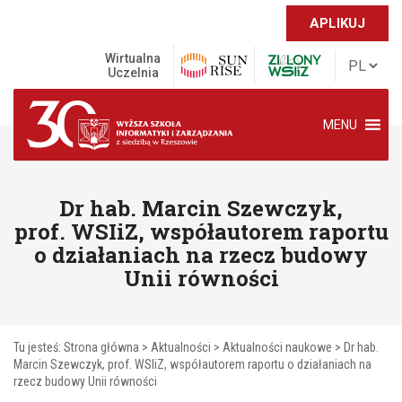
APLIKUJ
Wirtualna
Uczelnia
MENU
Dr hab. Marcin Szewczyk,
prof. WSIiZ, współautorem raportu
o działaniach na rzecz budowy
Unii równości
Tu jesteś:
Strona główna
>
Aktualności
>
Aktualności naukowe
>
Dr hab.
Marcin Szewczyk, prof. WSIiZ, współautorem raportu o działaniach na
rzecz budowy Unii równości