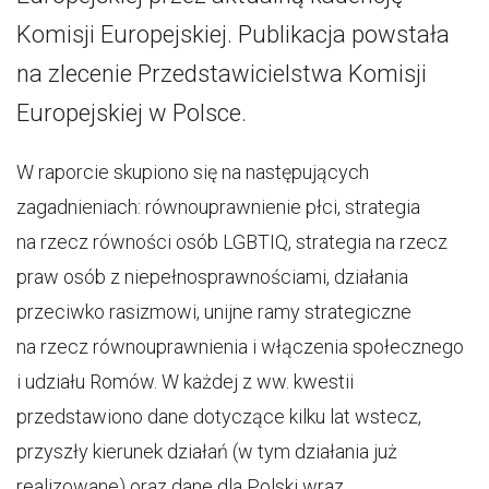
Komisji Europejskiej. Publikacja powstała
na zlecenie Przedstawicielstwa Komisji
Europejskiej w Polsce.
W raporcie skupiono się na następujących
zagadnieniach: równouprawnienie płci, strategia
na rzecz równości osób LGBTIQ, strategia na rzecz
praw osób z niepełnosprawnościami, działania
przeciwko rasizmowi, unijne ramy strategiczne
na rzecz równouprawnienia i włączenia społecznego
i udziału Romów. W każdej z ww. kwestii
przedstawiono dane dotyczące kilku lat wstecz,
przyszły kierunek działań (w tym działania już
realizowane) oraz dane dla Polski wraz