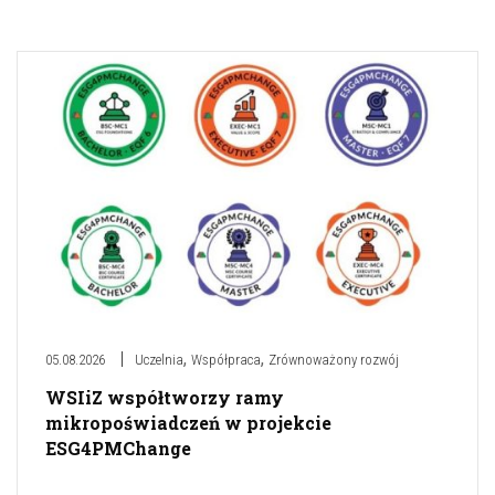
,
,
05.08.2026
Uczelnia
Współpraca
Zrównoważony rozwój
WSIiZ współtworzy ramy
mikropoświadczeń w projekcie
ESG4PMChange