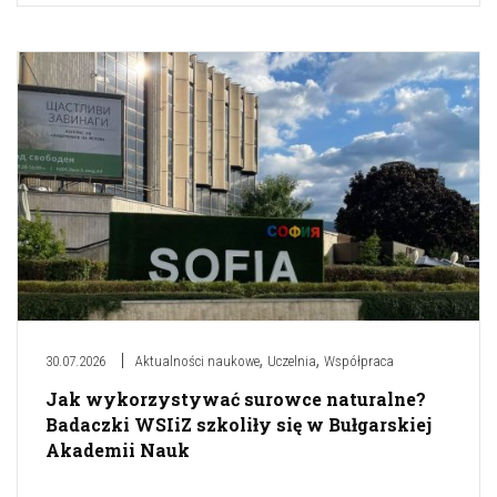
,
,
30.07.2026
Aktualności naukowe
Uczelnia
Współpraca
Jak wykorzystywać surowce naturalne?
Badaczki WSIiZ szkoliły się w Bułgarskiej
Akademii Nauk