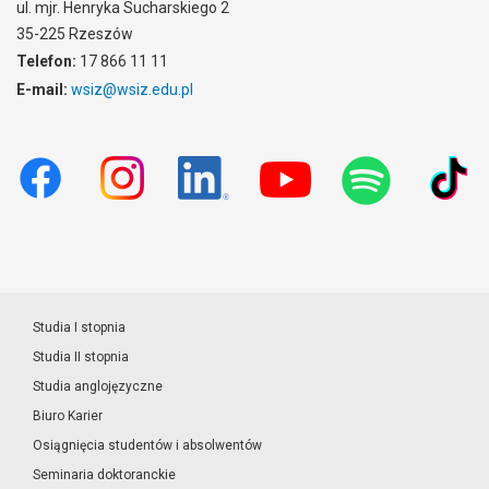
ul. mjr. Henryka Sucharskiego 2
35-225 Rzeszów
Telefon:
17 866 11 11
E-mail:
wsiz@wsiz.edu.pl
Studia I stopnia
Studia II stopnia
Studia anglojęzyczne
Biuro Karier
Osiągnięcia studentów i absolwentów
Seminaria doktoranckie