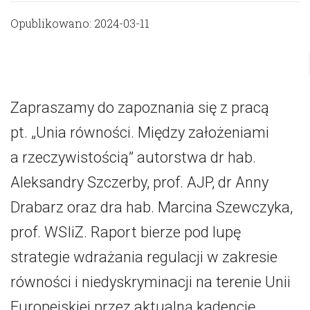
Opublikowano: 2024-03-11
Zapraszamy do zapoznania się z pracą
pt. „Unia równości. Między założeniami
a rzeczywistością” autorstwa dr hab.
Aleksandry Szczerby, prof. AJP, dr Anny
Drabarz oraz dra hab. Marcina Szewczyka,
prof. WSIiZ. Raport bierze pod lupę
strategie wdrażania regulacji w zakresie
równości i niedyskryminacji na terenie Unii
Europejskiej przez aktualną kadencję