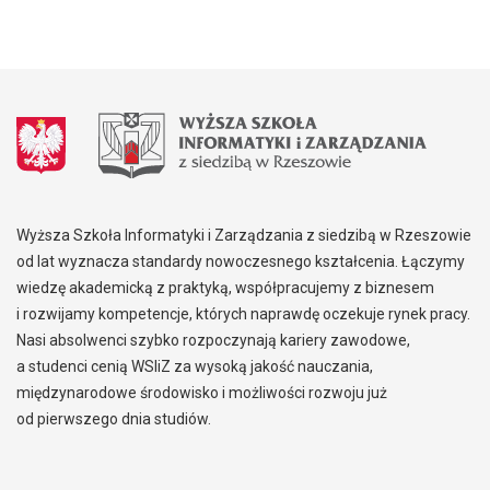
Wyższa Szkoła Informatyki i Zarządzania z siedzibą w Rzeszowie
od lat wyznacza standardy nowoczesnego kształcenia. Łączymy
wiedzę akademicką z praktyką, współpracujemy z biznesem
i rozwijamy kompetencje, których naprawdę oczekuje rynek pracy.
Nasi absolwenci szybko rozpoczynają kariery zawodowe,
a studenci cenią WSIiZ za wysoką jakość nauczania,
międzynarodowe środowisko i możliwości rozwoju już
od pierwszego dnia studiów.