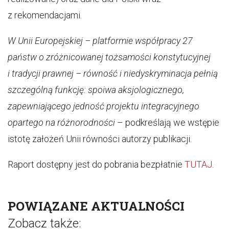
z rekomendacjami.
W Unii Europejskiej – platformie współpracy 27
państw o zróżnicowanej tożsamości konstytucyjnej
i tradycji prawnej – równość i niedyskryminacja pełnią
szczególną funkcję: spoiwa aksjologicznego,
zapewniającego jedność projektu integracyjnego
opartego na różnorodności
– podkreślają we wstępie
istotę założeń Unii równości autorzy publikacji.
Raport dostępny jest do pobrania bezpłatnie
TUTAJ
.
POWIĄZANE AKTUALNOŚCI
Zobacz także: