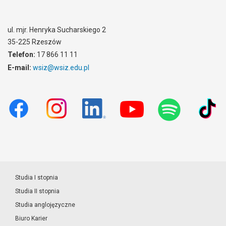
ul. mjr. Henryka Sucharskiego 2
35-225 Rzeszów
Telefon:
17 866 11 11
E-mail:
wsiz@wsiz.edu.pl
Studia I stopnia
Studia II stopnia
Studia anglojęzyczne
Biuro Karier