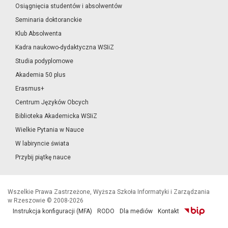
Osiągnięcia studentów i absolwentów
Seminaria doktoranckie
Klub Absolwenta
Kadra naukowo-dydaktyczna WSIiZ
Studia podyplomowe
Akademia 50 plus
Erasmus+
Centrum Języków Obcych
Biblioteka Akademicka WSIiZ
Wielkie Pytania w Nauce
W labiryncie świata
Przybij piątkę nauce
Wszelkie Prawa Zastrzeżone, Wyższa Szkoła Informatyki i Zarządzania
w Rzeszowie © 2008-2026
Instrukcja konfiguracji (MFA)
RODO
Dla mediów
Kontakt