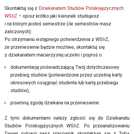
Skontaktuj się z
Dziekanatem Studiów Polskojęzycznych
WSIiZ
– opisz krótko jaki kierunek studiujesz
i na którym jesteś semestrze (ile semestrów masz
zaliczonych).
Po otrzymaniu wstępnego potwierdzenia z WSIiZ,
że przeniesienie będzie możliwe, skontaktuj się
z dziekanatem macierzystej uczelni i poproś o:
dokumentację poświadczającą Twój dotychczasowy
przebieg studiów (potwierdzone przez uczelnię karty
okresowych osiągnięć studenta lub kartę przebiegu
studiów),
pisemną zgodę dziekana na przeniesienie.
Z tymi dokumentami należy zgłosić się do Dziekanatu
Studiów Polskojęzycznych WSIiZ. Po przeanalizowaniu
Twojej sytuacji nasz pracownik skontaktuje się z Tobą