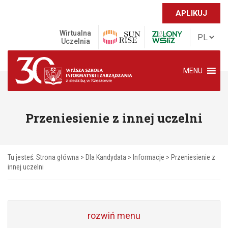
APLIKUJ
Wirtualna
Uczelnia
MENU
Przeniesienie z innej uczelni
Tu jesteś:
Strona główna
>
Dla Kandydata
>
Informacje
>
Przeniesienie z
innej uczelni
rozwiń menu