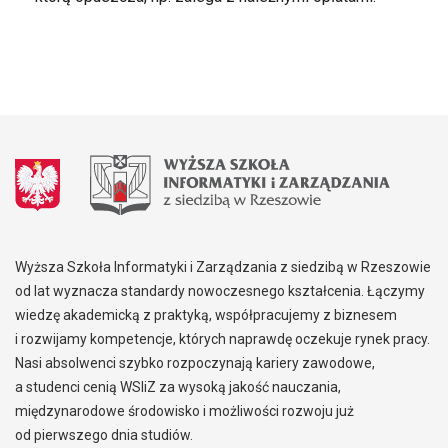
Wyższa Szkoła Informatyki i Zarządzania z siedzibą w Rzeszowie
od lat wyznacza standardy nowoczesnego kształcenia. Łączymy
wiedzę akademicką z praktyką, współpracujemy z biznesem
i rozwijamy kompetencje, których naprawdę oczekuje rynek pracy.
Nasi absolwenci szybko rozpoczynają kariery zawodowe,
a studenci cenią WSIiZ za wysoką jakość nauczania,
międzynarodowe środowisko i możliwości rozwoju już
od pierwszego dnia studiów.