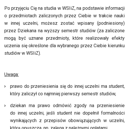
Po przyjęciu Cię na studia w WSIiZ, na podstawie informacji
o przedmiotach zaliczonych przez Ciebie w trakcie nauki
w innej uczelni, możesz zostać wpisany (podniesiony)
przez Dziekana na wyższy semestr studiów (za zaliczone
mogą być uznane przedmioty, które realizowały efekty
uczenia się określone dla wybranego przez Ciebie kierunku
studiów w WSIiZ).
Uwaga:
prawo do przeniesienia się do innej uczelni ma student,
który zaliczył co najmniej pierwszy semestr studiów,
dziekan ma prawo odmówić zgody na przeniesienie
do innej uczelni, jeśli student nie dopełnił formalności
wynikających z przepisów obowiązujących w uczelni,
którą opuszcza, np. zalega z należnymi opłatami
.