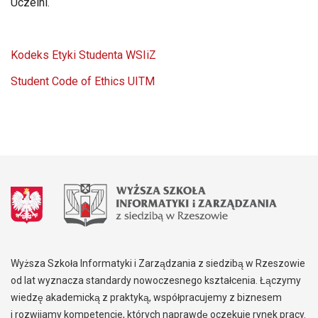
Uczelni.
Kodeks Etyki Studenta WSIiZ
Student Code of Ethics UITM
Wyższa Szkoła Informatyki i Zarządzania z siedzibą w Rzeszowie
od lat wyznacza standardy nowoczesnego kształcenia. Łączymy
wiedzę akademicką z praktyką, współpracujemy z biznesem
i rozwijamy kompetencje, których naprawdę oczekuje rynek pracy.