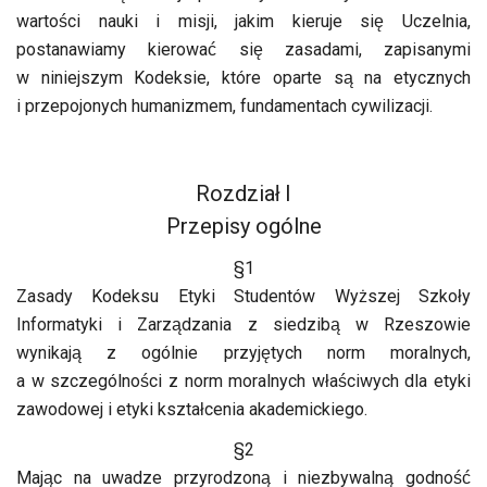
wartości nauki i misji, jakim kieruje się Uczelnia,
postanawiamy kierować się zasadami, zapisanymi
w niniejszym Kodeksie, które oparte są na etycznych
i przepojonych humanizmem, fundamentach cywilizacji.
Rozdział I
Przepisy ogólne
§1
Zasady Kodeksu Etyki Studentów Wyższej Szkoły
Informatyki i Zarządzania z siedzibą w Rzeszowie
wynikają z ogólnie przyjętych norm moralnych,
a w szczególności z norm moralnych właściwych dla etyki
zawodowej i etyki kształcenia akademickiego.
§2
Mając na uwadze przyrodzoną i niezbywalną godność