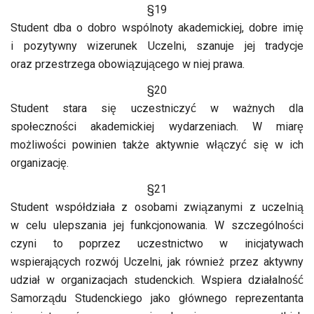
§19
Student dba o dobro wspólnoty akademickiej, dobre imię
i pozytywny wizerunek Uczelni, szanuje jej tradycje
oraz przestrzega obowiązującego w niej prawa.
§20
Student stara się uczestniczyć w ważnych dla
społeczności akademickiej wydarzeniach. W miarę
możliwości powinien także aktywnie włączyć się w ich
organizację.
§21
Student współdziała z osobami związanymi z uczelnią
w celu ulepszania jej funkcjonowania. W szczególności
czyni to poprzez uczestnictwo w inicjatywach
wspierających rozwój Uczelni, jak również przez aktywny
udział w organizacjach studenckich. Wspiera działalność
Samorządu Studenckiego jako głównego reprezentanta