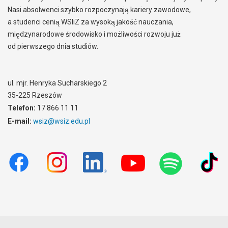
Nasi absolwenci szybko rozpoczynają kariery zawodowe,
a studenci cenią WSIiZ za wysoką jakość nauczania,
międzynarodowe środowisko i możliwości rozwoju już
od pierwszego dnia studiów.
ul. mjr. Henryka Sucharskiego 2
35-225 Rzeszów
Telefon:
17 866 11 11
E-mail:
wsiz@wsiz.edu.pl