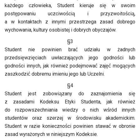
każdego człowieka, Student kieruje się w swoim
postępowaniu uczciwością i przyzwoitością,
a w kontaktach z innymi przestrzega zasad dobrego
wychowania, kultury osobistej i dobrych obyczajów.
§3
Student nie powinien brać udziału w żadnych
przedsięwzięciach uwłaczających jego godności lub
godności innych, jak również podejmować zajęć mogących
zaszkodzić dobremu imieniu jego lub Uczelni.
§4
Student jest zobowiązany do zaznajomienia się
z zasadami Kodeksu Etyki Studenta, jak również
do rozpowszechniania wiedzy o nich wśród innych
studentów oraz szerzej w środowisku akademickim.
Student w razie konieczności powinien stawać w obronie
zasad wyrażonych w niniejszym Kodeksie.