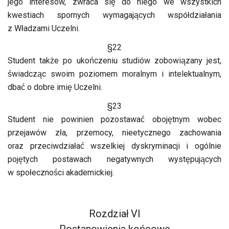
jego interesów, zwraca się do niego we wszystkich
kwestiach spornych wymagających współdziałania
z Władzami Uczelni.
§22
Student także po ukończeniu studiów zobowiązany jest,
świadcząc swoim poziomem moralnym i intelektualnym,
dbać o dobre imię Uczelni.
§23
Student nie powinien pozostawać obojętnym wobec
przejawów zła, przemocy, nieetycznego zachowania
oraz przeciwdziałać wszelkiej dyskryminacji i ogólnie
pojętych postawach negatywnych występujących
w społeczności akademickiej.
Rozdział VI