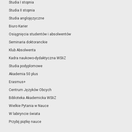
Studia I stopnia
Studia II stopnia
Studia anglojęzyczne
Biuro Karier
Osiągnięcia studentów i absolwentów
Seminaria doktoranckie
Klub Absolwenta
Kadra naukowo-dydaktyczna WSIiZ
Studia podyplomowe
Akademia 50 plus
Erasmus+
Centrum Języków Obcych
Biblioteka Akademicka WSIiZ
Wielkie Pytania w Nauce
W labiryncie świata
Przybij piątkę nauce