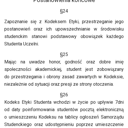
Postanowienia końcowe
§24
Zapoznanie się z Kodeksem Etyki, przestrzeganie jego
postanowień oraz ich upowszechnianie w środowisku
studenckim stanowi podstawowy obowiązek każdego
Studenta Uczelni.
§25
Mając na uwadze honor, godność oraz dobre imię
społeczności akademickiej, student jest zobowiązany
do przestrzegania i obrony zasad zawartych w Kodeksie,
niezależnie od sytuacji oraz presji ze strony otoczenia.
§26
Kodeks Etyki Studenta wchodzi w życie po upływie 7dni
od daty poinformowania studentów pocztą elektroniczną
o umieszczeniu Kodeksu na tablicy ogłoszeń Samorządu
Studenckiego oraz udostępnieniu poprzez umieszczenie