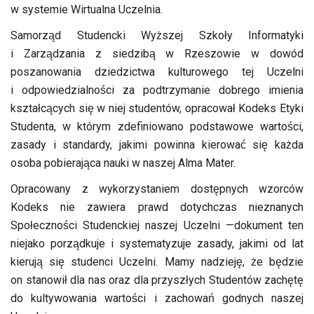
w systemie Wirtualna Uczelnia.
Samorząd Studencki Wyższej Szkoły Informatyki
i Zarządzania z siedzibą w Rzeszowie w dowód
poszanowania dziedzictwa kulturowego tej Uczelni
i odpowiedzialności za podtrzymanie dobrego imienia
kształcących się w niej studentów, opracował Kodeks Etyki
Studenta, w którym zdefiniowano podstawowe wartości,
zasady i standardy, jakimi powinna kierować się każda
osoba pobierająca nauki w naszej Alma Mater.
Opracowany z wykorzystaniem dostępnych wzorców
Kodeks nie zawiera prawd dotychczas nieznanych
Społeczności Studenckiej naszej Uczelni —dokument ten
niejako porządkuje i systematyzuje zasady, jakimi od lat
kierują się studenci Uczelni. Mamy nadzieję, że będzie
on stanowił dla nas oraz dla przyszłych Studentów zachętę
do kultywowania wartości i zachowań godnych naszej