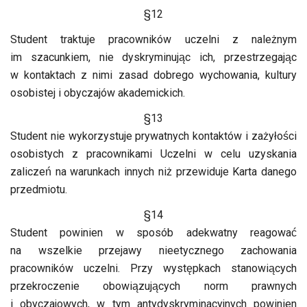
§12
Student traktuje pracowników uczelni z należnym
im szacunkiem, nie dyskryminując ich, przestrzegając
w kontaktach z nimi zasad dobrego wychowania, kultury
osobistej i obyczajów akademickich.
§13
Student nie wykorzystuje prywatnych kontaktów i zażyłości
osobistych z pracownikami Uczelni w celu uzyskania
zaliczeń na warunkach innych niż przewiduje Karta danego
przedmiotu.
§14
Student powinien w sposób adekwatny reagować
na wszelkie przejawy nieetycznego zachowania
pracowników uczelni. Przy występkach stanowiących
przekroczenie obowiązujących norm prawnych
i obyczajowych, w tym antydyskryminacyjnych powinien