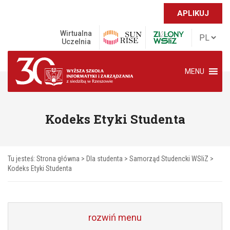
APLIKUJ
Wirtualna
Uczelnia
MENU
Kodeks Etyki Studenta
Tu jesteś:
Strona główna
>
Dla studenta
>
Samorząd Studencki WSIiZ
>
Kodeks Etyki Studenta
rozwiń menu