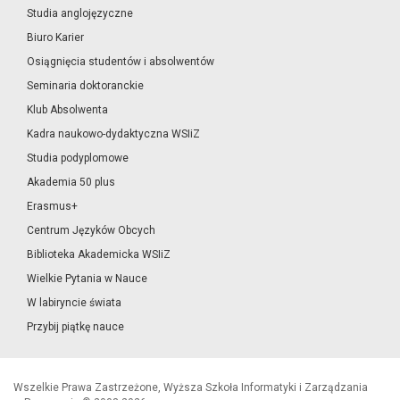
Studia anglojęzyczne
Biuro Karier
Osiągnięcia studentów i absolwentów
Seminaria doktoranckie
Klub Absolwenta
Kadra naukowo-dydaktyczna WSIiZ
Studia podyplomowe
Akademia 50 plus
Erasmus+
Centrum Języków Obcych
Biblioteka Akademicka WSIiZ
Wielkie Pytania w Nauce
W labiryncie świata
Przybij piątkę nauce
Wszelkie Prawa Zastrzeżone, Wyższa Szkoła Informatyki i Zarządzania