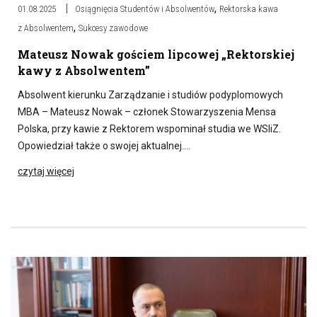
,
01.08.2025
Osiągnięcia Studentów i Absolwentów
Rektorska kawa
,
z Absolwentem
Sukcesy zawodowe
Mateusz Nowak gościem lipcowej „Rektorskiej
kawy z Absolwentem”
Absolwent kierunku Zarządzanie i studiów podyplomowych
MBA – Mateusz Nowak – członek Stowarzyszenia Mensa
Polska, przy kawie z Rektorem wspominał studia we WSIiZ.
Opowiedział także o swojej aktualnej….
czytaj więcej