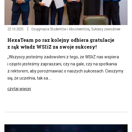
,
22.10.2025
Osiągnięcia Studentów i Absolwentów
Sukcesy zawodowe
HexaTeam po raz kolejny odbiera gratulacje
z rąk władz WSIiZ za swoje sukcesy!
„Wszyscy jesteśmy zadowoleni z tego, że WSIiZ nas wspiera
i często jesteśmy zapraszani, czy na gale, czy na spotkania
z rektorem, aby porozmawiać o naszych sukcesach. Cieszymy
się, że uczelnia, tak sa….
czytaj więcej