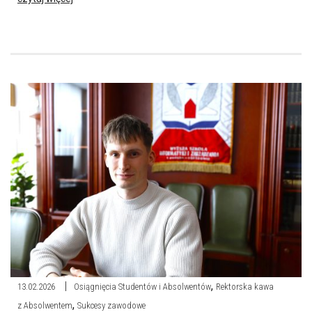
,
13.02.2026
Osiągnięcia Studentów i Absolwentów
Rektorska kawa
,
z Absolwentem
Sukcesy zawodowe