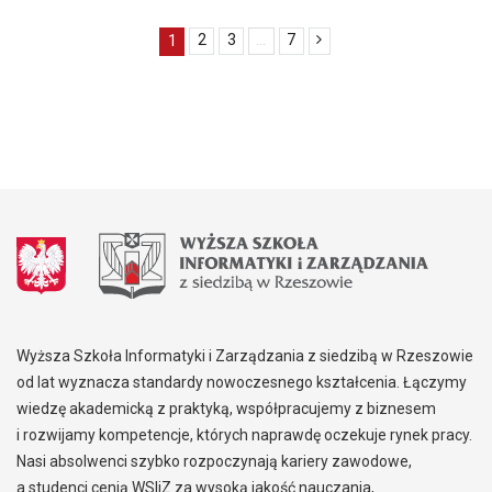
1
2
3
...
7
Wyższa Szkoła Informatyki i Zarządzania z siedzibą w Rzeszowie
od lat wyznacza standardy nowoczesnego kształcenia. Łączymy
wiedzę akademicką z praktyką, współpracujemy z biznesem
i rozwijamy kompetencje, których naprawdę oczekuje rynek pracy.
Nasi absolwenci szybko rozpoczynają kariery zawodowe,
a studenci cenią WSIiZ za wysoką jakość nauczania,