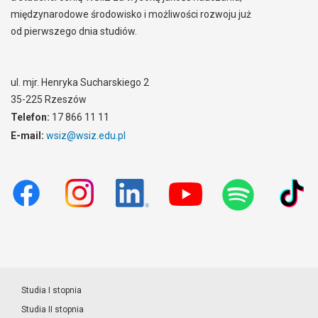
międzynarodowe środowisko i możliwości rozwoju już
od pierwszego dnia studiów.
ul. mjr. Henryka Sucharskiego 2
35-225 Rzeszów
Telefon:
17 866 11 11
E-mail:
wsiz@wsiz.edu.pl
Studia I stopnia
Studia II stopnia