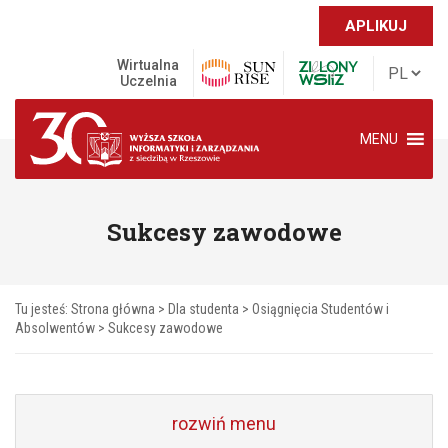
APLIKUJ
Wirtualna
Uczelnia
MENU
Sukcesy zawodowe
Tu jesteś:
Strona główna
>
Dla studenta
>
Osiągnięcia Studentów i
Absolwentów
>
Sukcesy zawodowe
rozwiń menu