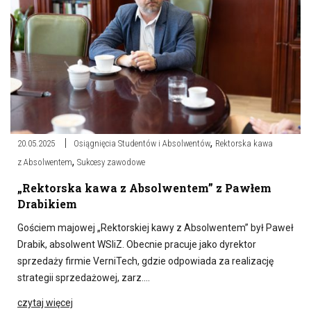
,
20.05.2025
Osiągnięcia Studentów i Absolwentów
Rektorska kawa
,
z Absolwentem
Sukcesy zawodowe
„Rektorska kawa z Absolwentem” z Pawłem
Drabikiem
Gościem majowej „Rektorskiej kawy z Absolwentem” był Paweł
Drabik, absolwent WSIiZ. Obecnie pracuje jako dyrektor
sprzedaży firmie VerniTech, gdzie odpowiada za realizację
strategii sprzedażowej, zarz….
czytaj więcej