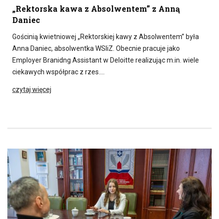
„Rektorska kawa z Absolwentem” z Anną
Daniec
Gościnią kwietniowej „Rektorskiej kawy z Absolwentem” była
Anna Daniec, absolwentka WSIiZ. Obecnie pracuje jako
Employer Branidng Assistant w Deloitte realizując m.in. wiele
ciekawych współprac z rzes….
czytaj więcej