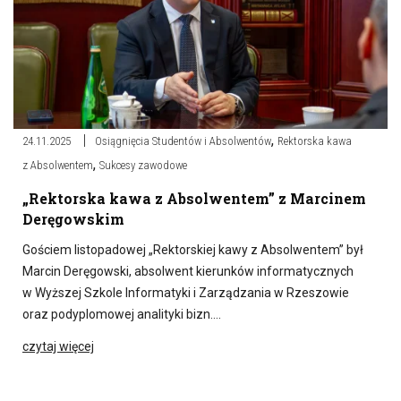
,
24.11.2025
Osiągnięcia Studentów i Absolwentów
Rektorska kawa
,
z Absolwentem
Sukcesy zawodowe
„Rektorska kawa z Absolwentem” z Marcinem
Deręgowskim
Gościem listopadowej „Rektorskiej kawy z Absolwentem” był
Marcin Deręgowski, absolwent kierunków informatycznych
w Wyższej Szkole Informatyki i Zarządzania w Rzeszowie
oraz podyplomowej analityki bizn….
czytaj więcej