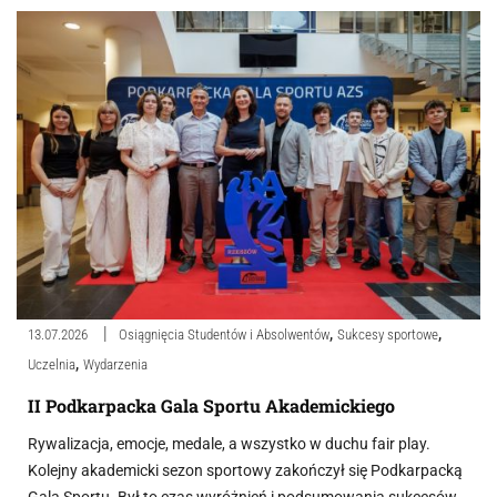
,
,
13.07.2026
Osiągnięcia Studentów i Absolwentów
Sukcesy sportowe
,
Uczelnia
Wydarzenia
II Podkarpacka Gala Sportu Akademickiego
Rywalizacja, emocje, medale, a wszystko w duchu fair play.
Kolejny akademicki sezon sportowy zakończył się Podkarpacką