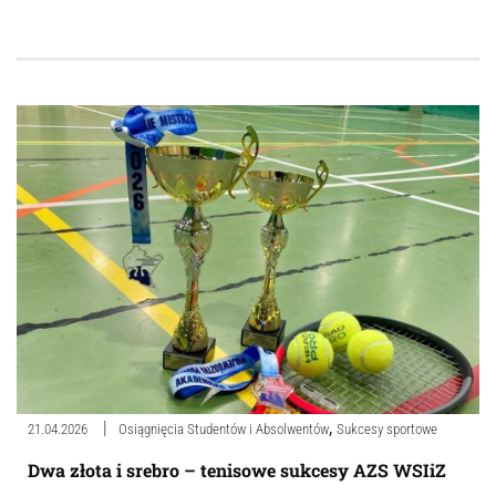
,
21.04.2026
Osiągnięcia Studentów i Absolwentów
Sukcesy sportowe
Dwa złota i srebro – tenisowe sukcesy AZS WSIiZ