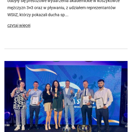
odbyły się prestiżowe wydarzenia akademickie w koszykówce
mężczyzn 3×3 oraz w pływaniu, z udziałem reprezentantów
WSIiZ, którzy pokazali ducha sp….
czytaj więcej