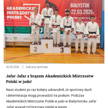
26.03.2026
Sukcesy sportowe
Jafar Jafar z brązem Akademickich Mistrzostw
Polski w judo!
Nasz student po raz kolejny udowodnił, że sportowy duch
i determinacja mogą prowadzić na podium. Podczas
Akademickich Mistrzostw Polski w judo w Białymstoku Jafar
Jafar wywalczył brązowy medal w kateg….