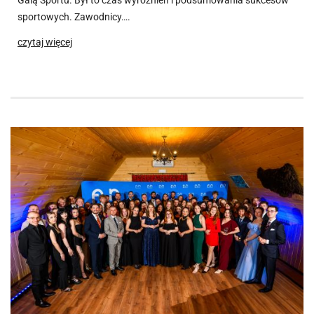
Galą Sportu. Był to czas wyróżnień i podsumowania sukcesów
sportowych. Zawodnicy….
czytaj więcej