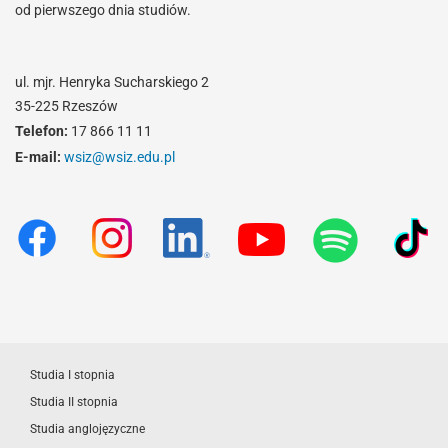
od pierwszego dnia studiów.
ul. mjr. Henryka Sucharskiego 2
35-225 Rzeszów
Telefon:
17 866 11 11
E-mail:
wsiz@wsiz.edu.pl
Studia I stopnia
Studia II stopnia
Studia anglojęzyczne