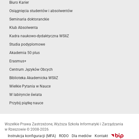
Biuro Karier
Osiągnięcia studentów i absolwentów
Seminaria doktoranckie
Klub Absolwenta
Kadra naukowo-dydaktyczna WSIiZ
Studia podyplomowe
Akademia 50 plus
Erasmus+
Centrum Języków Obcych
Biblioteka Akademicka WSIiZ
Wielkie Pytania w Nauce
W labiryncie świata
Przybij piątkę nauce
Wszelkie Prawa Zastrzeżone, Wyższa Szkoła Informatyki i Zarządzania
w Rzeszowie © 2008-2026
Instrukcja konfiguracji (MFA)
RODO
Dla mediów
Kontakt