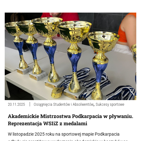
,
20.11.2025
Osiągnięcia Studentów i Absolwentów
Sukcesy sportowe
Akademickie Mistrzostwa Podkarpacia w pływaniu.
Reprezentacja WSIiZ z medalami
W listopadzie 2025 roku na sportowej mapie Podkarpacia