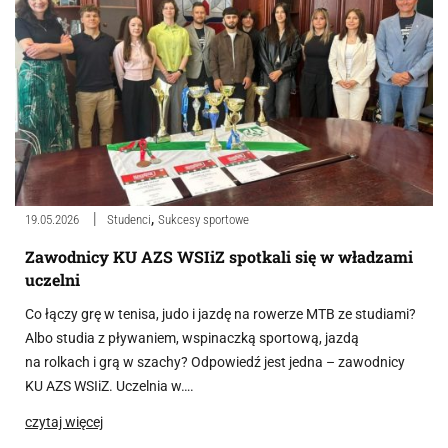
,
19.05.2026
Studenci
Sukcesy sportowe
Zawodnicy KU AZS WSIiZ spotkali się w władzami
uczelni
Co łączy grę w tenisa, judo i jazdę na rowerze MTB ze studiami?
Albo studia z pływaniem, wspinaczką sportową, jazdą
na rolkach i grą w szachy? Odpowiedź jest jedna – zawodnicy
KU AZS WSIiZ. Uczelnia w….
czytaj więcej