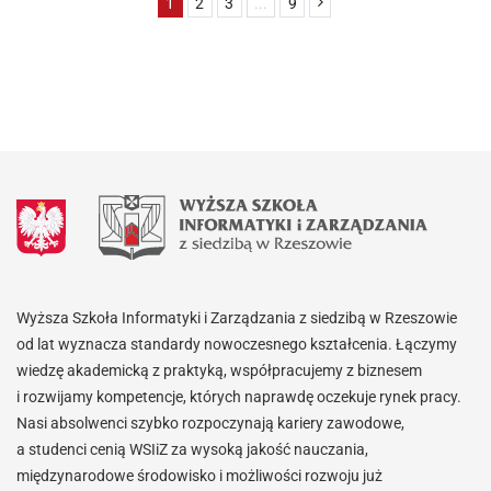
1
2
3
...
9
Wyższa Szkoła Informatyki i Zarządzania z siedzibą w Rzeszowie
od lat wyznacza standardy nowoczesnego kształcenia. Łączymy
wiedzę akademicką z praktyką, współpracujemy z biznesem
i rozwijamy kompetencje, których naprawdę oczekuje rynek pracy.
Nasi absolwenci szybko rozpoczynają kariery zawodowe,
a studenci cenią WSIiZ za wysoką jakość nauczania,
międzynarodowe środowisko i możliwości rozwoju już