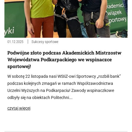
01.12.2025
Sukcesy sportowe
Podwójne złoto podczas Akademickich Mistrzostw
Województwa Podkarpackiego we wspinaczce
sportowej!
W sobotę 22 listopada nasi WSIiZ-owi Sportowcy „rozbili bank”
podczas kolejnych zmagań w ramach Współzawodnictwa
Uczelni Wyższych na Podkarpaciu! Zawody wspinaczkowe
odbyły się na obiektach Politechni….
czytaj więcej