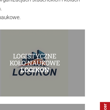
.
naukowe.
LOGISTYCZNE
KOŁO NAUKOWE
LOGIKON