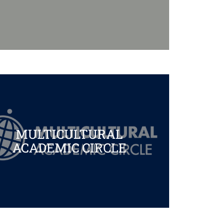
MULTICULTURAL
ACADEMIC CIRCLE