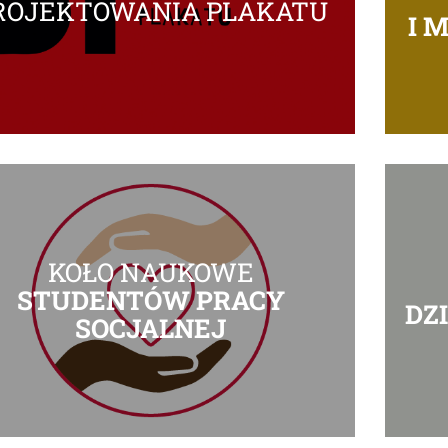
ROJEKTOWANIA PLAKATU
I 
KOŁO NAUKOWE
STUDENTÓW PRACY
DZ
SOCJALNEJ