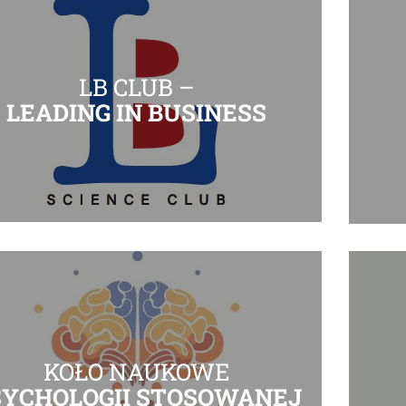
LB CLUB –
LEADING IN BUSINESS
KOŁO NAUKOWE
SYCHOLOGII STOSOWANEJ