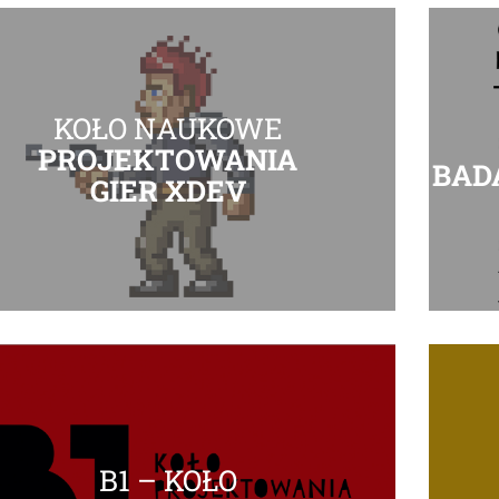
KOŁO NAUKOWE
PROJEKTOWANIA
BAD
GIER XDEV
B1 – KOŁO