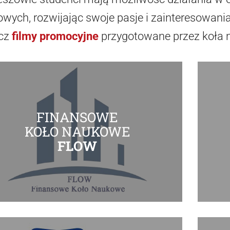
wych, rozwijając swoje pasje i zainteresowania
cz
filmy promocyjne
przygotowane przez koła 
FINANSOWE
KOŁO NAUKOWE
FLOW