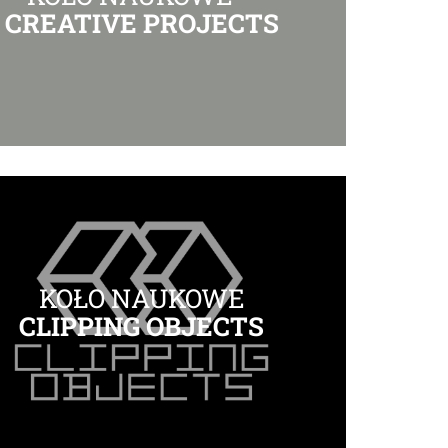
CREATIVE PROJECTS
KOŁO NAUKOWE
CLIPPING OBJECTS