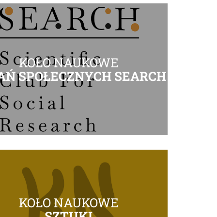
KOŁO NAUKOWE
AŃ SPOŁECZNYCH SEARCH
KOŁO NAUKOWE
SZTUKI