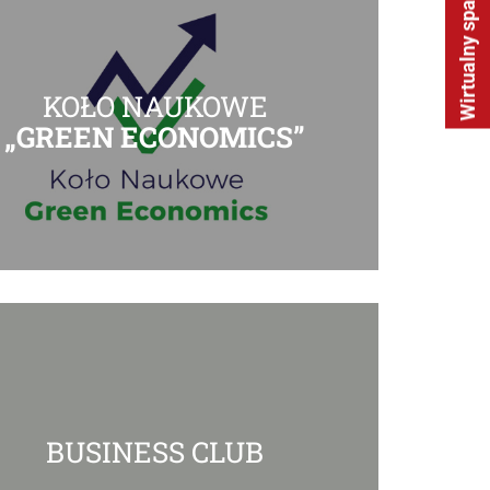
Wirtualny spacer
KOŁO NAUKOWE
„GREEN ECONOMICS”
BUSINESS CLUB