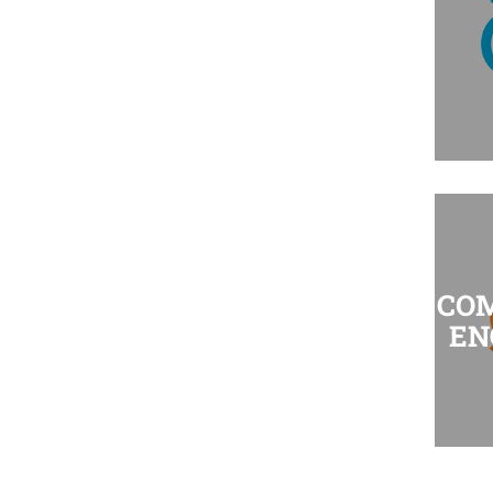
CO
EN