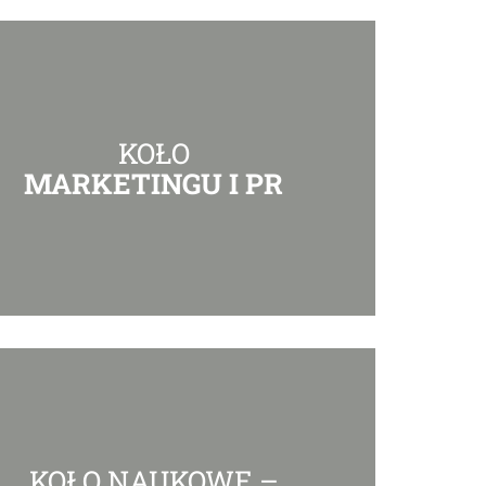
KOŁO
MARKETINGU I PR
KOŁO NAUKOWE –