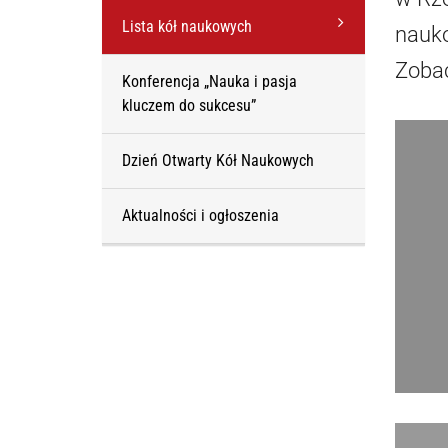
Lista kół naukowych
nauko
Zoba
Konferencja „Nauka i pasja
kluczem do sukcesu”
Dzień Otwarty Kół Naukowych
Aktualności i ogłoszenia