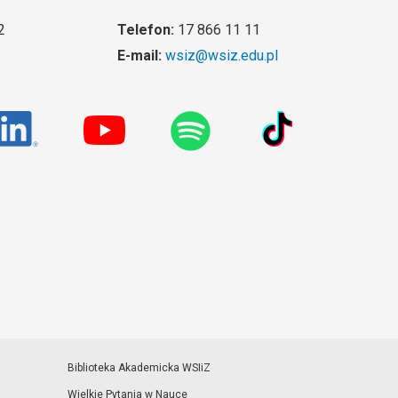
2
Telefon:
17 866 11 11
E-mail:
wsiz@wsiz.edu.pl
Biblioteka Akademicka WSIiZ
Wielkie Pytania w Nauce