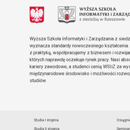
Wyższa Szkoła Informatyki i Zarządzania z sied
wyznacza standardy nowoczesnego kształcenia
z praktyką, współpracujemy z biznesem i rozwij
których naprawdę oczekuje rynek pracy. Nasi ab
kariery zawodowe, a studenci cenią WSIiZ za wys
międzynarodowe środowisko i możliwości rozwoj
studiów.
Studia I stopnia
Osiągni
Studia II stopnia
Seminar