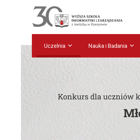
Uczelnia
Nauka i Badania
Konkurs dla uczniów 
Mł