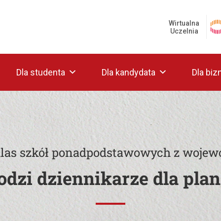
Wirtualna
Uczelnia
Dla studenta
Dla kandydata
Dla biz
klas szkół ponadpodstawowych z wojew
odzi dziennikarze dla plan