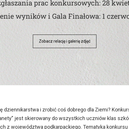
głaszania prac konkursowych: 28 kwie
enie wyników i Gala Finałowa: 1 czerw
Zobacz relację i galerię zdjęć
 dziennikarstwa i zrobić coś dobrego dla Ziemi? Konkur
lanety” jest skierowany do wszystkich uczniów klas szkó
 z województwa podkarpackiego. Tematyka konkursu n