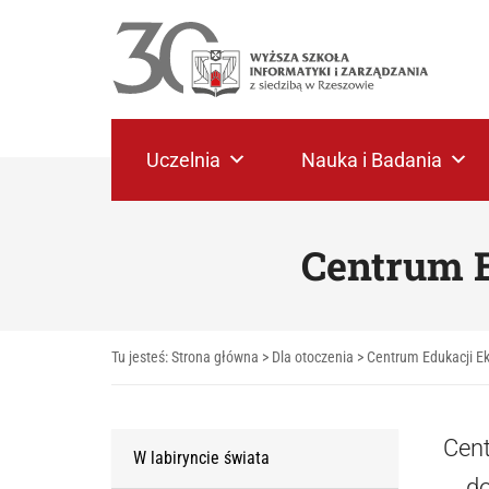
Uczelnia
Nauka i Badania
Centrum E
Tu jesteś:
Strona główna
>
Dla otoczenia
>
Centrum Edukacji Ek
Cent
W labiryncie świata
do