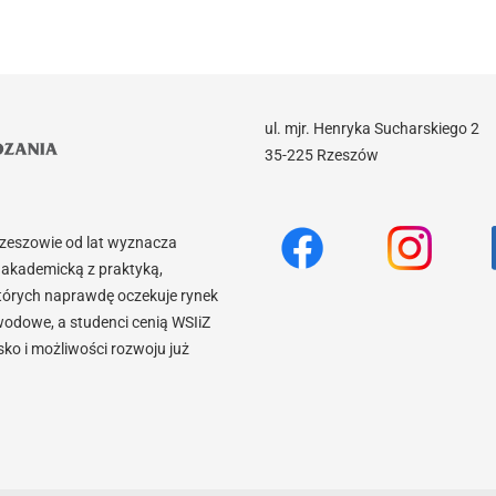
ul. mjr. Henryka Sucharskiego 2
35-225 Rzeszów
Rzeszowie od lat wyznacza
akademicką z praktyką,
tórych naprawdę oczekuje rynek
wodowe, a studenci cenią WSIiZ
o i możliwości rozwoju już