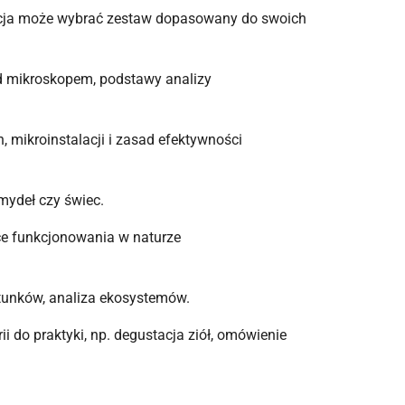
tucja może wybrać zestaw dopasowany do swoich
od mikroskopem, podstawy analizy
 mikroinstalacji i zasad efektywności
mydeł czy świec.
ące funkcjonowania w naturze
atunków, analiza ekosystemów.
 do praktyki, np. degustacja ziół, omówienie