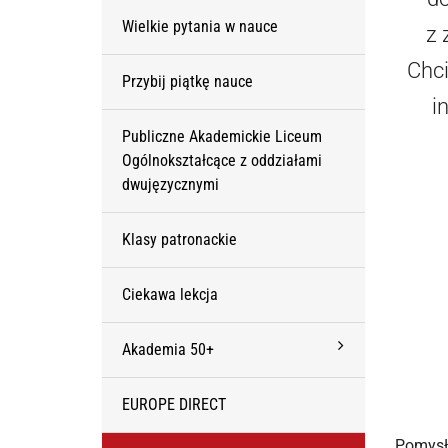
Wielkie pytania w nauce
z 
Chci
Przybij piątkę nauce
i
Publiczne Akademickie Liceum
Ogólnokształcące z oddziałami
dwujęzycznymi
Klasy patronackie
Ciekawa lekcja
Akademia 50+
EUROPE DIRECT
Pomysł