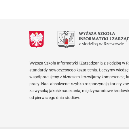
Wyższa Szkoła Informatyki i Zarządzania z siedzibą w 
standardy nowoczesnego kształcenia. Łączymy wiedzę 
współpracujemy z biznesem i rozwijamy kompetencje, k
pracy. Nasi absolwenci szybko rozpoczynają kariery za
za wysoką jakość nauczania, międzynarodowe środowisk
od pierwszego dnia studiów.