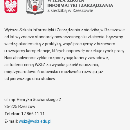
Wyższa Szkoła Informatyki i Zarządzania z siedzibą w Rzeszowie
od lat wyznacza standardy nowoczesnego kształcenia. Łączymy
wiedzę akademicką z praktyką, współpracujemy z biznesem
i rozwijamy kompetencje, których naprawdę oczekuje rynek pracy.
Nasi absolwenci szybko rozpoczynają kariery zawodowe,
a studenci cenią WSIiZ za wysoką jakość nauczania,
międzynarodowe środowisko i możliwości rozwoju już
od pierwszego dnia studiów.
ul. mjr. Henryka Sucharskiego 2
35-225 Rzeszów
Telefon:
17 866 11 11
E-mail:
wsiz@wsiz.edu.pl