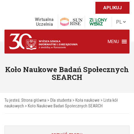
APLIKUJ
Wirtualna
Uczelnia
MENU
Koło Naukowe Badań Społecznych
SEARCH
Tu jesteś:
Strona główna
>
Dla studenta
>
Koła naukowe
>
Lista kół
naukowych
>
Koło Naukowe Badań Społecznych SEARCH