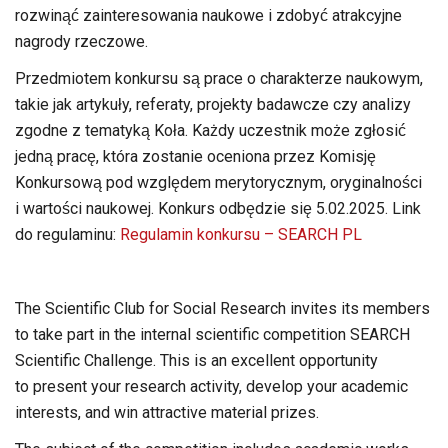
rozwinąć zainteresowania naukowe i zdobyć atrakcyjne
nagrody rzeczowe.
Przedmiotem konkursu są prace o charakterze naukowym,
takie jak artykuły, referaty, projekty badawcze czy analizy
zgodne z tematyką Koła. Każdy uczestnik może zgłosić
jedną pracę, która zostanie oceniona przez Komisję
Konkursową pod względem merytorycznym, oryginalności
i wartości naukowej. Konkurs odbędzie się 5.02.2025. Link
do regulaminu:
Regulamin konkursu – SEARCH PL
The Scientific Club for Social Research invites its members
to take part in the internal scientific competition SEARCH
Scientific Challenge. This is an excellent opportunity
to present your research activity, develop your academic
interests, and win attractive material prizes.