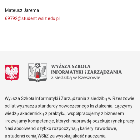
Mateusz Jarema
69792@student.wsiz.edu.pl
Wyższa Szkoła Informatyki i Zarządzania z siedzibą w Rzeszowie
od lat wyznacza standardy nowoczesnego kształcenia. Łączymy
wiedzę akademicką z praktyką, współpracujemy z biznesem
i rozwijamy kompetencje, których naprawdę oczekuje rynek pracy.
Nasi absolwenci szybko rozpoczynają kariery zawodowe,
a studenci cenią WSIiZ za wysoką jakość nauczania,