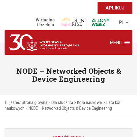
APLIKUJ
Wirtualna
Uczelnia
MENU
NODE – Networked Objects &
Device Engineering
Tu jesteś:
Strona główna
>
Dla studenta
>
Koła naukowe
>
Lista kół
naukowych
>
NODE – Networked Objects & Device Engineering