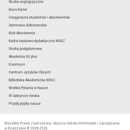
Studia anglojęzyczne
Biuro Karier
Osiągnięcia studentów i absolwentów
Seminaria doktoranckie
Klub Absolwenta
Kadra naukowo-dydaktyczna WSIiZ
Studia podyplomowe
Akademia 50 plus
Erasmus+
Centrum Języków Obcych
Biblioteka Akademicka WSIiZ
Wielkie Pytania w Nauce
W labiryncie świata
Przybij piątkę nauce
Wszelkie Prawa Zastrzeżone, Wyższa Szkoła Informatyki i Zarządzania
w Rzeszowie © 2008-2026