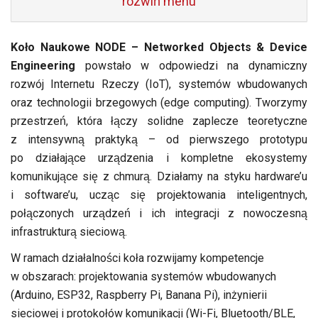
rozwiń menu
Koło Naukowe NODE – Networked Objects & Device
Engineering
powstało w odpowiedzi na dynamiczny
rozwój Internetu Rzeczy (IoT), systemów wbudowanych
oraz technologii brzegowych (edge computing). Tworzymy
przestrzeń, która łączy solidne zaplecze teoretyczne
z intensywną praktyką – od pierwszego prototypu
po działające urządzenia i kompletne ekosystemy
komunikujące się z chmurą. Działamy na styku hardware’u
i software’u, ucząc się projektowania inteligentnych,
połączonych urządzeń i ich integracji z nowoczesną
infrastrukturą sieciową.
W ramach działalności koła rozwijamy kompetencje
w obszarach: projektowania systemów wbudowanych
(Arduino, ESP32, Raspberry Pi, Banana Pi), inżynierii
sieciowej i protokołów komunikacji (Wi-Fi, Bluetooth/BLE,