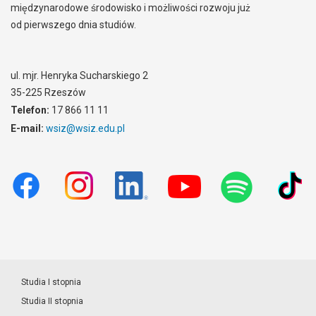
międzynarodowe środowisko i możliwości rozwoju już
od pierwszego dnia studiów.
ul. mjr. Henryka Sucharskiego 2
35-225 Rzeszów
Telefon:
17 866 11 11
E-mail:
wsiz@wsiz.edu.pl
Studia I stopnia
Studia II stopnia