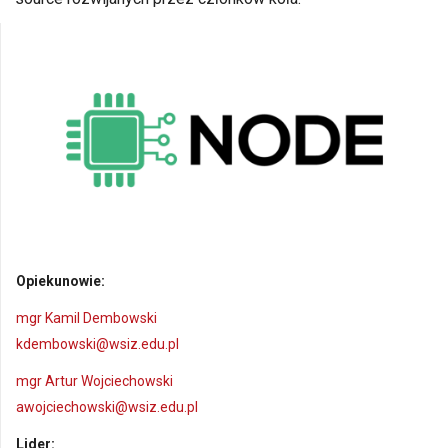
Opiekunowie:
mgr Kamil Dembowski
kdembowski@wsiz.edu.pl
mgr Artur Wojciechowski
awojciechowski@wsiz.edu.pl
Lider: