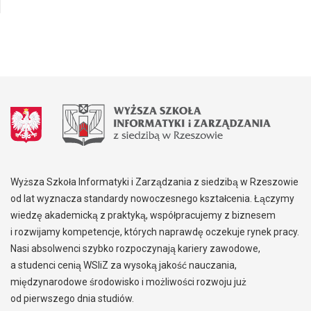
Wyższa Szkoła Informatyki i Zarządzania z siedzibą w Rzeszowie
od lat wyznacza standardy nowoczesnego kształcenia. Łączymy
wiedzę akademicką z praktyką, współpracujemy z biznesem
i rozwijamy kompetencje, których naprawdę oczekuje rynek pracy.
Nasi absolwenci szybko rozpoczynają kariery zawodowe,
a studenci cenią WSIiZ za wysoką jakość nauczania,
międzynarodowe środowisko i możliwości rozwoju już
od pierwszego dnia studiów.