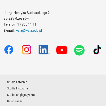
ul. mjr. Henryka Sucharskiego 2
35-225 Rzeszów
Telefon:
17 866 11 11
E-mail:
wsiz@wsiz.edu.pl
Studia I stopnia
Studia II stopnia
Studia anglojęzyczne
Biuro Karier