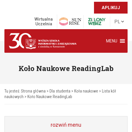
APLIKUJ
Wirtualna
Uczelnia
MENU
Koło Naukowe ReadingLab
Tu jesteś:
Strona główna
>
Dla studenta
>
Koła naukowe
>
Lista kół
naukowych
>
Koło Naukowe ReadingLab
rozwiń menu