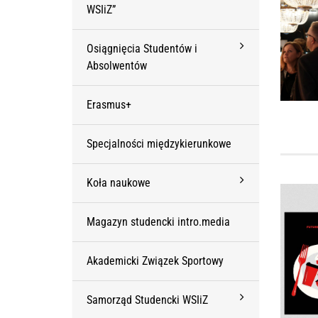
WSIiZ”
Osiągnięcia Studentów i
Absolwentów
Erasmus+
Specjalności międzykierunkowe
Koła naukowe
Magazyn studencki intro.media
Akademicki Związek Sportowy
Samorząd Studencki WSIiZ