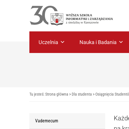
Uczelnia
Nauka i Badania
Tu jesteś:
Strona główna
>
Dla studenta
>
Osiągnięcia Student
Każde
Vademecum
na kr