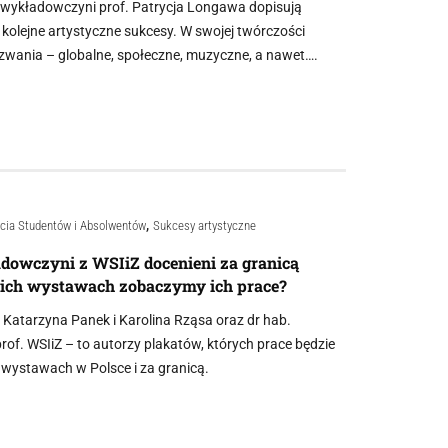
 wykładowczyni prof. Patrycja Longawa dopisują
 kolejne artystyczne sukcesy. W swojej twórczości
zwania – globalne, społeczne, muzyczne, a nawet….
,
cia Studentów i Absolwentów
Sukcesy artystyczne
adowczyni z WSIiZ docenieni za granicą
akich wystawach zobaczymy ich prace?
Katarzyna Panek i Karolina Rząsa oraz dr hab.
rof. WSIiZ – to autorzy plakatów, których prace będzie
wystawach w Polsce i za granicą.