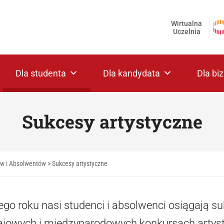
Wirtualna
Uczelnia
Dla studenta
Dla kandydata
Dla bi
Sukcesy artystyczne
ów i Absolwentów
>
Sukcesy artystyczne
go roku nasi studenci i absolwenci osiągają su
ajowych i międzynarodowych konkursach artysty