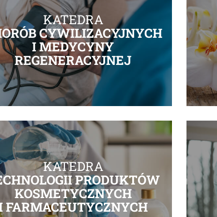
KATEDRA
HORÓB CYWILIZACYJNYCH
I MEDYCYNY
REGENERACYJNEJ
KATEDRA
ECHNOLOGII PRODUKTÓW
KOSMETYCZNYCH
I FARMACEUTYCZNYCH