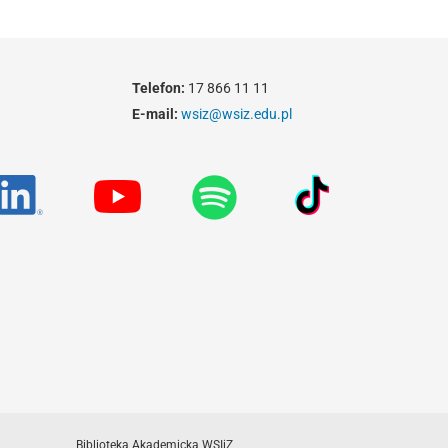
Telefon:
17 866 11 11
E-mail:
wsiz@wsiz.edu.pl
Biblioteka Akademicka WSIiZ