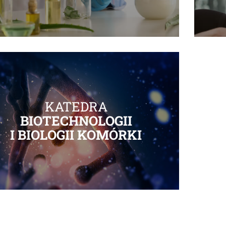
KATEDRA
BIOTECHNOLOGII
I BIOLOGII KOMÓRKI