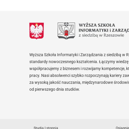
Wyższa Szkoła Informatyki i Zarządzania z siedzibą w 
standardy nowoczesnego kształcenia. Łączymy wiedzę 
współpracujemy z biznesem i rozwijamy kompetencje, k
pracy. Nasi absolwenci szybko rozpoczynają kariery za
za wysoką jakość nauczania, międzynarodowe środowisk
od pierwszego dnia studiów.
Studia I stopnia
Osiągni