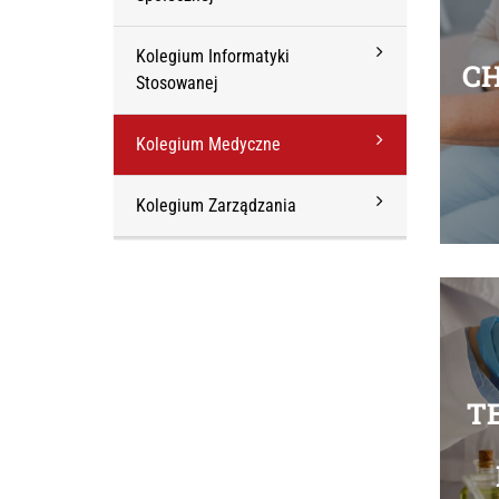
Kolegium Informatyki
C
Stosowanej
Kolegium Medyczne
Kolegium Zarządzania
T