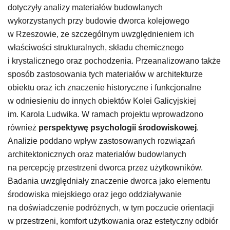
dotyczyły analizy materiałów budowlanych
wykorzystanych przy budowie dworca kolejowego
w Rzeszowie, ze szczególnym uwzględnieniem ich
właściwości strukturalnych, składu chemicznego
i krystalicznego oraz pochodzenia. Przeanalizowano także
sposób zastosowania tych materiałów w architekturze
obiektu oraz ich znaczenie historyczne i funkcjonalne
w odniesieniu do innych obiektów Kolei Galicyjskiej
im. Karola Ludwika. W ramach projektu wprowadzono
również
perspektywę psychologii środowiskowej
.
Analizie poddano wpływ zastosowanych rozwiązań
architektonicznych oraz materiałów budowlanych
na percepcję przestrzeni dworca przez użytkowników.
Badania uwzględniały znaczenie dworca jako elementu
środowiska miejskiego oraz jego oddziaływanie
na doświadczenie podróżnych, w tym poczucie orientacji
w przestrzeni, komfort użytkowania oraz estetyczny odbiór