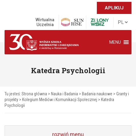
APLIKUJ
Wirtualna
Uczelnia
MENU
Katedra Psychologii
Tu jesteś:
Strona główna
>
Nauka i Badania
>
Badania naukowe
>
Granty i
projekty
>
Kolegium Mediów i Komunikacji Społecznej
>
Katedra
Psychologii
rozwiń menu