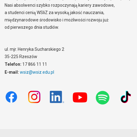
Nasi absolwenci szybko rozpoczynają kariery zawodowe,
a studenci cenią WSIiZ za wysoką jakość nauczania,
międzynarodowe środowisko i możliwości rozwoju już
od pierwszego dnia studiów.
ul. mjr. Henryka Sucharskiego 2
35-225 Rzeszów
Telefon:
17 866 11 11
E-mail:
wsiz@wsiz.edu.pl