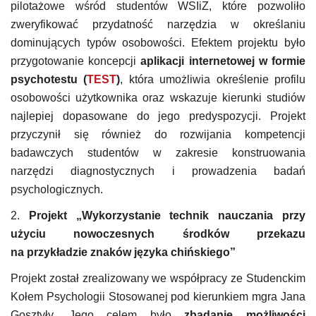
pilotażowe wśród studentów WSIiZ, które pozwoliło
zweryfikować przydatność narzędzia w określaniu
dominujących typów osobowości. Efektem projektu było
przygotowanie koncepcji
aplikacji internetowej w formie
psychotestu (
TEST
)
, która umożliwia określenie profilu
osobowości użytkownika oraz wskazuje kierunki studiów
najlepiej dopasowane do jego predyspozycji. Projekt
przyczynił się również do rozwijania kompetencji
badawczych studentów w zakresie konstruowania
narzędzi diagnostycznych i prowadzenia badań
psychologicznych.
2.
Projekt „Wykorzystanie technik nauczania przy
użyciu nowoczesnych środków przekazu
na przykładzie znaków języka chińskiego”
Projekt został zrealizowany we współpracy ze Studenckim
Kołem Psychologii Stosowanej pod kierunkiem mgra Jana
Gosztyły. Jego celem było
zbadanie możliwości