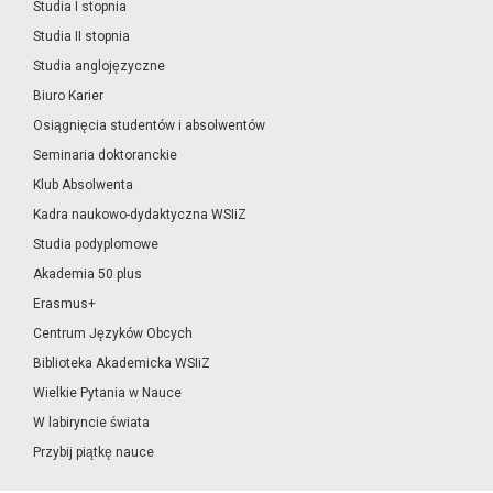
Studia I stopnia
Studia II stopnia
Studia anglojęzyczne
Biuro Karier
Osiągnięcia studentów i absolwentów
Seminaria doktoranckie
Klub Absolwenta
Kadra naukowo-dydaktyczna WSIiZ
Studia podyplomowe
Akademia 50 plus
Erasmus+
Centrum Języków Obcych
Biblioteka Akademicka WSIiZ
Wielkie Pytania w Nauce
W labiryncie świata
Przybij piątkę nauce