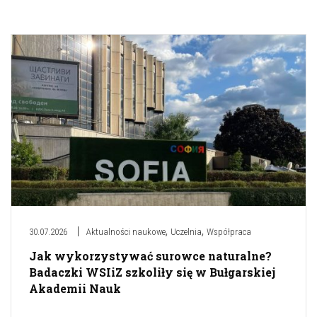
,
,
30.07.2026
Aktualności naukowe
Uczelnia
Współpraca
Jak wykorzystywać surowce naturalne?
Badaczki WSIiZ szkoliły się w Bułgarskiej
Akademii Nauk