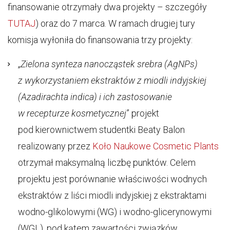
finansowanie otrzymały dwa projekty – szczegóły
TUTAJ
) oraz do 7 marca. W ramach drugiej tury
komisja wyłoniła do finansowania trzy projekty:
„
Zielona synteza nanocząstek srebra (AgNPs)
z wykorzystaniem ekstraktów z miodli indyjskiej
(Azadirachta indica) i ich zastosowanie
w recepturze kosmetycznej
” projekt
pod kierownictwem studentki Beaty Balon
realizowany przez
Koło Naukowe Cosmetic Plants
otrzymał maksymalną liczbę punktów. Celem
projektu jest porównanie właściwości wodnych
ekstraktów z liści miodli indyjskiej z ekstraktami
wodno-glikolowymi (WG) i wodno-glicerynowymi
(WGL), pod kątem zawartości związków