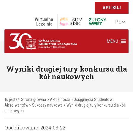
APLIKUJ
Wirtualna
Uczelnia
MENU
Wyniki drugiej tury konkursu dla
kół naukowych
Tu jesteś:
Strona główna
>
Aktualności
>
Osiągnięcia Studentów i
Absolwentów
>
Sukcesy naukowe
>
Wyniki drugiej tury konkursu dla kół
naukowych
Opublikowano: 2024-03-22