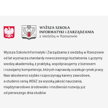
Wyższa Szkoła Informatyki i Zarządzania z siedzibą w Rzeszowie
od lat wyznacza standardy nowoczesnego kształcenia. Łączymy
wiedzę akademicką z praktyką, współpracujemy z biznesem
i rozwijamy kompetencje, których naprawdę oczekuje rynek pracy.
Nasi absolwenci szybko rozpoczynają kariery zawodowe,
a studenci cenią WSIiZ za wysoką jakość nauczania,
międzynarodowe środowisko i możliwości rozwoju już
od pierwszego dnia studiów.