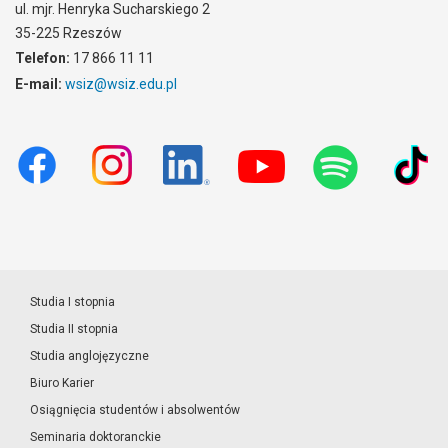
ul. mjr. Henryka Sucharskiego 2
35-225 Rzeszów
Telefon:
17 866 11 11
E-mail:
wsiz@wsiz.edu.pl
Studia I stopnia
Studia II stopnia
Studia anglojęzyczne
Biuro Karier
Osiągnięcia studentów i absolwentów
Seminaria doktoranckie