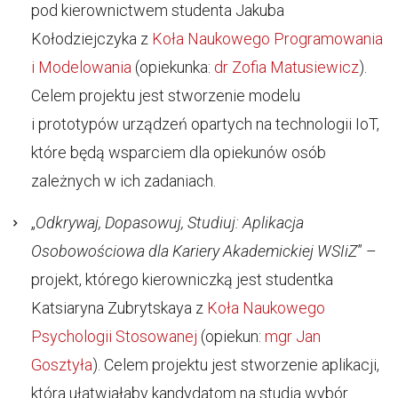
pod kierownictwem studenta Jakuba
Kołodziejczyka z
Koła Naukowego Programowania
i Modelowania
(opiekunka:
dr Zofia Matusiewicz
).
Celem projektu jest stworzenie modelu
i prototypów urządzeń opartych na technologii IoT,
które będą wsparciem dla opiekunów osób
zależnych w ich zadaniach.
„
Odkrywaj, Dopasowuj, Studiuj: Aplikacja
Osobowościowa dla Kariery Akademickiej WSIiZ
” –
projekt, którego kierowniczką jest studentka
Katsiaryna Zubrytskaya z
Koła Naukowego
Psychologii Stosowanej
(opiekun:
mgr Jan
Gosztyła
). Celem projektu jest stworzenie aplikacji,
która ułatwiałaby kandydatom na studia wybór