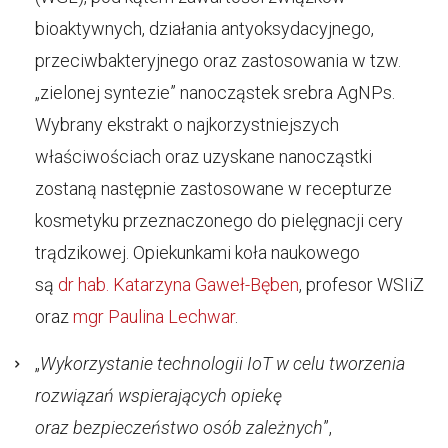
bioaktywnych, działania antyoksydacyjnego,
przeciwbakteryjnego oraz zastosowania w tzw.
„zielonej syntezie” nanocząstek srebra AgNPs.
Wybrany ekstrakt o najkorzystniejszych
właściwościach oraz uzyskane nanocząstki
zostaną następnie zastosowane w recepturze
kosmetyku przeznaczonego do pielęgnacji cery
trądzikowej. Opiekunkami koła naukowego
są
dr hab. Katarzyna Gaweł-Bęben
, profesor WSIiZ
oraz
mgr Paulina Lechwar
.
„
Wykorzystanie technologii IoT w celu tworzenia
rozwiązań wspierających opiekę
oraz bezpieczeństwo osób zależnych
”,