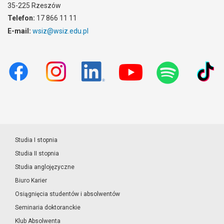
35-225 Rzeszów
Telefon:
17 866 11 11
E-mail:
wsiz@wsiz.edu.pl
Studia I stopnia
Studia II stopnia
Studia anglojęzyczne
Biuro Karier
Osiągnięcia studentów i absolwentów
Seminaria doktoranckie
Klub Absolwenta