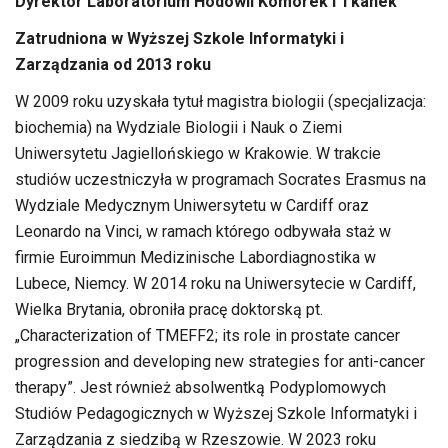
Dyrektor Laboratorium Hodowli Komórek i Tkanek
Zatrudniona w Wyższej Szkole Informatyki i
Zarządzania od 2013 roku
W 2009 roku uzyskała tytuł magistra biologii (specjalizacja:
biochemia) na Wydziale Biologii i Nauk o Ziemi
Uniwersytetu Jagiellońskiego w Krakowie. W trakcie
studiów uczestniczyła w programach Socrates Erasmus na
Wydziale Medycznym Uniwersytetu w Cardiff oraz
Leonardo na Vinci, w ramach którego odbywała staż w
firmie Euroimmun Medizinische Labordiagnostika w
Lubece, Niemcy. W 2014 roku na Uniwersytecie w Cardiff,
Wielka Brytania, obroniła pracę doktorską pt.
„Characterization of TMEFF2; its role in prostate cancer
progression and developing new strategies for anti-cancer
therapy”. Jest również absolwentką Podyplomowych
Studiów Pedagogicznych w Wyższej Szkole Informatyki i
Zarządzania z siedzibą w Rzeszowie. W 2023 roku