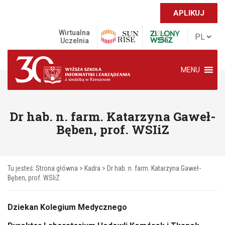
APLIKUJ
Wirtualna
Uczelnia
MENU
Dr hab. n. farm. Katarzyna Gaweł-
Bęben, prof. WSIiZ
Tu jesteś:
Strona główna
>
Kadra
> Dr hab. n. farm. Katarzyna Gaweł-
Bęben, prof. WSIiZ
Dziekan Kolegium Medycznego