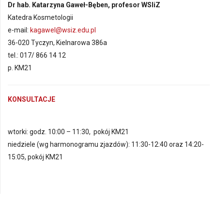
D
r hab. Katarzyna Gaweł-Bęben, profesor WSIiZ
Katedra Kosmetologii
e-mail:
kagawel@wsiz.edu.pl
36-020 Tyczyn, Kielnarowa 386a
tel.: 017/ 866 14 12
p. KM21
KONSULTACJE
wtorki: godz. 10:00 – 11:30, pokój KM21
niedziele (wg harmonogramu zjazdów): 11:30-12:40 oraz 14:20-
15:05, pokój KM21