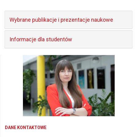
Wybrane publikacje i prezentacje naukowe
Informacje dla studentów
DANE KONTAKTOWE