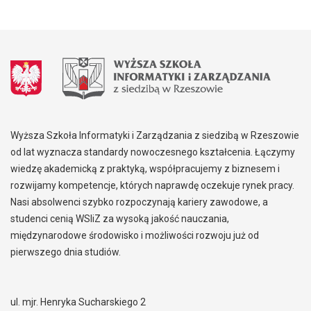
Wyższa Szkoła Informatyki i Zarządzania z siedzibą w Rzeszowie
od lat wyznacza standardy nowoczesnego kształcenia. Łączymy
wiedzę akademicką z praktyką, współpracujemy z biznesem i
rozwijamy kompetencje, których naprawdę oczekuje rynek pracy.
Nasi absolwenci szybko rozpoczynają kariery zawodowe, a
studenci cenią WSIiZ za wysoką jakość nauczania,
międzynarodowe środowisko i możliwości rozwoju już od
pierwszego dnia studiów.
ul. mjr. Henryka Sucharskiego 2