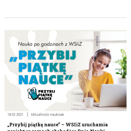
18.02.2021
Aktualności naukowe
„Przybij piątkę nauce” – WSIiZ uruchamia