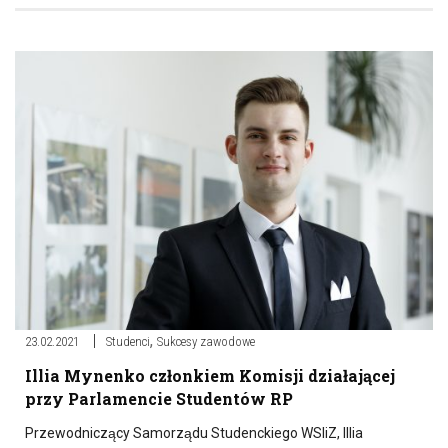
,
23.02.2021
Studenci
Sukcesy zawodowe
Illia Mynenko członkiem Komisji działającej
przy Parlamencie Studentów RP
Przewodniczący Samorządu Studenckiego WSIiZ, Illia