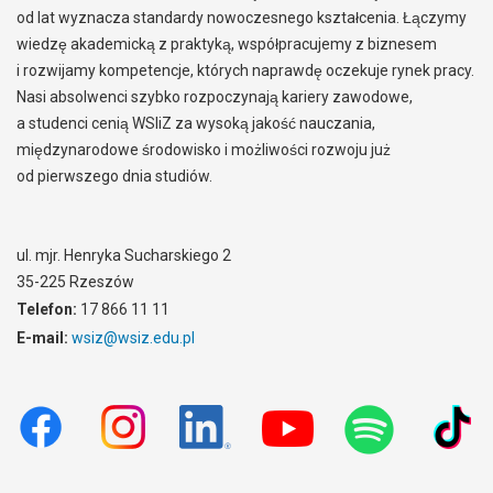
od lat wyznacza standardy nowoczesnego kształcenia. Łączymy
wiedzę akademicką z praktyką, współpracujemy z biznesem
i rozwijamy kompetencje, których naprawdę oczekuje rynek pracy.
Nasi absolwenci szybko rozpoczynają kariery zawodowe,
a studenci cenią WSIiZ za wysoką jakość nauczania,
międzynarodowe środowisko i możliwości rozwoju już
od pierwszego dnia studiów.
ul. mjr. Henryka Sucharskiego 2
35-225 Rzeszów
Telefon:
17 866 11 11
E-mail:
wsiz@wsiz.edu.pl