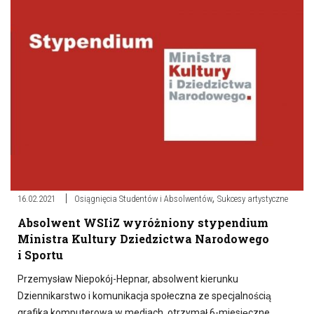
,
16.02.2021
Osiągnięcia Studentów i Absolwentów
Sukcesy artystyczne
Absolwent WSIiZ wyróżniony stypendium
Ministra Kultury Dziedzictwa Narodowego
i Sportu
Przemysław Niepokój-Hepnar, absolwent kierunku
Dziennikarstwo i komunikacja społeczna ze specjalnością
grafika komputerowa w mediach, otrzymał 6-miesięczne