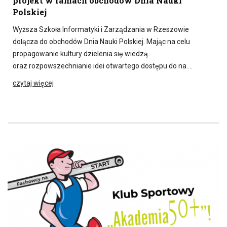
projekt w ramach obchodów Dnia Nauki
Polskiej
Wyższa Szkoła Informatyki i Zarządzania w Rzeszowie
dołącza do obchodów Dnia Nauki Polskiej. Mając na celu
propagowanie kultury dzielenia się wiedzą
oraz rozpowszechnianie idei otwartego dostępu do na….
czytaj więcej