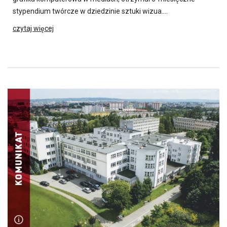
stypendium twórcze w dziedzinie sztuki wizua….
czytaj więcej