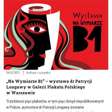
26.02.2021
Kultura i rozrywka
„Na Wymiarze B1” – wystawa dr Patrycji
Longawy w Galerii Plakatu Polskiego
w Warszawie
Trzydzieści pięć plakatów, w tym pięć dotąd niepublikowanych
w Polsce, autorstwa dr Patrycji Longawy zostanie