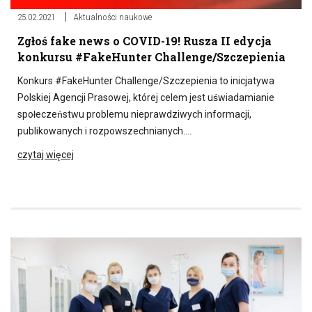
25.02.2021
Aktualności naukowe
Zgłoś fake news o COVID-19! Rusza II edycja
konkursu #FakeHunter Challenge/Szczepienia
Konkurs #FakeHunter Challenge/Szczepienia to inicjatywa
Polskiej Agencji Prasowej, której celem jest uświadamianie
społeczeństwu problemu nieprawdziwych informacji,
publikowanych i rozpowszechnianych….
czytaj więcej