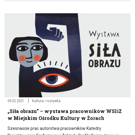
09.02.2021
Kultura i rozrywka
„Siła obrazu” – wystawa pracowników WSIiZ
w Miejskim Ośrodku Kultury w Żorach
Szesnaście prac autorstwa pracowników Katedry