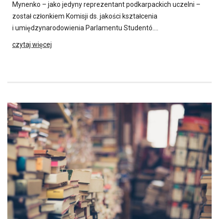
Mynenko – jako jedyny reprezentant podkarpackich uczelni –
został członkiem Komisji ds. jakości kształcenia
i umiędzynarodowienia Parlamentu Studentó….
czytaj więcej