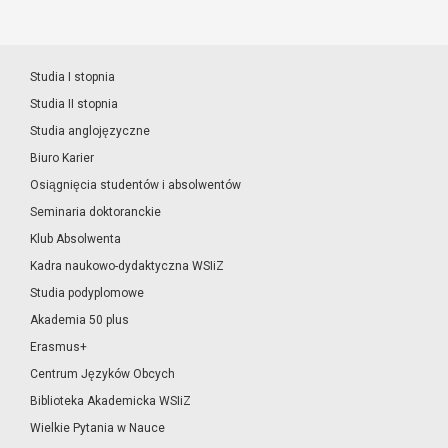
Studia I stopnia
Studia II stopnia
Studia anglojęzyczne
Biuro Karier
Osiągnięcia studentów i absolwentów
Seminaria doktoranckie
Klub Absolwenta
Kadra naukowo-dydaktyczna WSIiZ
Studia podyplomowe
Akademia 50 plus
Erasmus+
Centrum Języków Obcych
Biblioteka Akademicka WSIiZ
Wielkie Pytania w Nauce