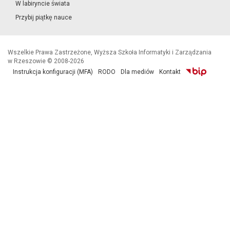
W labiryncie świata
Przybij piątkę nauce
Wszelkie Prawa Zastrzeżone, Wyższa Szkoła Informatyki i Zarządzania
w Rzeszowie © 2008-2026
Instrukcja konfiguracji (MFA)
RODO
Dla mediów
Kontakt