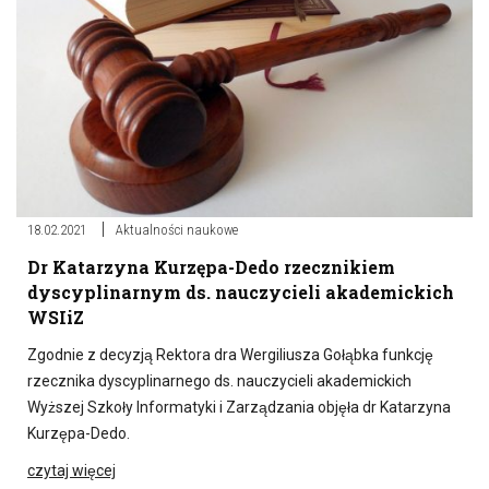
18.02.2021
Aktualności naukowe
Dr Katarzyna Kurzępa-Dedo rzecznikiem
dyscyplinarnym ds. nauczycieli akademickich
WSIiZ
Zgodnie z decyzją Rektora dra Wergiliusza Gołąbka funkcję
rzecznika dyscyplinarnego ds. nauczycieli akademickich
Wyższej Szkoły Informatyki i Zarządzania objęła dr Katarzyna
Kurzępa-Dedo.
czytaj więcej