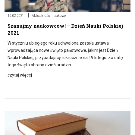
19.02.2021
Aktualności naukowe
Szanujmy naukowców! – Dzień Nauki Polskiej
2021
W styczniu ubiegłego roku uchwalona została ustawa
wprowadzająca nowe święto państwowe, jakim jest Dzień
Nauki Polskiej, przypadający rokrocznie na 19 lutego. Za datę
tego święta obrano dzień urodzin….
czytaj więcej