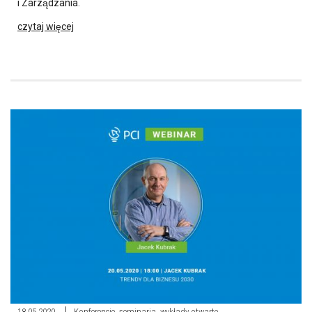
i Zarządzania.
czytaj więcej
18.05.2020
Konferencje, seminaria, wykłady otwarte