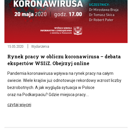
15.05.2020
Wydarzenia
Rynek pracy w obliczu koronawirusa – debata
ekspertów WSIiZ. Obejrzyj online
Pandemia koronawirusa wpływa na rynek pracy na całym
świecie. Wiele krajów już odnotowuje rekordowy wzrost liczby
bezrobotnych. A jak wygląda sytuacja w Polsce
oraz na Podkarpaciu? Gdzie miejsca pracy….
czytaj więcej