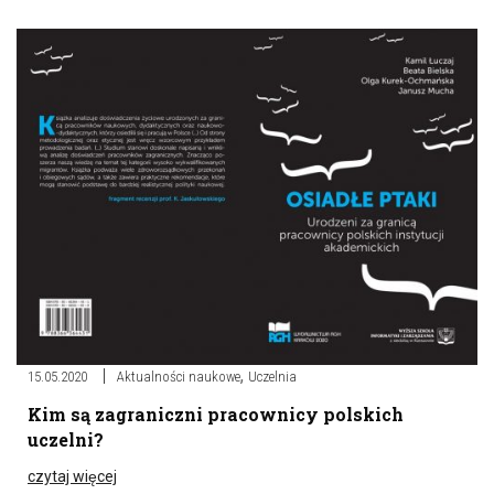
,
15.05.2020
Aktualności naukowe
Uczelnia
Kim są zagraniczni pracownicy polskich
uczelni?
czytaj więcej