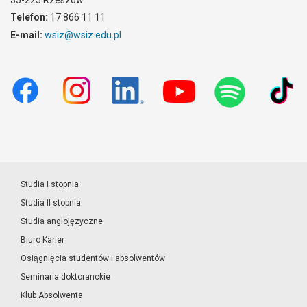
35-225 Rzeszów
Telefon:
17 866 11 11
E-mail:
wsiz@wsiz.edu.pl
Studia I stopnia
Studia II stopnia
Studia anglojęzyczne
Biuro Karier
Osiągnięcia studentów i absolwentów
Seminaria doktoranckie
Klub Absolwenta