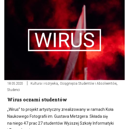
,
,
18.05.2020
Kultura i rozrywka
Osiągnięcia Studentów i Absolwentów
Studenci
Wirus oczami studentów
„Wirus” to projekt artystyczny zrealizowany w ramach Koła
Naukowego Fotografii im. Gustava Metzgera. Składa się
na niego 47 prac 27 studentów Wyższej Szkoły Informatyki