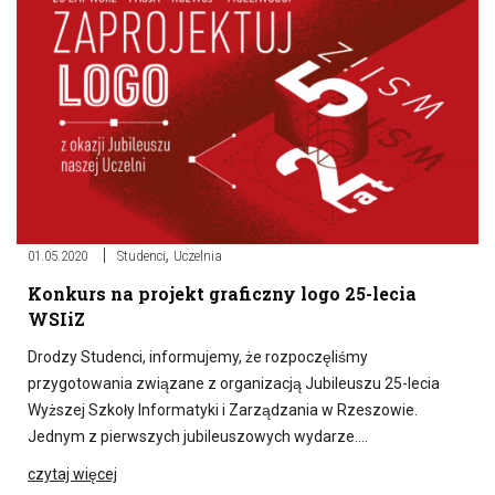
,
01.05.2020
Studenci
Uczelnia
Konkurs na projekt graficzny logo 25-lecia
WSIiZ
Drodzy Studenci, informujemy, że rozpoczęliśmy
przygotowania związane z organizacją Jubileuszu 25-lecia
Wyższej Szkoły Informatyki i Zarządzania w Rzeszowie.
Jednym z pierwszych jubileuszowych wydarze….
czytaj więcej