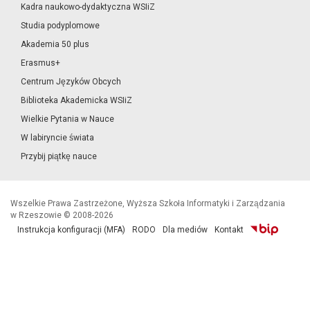
Kadra naukowo-dydaktyczna WSIiZ
Studia podyplomowe
Akademia 50 plus
Erasmus+
Centrum Języków Obcych
Biblioteka Akademicka WSIiZ
Wielkie Pytania w Nauce
W labiryncie świata
Przybij piątkę nauce
Wszelkie Prawa Zastrzeżone, Wyższa Szkoła Informatyki i Zarządzania
w Rzeszowie © 2008-2026
Instrukcja konfiguracji (MFA)
RODO
Dla mediów
Kontakt