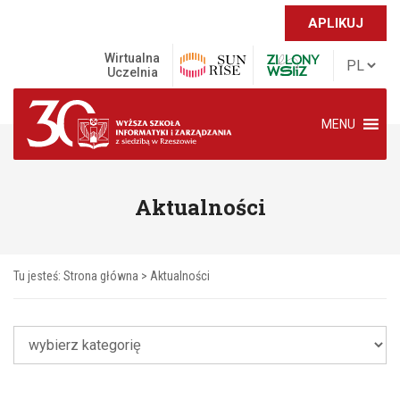
APLIKUJ
Wirtualna
Uczelnia
MENU
Aktualności
Tu jesteś:
Strona główna
>
Aktualności