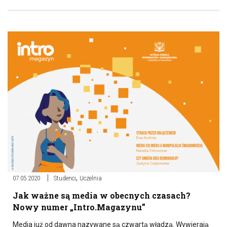
,
07.05.2020
Studenci
Uczelnia
Jak ważne są media w obecnych czasach?
Nowy numer „Intro.Magazynu”
Media już od dawna nazywane są czwartą władzą. Wywierają