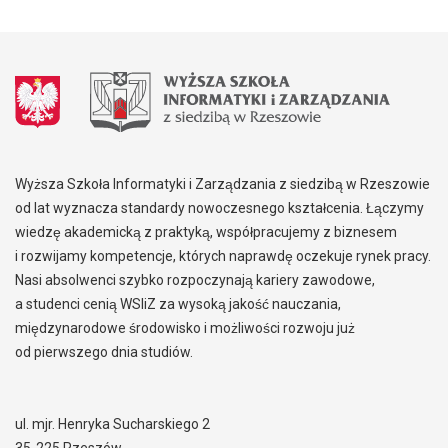
Wyższa Szkoła Informatyki i Zarządzania z siedzibą w Rzeszowie
od lat wyznacza standardy nowoczesnego kształcenia. Łączymy
wiedzę akademicką z praktyką, współpracujemy z biznesem
i rozwijamy kompetencje, których naprawdę oczekuje rynek pracy.
Nasi absolwenci szybko rozpoczynają kariery zawodowe,
a studenci cenią WSIiZ za wysoką jakość nauczania,
międzynarodowe środowisko i możliwości rozwoju już
od pierwszego dnia studiów.
ul. mjr. Henryka Sucharskiego 2