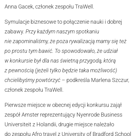
Anna Gacek, członek zespołu TraWell.
Symulacje biznesowe to połączenie nauki i dobrej
zabawy.
Przy każdym naszym spotkaniu
nie zapominaliśmy, że poza rywalizacją mamy się też
po prostu tym bawić. To spowodowało, że udział
w konkursie był dla nas świetną przygodą, którą
z pewnością (jeżeli tylko będzie taka możliwość)
chcielibyśmy powtórzyć
– podkreśla Marlena Szczur,
członek zespołu TraWell.
Pierwsze miejsce w obecnej edycji konkursu zajął
zespół Amster reprezentujący Nyenrode Business
Universiteit z Holandii, drugie miejsce należało
do zespołu Afro travel z University of Bradford School