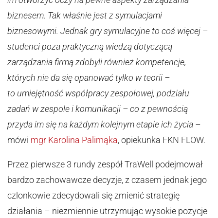
biznesem. Tak właśnie jest z symulacjami
biznesowymi. Jednak gry symulacyjne to coś więcej –
studenci poza praktyczną wiedzą dotyczącą
zarządzania firmą zdobyli również kompetencje,
których nie da się opanować tylko w teorii –
to umiejętność współpracy zespołowej, podziału
zadań w zespole i komunikacji – co z pewnością
przyda im się na każdym kolejnym etapie ich życia –
mówi
mgr Karolina Palimąka
, opiekunka FKN FLOW.
Przez pierwsze 3 rundy zespół TraWell podejmował
bardzo zachowawcze decyzje, z czasem jednak jego
czlonkowie zdecydowali się zmienić strategię
działania – niezmiennie utrzymując wysokie pozycje