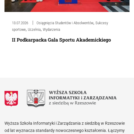
,
13.07.2026
Osiągnięcia Studentów i Absolwentów
Sukcesy
,
,
sportowe
Uczelnia
Wydarzenia
II Podkarpacka Gala Sportu Akademickiego
Wyższa Szkoła Informatyki i Zarządzania z siedzibą w Rzeszowie
od lat wyznacza standardy nowoczesnego kształcenia. Łączymy