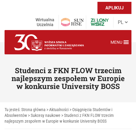
APLIKUJ
Wirtualna
Uczelnia
MENU
Studenci z FKN FLOW trzecim
najlepszym zespołem w Europie
w konkursie University BOSS
Tu jesteś:
Strona główna
>
Aktualności
>
Osiągnięcia Studentów i
Absolwentów
>
Sukcesy naukowe
>
Studenci z FKN FLOW trzecim
najlepszym zespołem w Europie w konkursie University BOSS