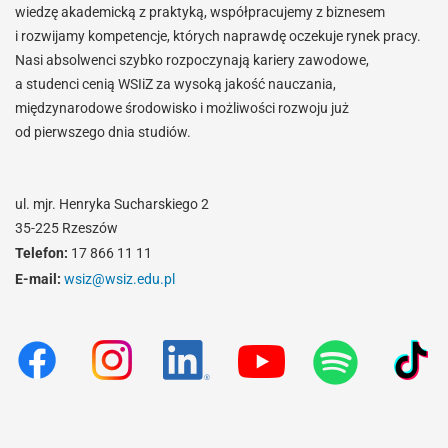
wiedzę akademicką z praktyką, współpracujemy z biznesem
i rozwijamy kompetencje, których naprawdę oczekuje rynek pracy.
Nasi absolwenci szybko rozpoczynają kariery zawodowe,
a studenci cenią WSIiZ za wysoką jakość nauczania,
międzynarodowe środowisko i możliwości rozwoju już
od pierwszego dnia studiów.
ul. mjr. Henryka Sucharskiego 2
35-225 Rzeszów
Telefon:
17 866 11 11
E-mail:
wsiz@wsiz.edu.pl