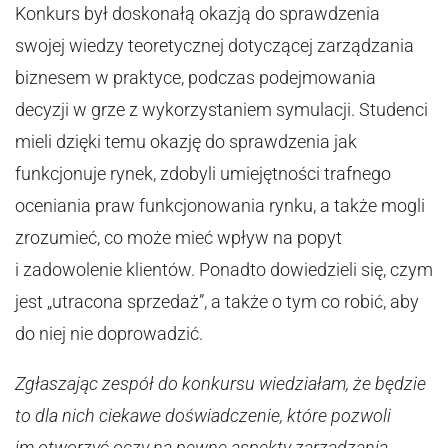
Konkurs był doskonałą okazją do sprawdzenia
swojej wiedzy teoretycznej dotyczącej zarządzania
biznesem w praktyce, podczas podejmowania
decyzji w grze z wykorzystaniem symulacji. Studenci
mieli dzięki temu okazję do sprawdzenia jak
funkcjonuje rynek, zdobyli umiejętności trafnego
oceniania praw funkcjonowania rynku, a także mogli
zrozumieć, co może mieć wpływ na popyt
i zadowolenie klientów. Ponadto dowiedzieli się, czym
jest „utracona sprzedaż”, a także o tym co robić, aby
do niej nie doprowadzić.
Zgłaszając zespół do konkursu wiedziałam, że będzie
to dla nich ciekawe doświadczenie, które pozwoli
im otworzyć oczy na pewne aspekty zarządzania