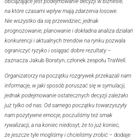
obciążające jest podejmowanie decyzji w biznesie,
na które czasami wpływ mają zdarzenia losowe.
Nie wszystko da się przewidzieć, jednak
prognozowanie, planowanie i dokładna analiza działań
konkurencji i aktualnych trendów na rynku pozwala
ograniczyć ryzyko i osiągać dobre rezultaty
–
zaznacza Jakub Boratyn, członek zespołu TraWell.
Organizatorzy na początku rozgrywek przekazali nam
informacje, w jaki sposób poruszać się w symulacji,
jednak podejmowanie ostatecznych decyzji zależało
już tylko od nas. Od samego początku towarzyszyły
nam pozytywne emocje, poczuliśmy też smak
rywalizacji, a na koniec niedosyt, że to już koniec,
że jeszcze tyle mogliśmy i chcieliśmy zrobić
– dodaje