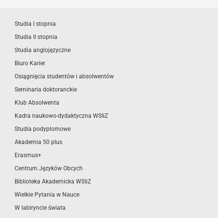
Studia I stopnia
Studia II stopnia
Studia anglojęzyczne
Biuro Karier
Osiągnięcia studentów i absolwentów
Seminaria doktoranckie
Klub Absolwenta
Kadra naukowo-dydaktyczna WSIiZ
Studia podyplomowe
Akademia 50 plus
Erasmus+
Centrum Języków Obcych
Biblioteka Akademicka WSIiZ
Wielkie Pytania w Nauce
W labiryncie świata