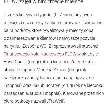
FLOW zajęli w nim trzecie miejsce.
Przez 5 kolejnych tygodni (tj. 7 symulacyjnych
miesięcy) uczestnicy konkursu prowadzili wirtualne
biura podróży, które rywalizowały między sobą
o zainteresowanie klientów i najwyższe pozycje
na rynku. Zespół z WSIiZ reprezentowali studenci
Finansowego Koła Naukowego FLOW
w składzie:
Anna Gacek (drugi rok na kierunku Zarządzania,
studia I stopnia), Marlena Szczur (drugi rok
na kierunku Zarządzania, studia anglojęzyczne
I stopnia) oraz Jakub Boratyn (drugi rok na kierunku
Zarządzania, studia I stopnia). Kierowane przez nich
biuro podróży nazwali „TraWell”.