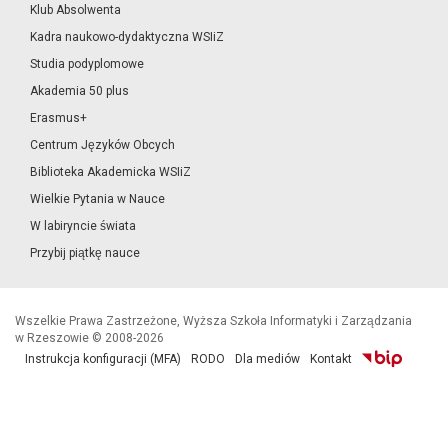
Klub Absolwenta
Kadra naukowo-dydaktyczna WSIiZ
Studia podyplomowe
Akademia 50 plus
Erasmus+
Centrum Języków Obcych
Biblioteka Akademicka WSIiZ
Wielkie Pytania w Nauce
W labiryncie świata
Przybij piątkę nauce
Wszelkie Prawa Zastrzeżone, Wyższa Szkoła Informatyki i Zarządzania
w Rzeszowie © 2008-2026
Instrukcja konfiguracji (MFA)
RODO
Dla mediów
Kontakt