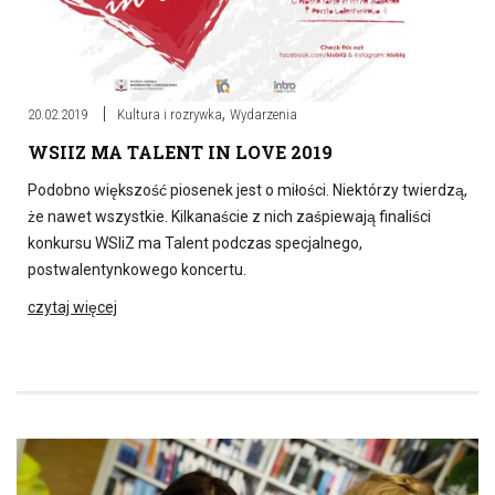
,
20.02.2019
Kultura i rozrywka
Wydarzenia
WSIIZ MA TALENT IN LOVE 2019
Podobno większość piosenek jest o miłości. Niektórzy twierdzą,
że nawet wszystkie. Kilkanaście z nich zaśpiewają finaliści
konkursu WSIiZ ma Talent podczas specjalnego,
postwalentynkowego koncertu.
czytaj więcej