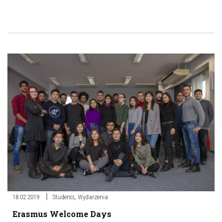
,
18.02.2019
Studenci
Wydarzenia
Erasmus Welcome Days