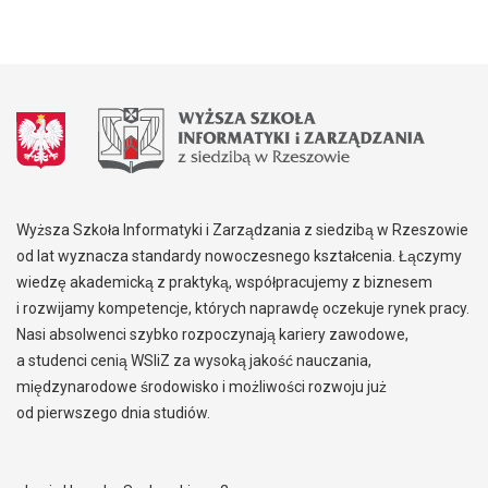
Wyższa Szkoła Informatyki i Zarządzania z siedzibą w Rzeszowie
od lat wyznacza standardy nowoczesnego kształcenia. Łączymy
wiedzę akademicką z praktyką, współpracujemy z biznesem
i rozwijamy kompetencje, których naprawdę oczekuje rynek pracy.
Nasi absolwenci szybko rozpoczynają kariery zawodowe,
a studenci cenią WSIiZ za wysoką jakość nauczania,
międzynarodowe środowisko i możliwości rozwoju już
od pierwszego dnia studiów.