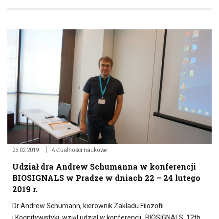
25.02.2019
Aktualności naukowe
Udział dra Andrew Schumanna w konferencji
BIOSIGNALS w Pradze w dniach 22 – 24 lutego
2019 r.
Dr Andrew Schumann, kierownik Zakładu Filozofii
i Kognitywistyki, wziął udział w konferencji „BIOSIGNALS: 12th