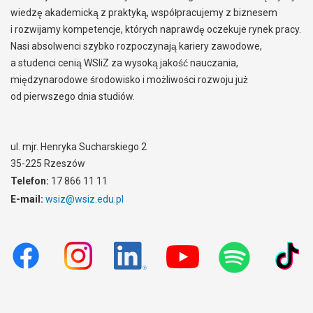
wiedzę akademicką z praktyką, współpracujemy z biznesem
i rozwijamy kompetencje, których naprawdę oczekuje rynek pracy.
Nasi absolwenci szybko rozpoczynają kariery zawodowe,
a studenci cenią WSIiZ za wysoką jakość nauczania,
międzynarodowe środowisko i możliwości rozwoju już
od pierwszego dnia studiów.
ul. mjr. Henryka Sucharskiego 2
35-225 Rzeszów
Telefon:
17 866 11 11
E-mail:
wsiz@wsiz.edu.pl