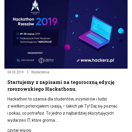
04.03.2019
Wydarzenia
Startujemy z zapisami na tegoroczną edycję
rzeszowskiego Hackathonu.
Hackathon to szansa dla studentów, inżynierów i ludzi
z wielkim potencjałem i pasją – takich jak Ty! Daj się poznać
i pokaż, co potrafisz. To jedno z najbardziej ekscytujących
wydarzeń IT, które groma….
czytaj więcej