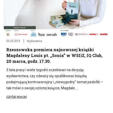
05.03.2019
Wydarzenia
Rzeszowska premiera najnowszej książki
Magdaleny Louis pt. „Sonia” w WSIiZ, IQ Club,
20 marca, godz. 17.30.
3 lata pracy i wiele tygodni oczekiwań na decyzję
wydawnictwa, czy odważy się opublikować książkę
podejmującą kontrowersyjny i „niewygodny” temat pedofilii –
tak mówi o swojej szóstej książce, Magdale….
czytaj więcej