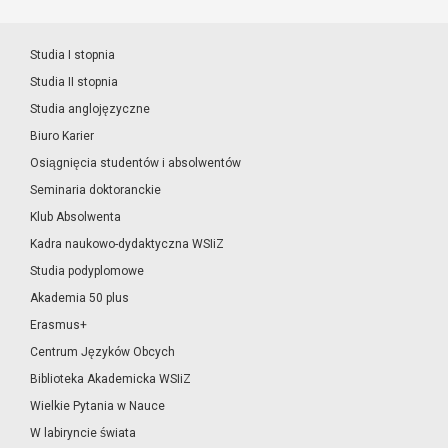
Studia I stopnia
Studia II stopnia
Studia anglojęzyczne
Biuro Karier
Osiągnięcia studentów i absolwentów
Seminaria doktoranckie
Klub Absolwenta
Kadra naukowo-dydaktyczna WSIiZ
Studia podyplomowe
Akademia 50 plus
Erasmus+
Centrum Języków Obcych
Biblioteka Akademicka WSIiZ
Wielkie Pytania w Nauce
W labiryncie świata