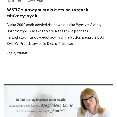
05.03.2019
Wydarzenia
WSIiZ z nowym stoiskiem na targach
edukacyjnych
Blisko 2000 osób odwiedziło nowe stoisko Wyższej Szkoły
i Informatyki i Zarządzania w Rzeszowie podczas
największych targów edukacyjnych na Podkarpaciu pn. EDU
SALON. Przedstawiciele Działu Rekrutacji….
czytaj więcej