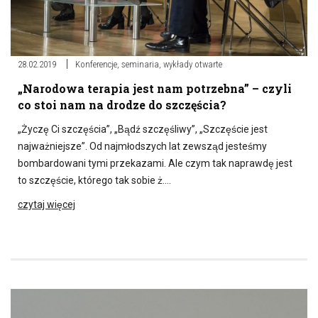
28.02.2019
Konferencje, seminaria, wykłady otwarte
„Narodowa terapia jest nam potrzebna” – czyli
co stoi nam na drodze do szczęścia?
„Życzę Ci szczęścia”, „Bądź szczęśliwy”, „Szczęście jest
najważniejsze”. Od najmłodszych lat zewsząd jesteśmy
bombardowani tymi przekazami. Ale czym tak naprawdę jest
to szczęście, którego tak sobie ż….
czytaj więcej