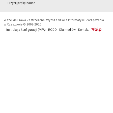
Przybij piątkę nauce
Wszelkie Prawa Zastrzeżone, Wyższa Szkoła Informatyki i Zarządzania
w Rzeszowie © 2008-2026
Instrukcja konfiguracji (MFA)
RODO
Dla mediów
Kontakt