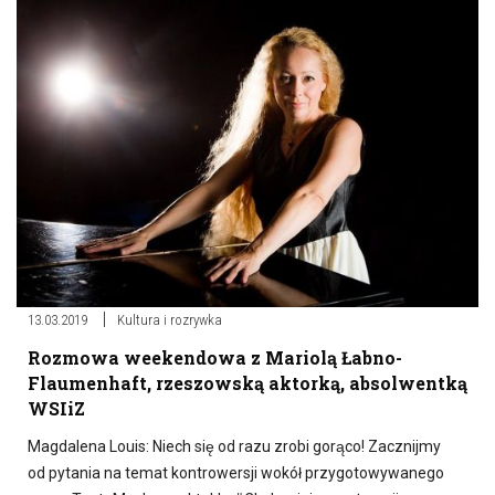
13.03.2019
Kultura i rozrywka
Rozmowa weekendowa z Mariolą Łabno-
Flaumenhaft, rzeszowską aktorką, absolwentką
WSIiZ
Magdalena Louis: Niech się od razu zrobi gorąco! Zacznijmy
od pytania na temat kontrowersji wokół przygotowywanego