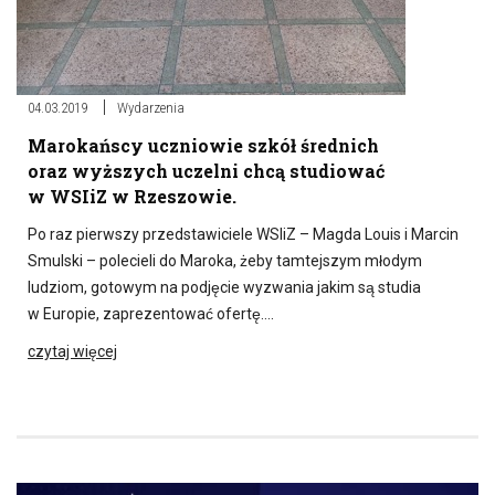
04.03.2019
Wydarzenia
Marokańscy uczniowie szkół średnich
oraz wyższych uczelni chcą studiować
w WSIiZ w Rzeszowie.
Po raz pierwszy przedstawiciele WSIiZ – Magda Louis i Marcin
Smulski – polecieli do Maroka, żeby tamtejszym młodym
ludziom, gotowym na podjęcie wyzwania jakim są studia
w Europie, zaprezentować ofertę….
czytaj więcej