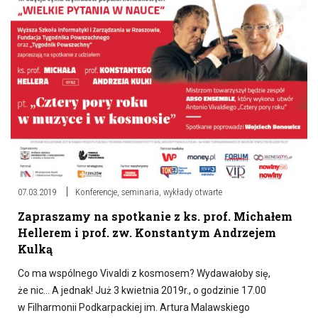
07.03.2019
Konferencje, seminaria, wykłady otwarte
Zapraszamy na spotkanie z ks. prof. Michałem
Hellerem i prof. zw. Konstantym Andrzejem
Kulką
Co ma wspólnego Vivaldi z kosmosem? Wydawałoby się,
że nic… A jednak! Już 3 kwietnia 2019r., o godzinie 17.00
w Filharmonii Podkarpackiej im. Artura Malawskiego