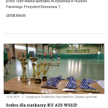
przez Teatr Maska spektaklu #Chybanieja w reżyserii
Passiniego. Prezydent Rzeszowa, T….
czytaj więcej
,
12.03.2019
Osiągnięcia Studentów i Absolwentów
Sukcesy sportowe
Srebro dla siatkarzy KU AZS WSIiZ!