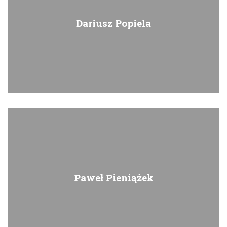
Dariusz Popiela
Paweł Pieniążek