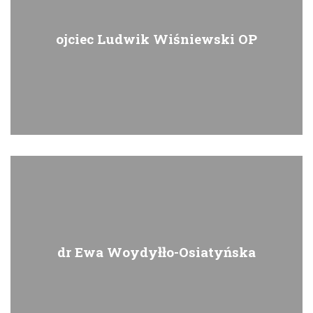
ojciec Ludwik Wiśniewski OP
dr Ewa Woydyłło-Osiatyńska