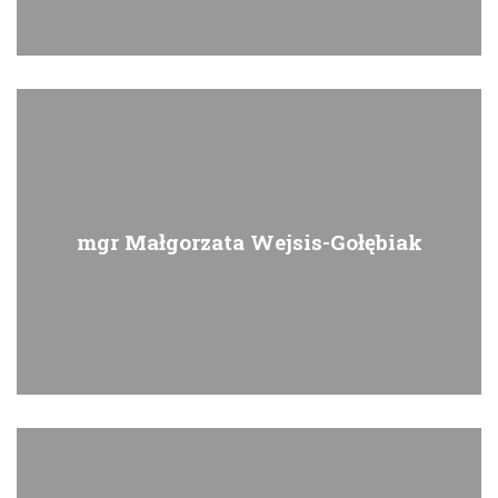
mgr Małgorzata Wejsis-Gołębiak