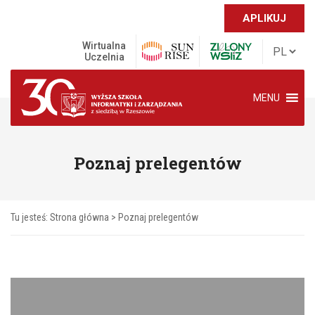
APLIKUJ
Wirtualna
Uczelnia
MENU
Poznaj prelegentów
Tu jesteś:
Strona główna
>
Poznaj prelegentów