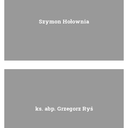
Szymon Hołownia
ks. abp. Grzegorz Ryś