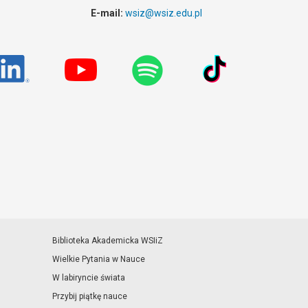
E-mail:
wsiz@wsiz.edu.pl
Biblioteka Akademicka WSIiZ
Wielkie Pytania w Nauce
W labiryncie świata
Przybij piątkę nauce