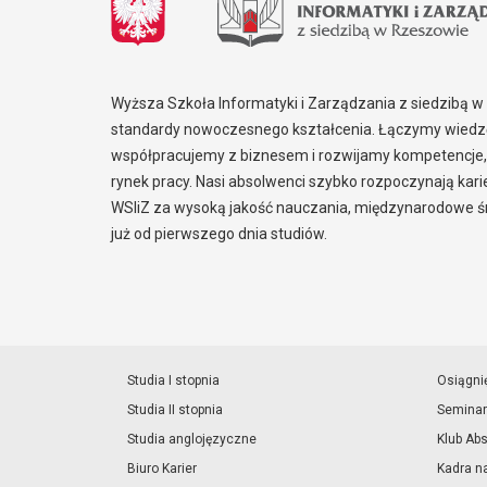
Wyższa Szkoła Informatyki i Zarządzania z siedzibą 
standardy nowoczesnego kształcenia. Łączymy wiedzę
współpracujemy z biznesem i rozwijamy kompetencje,
rynek pracy. Nasi absolwenci szybko rozpoczynają kar
WSIiZ za wysoką jakość nauczania, międzynarodowe śr
już od pierwszego dnia studiów.
Studia I stopnia
Osiągni
Studia II stopnia
Seminar
Studia anglojęzyczne
Klub Ab
Biuro Karier
Kadra n