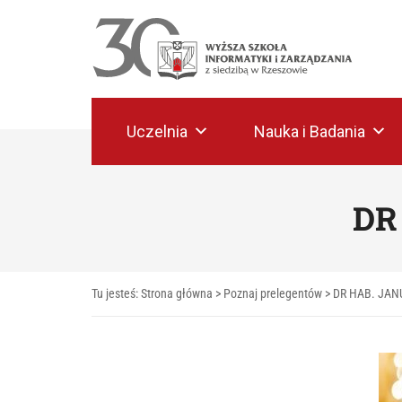
Uczelnia
Nauka i Badania
DR
Tu jesteś:
Strona główna
>
Poznaj prelegentów
>
DR HAB. JA