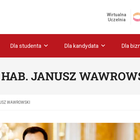
Wirtualna
Uczelnia
Dla studenta
Dla kandydata
Dla biz
 HAB. JANUSZ WAWROW
NUSZ WAWROWSKI