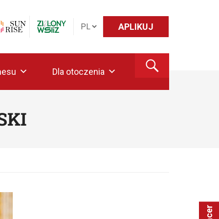
APLIKUJ
nesu
Dla otoczenia
SKI