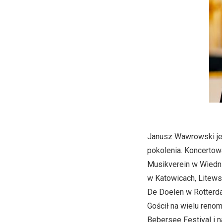
Janusz Wawrowski je
pokolenia. Koncertowa
Musikverein w Wiedn
w Katowicach, Litews
De Doelen w Rotterdam
Gościł na wielu renom
Bebersee Festival i 