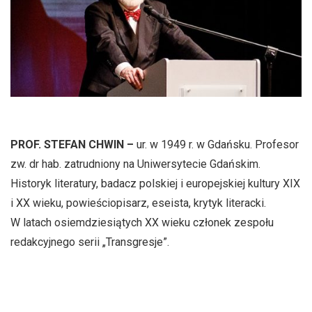
PROF. STEFAN CHWIN –
ur. w 1949 r. w Gdańsku. Profesor
zw. dr hab. zatrudniony na Uniwersytecie Gdańskim.
Historyk literatury, badacz polskiej i europejskiej kultury XIX
i XX wieku, powieściopisarz, eseista, krytyk literacki.
W latach osiemdziesiątych XX wieku członek zespołu
redakcyjnego serii „Transgresje”.