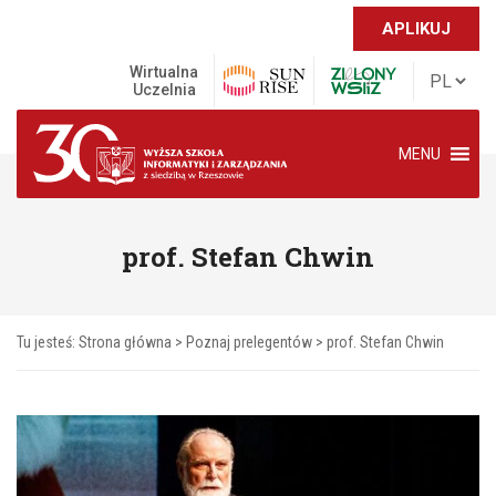
APLIKUJ
Wirtualna
Uczelnia
MENU
prof. Stefan Chwin
Tu jesteś:
Strona główna
>
Poznaj prelegentów
>
prof. Stefan Chwin