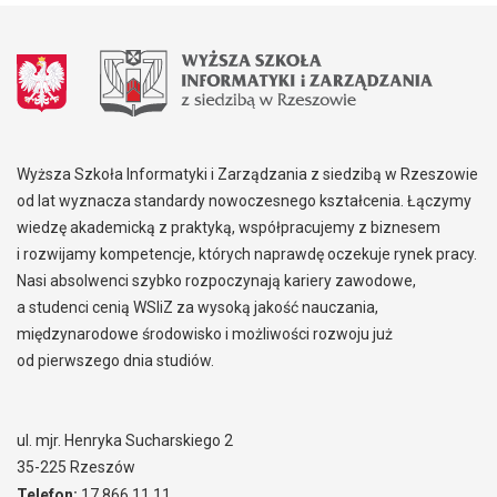
Wyższa Szkoła Informatyki i Zarządzania z siedzibą w Rzeszowie
od lat wyznacza standardy nowoczesnego kształcenia. Łączymy
wiedzę akademicką z praktyką, współpracujemy z biznesem
i rozwijamy kompetencje, których naprawdę oczekuje rynek pracy.
Nasi absolwenci szybko rozpoczynają kariery zawodowe,
a studenci cenią WSIiZ za wysoką jakość nauczania,
międzynarodowe środowisko i możliwości rozwoju już
od pierwszego dnia studiów.
ul. mjr. Henryka Sucharskiego 2
35-225 Rzeszów
Telefon:
17 866 11 11