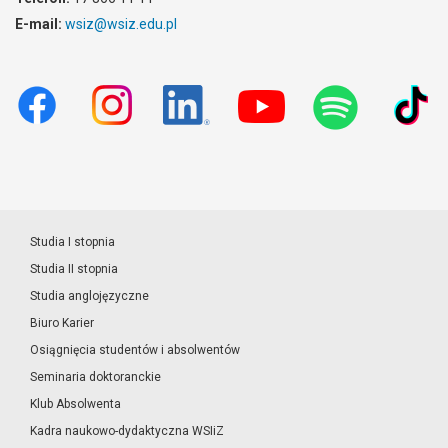
E-mail:
wsiz@wsiz.edu.pl
Studia I stopnia
Studia II stopnia
Studia anglojęzyczne
Biuro Karier
Osiągnięcia studentów i absolwentów
Seminaria doktoranckie
Klub Absolwenta
Kadra naukowo-dydaktyczna WSIiZ