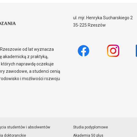
ul. mjr. Henryka Sucharskiego 2
35-225 Rzeszów
w Rzeszowie od lat wyznacza
 akademicką z praktyką,
 których naprawdę oczekuje
iery zawodowe, a studenci cenią
odowisko i możliwości rozwoju
ęcia studentów i absolwentów
Studia podyplomowe
ia doktoranckie
Akademia 50 plus