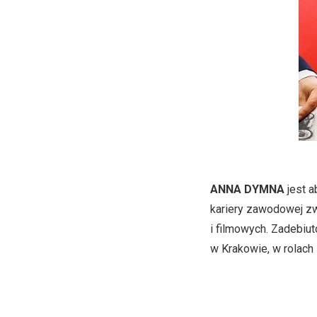
ANNA DYMNA
jest a
kariery zawodowej zw
i filmowych. Zadebiu
w Krakowie, w rolach