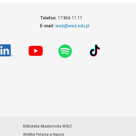
Telefon:
17 866 11 11
E-mail:
wsiz@wsiz.edu.pl
Biblioteka Akademicka WSIiZ
Wielkie Pytania w Nauce