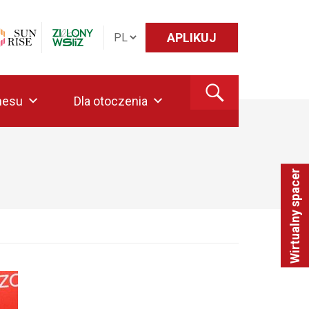
APLIKUJ
nesu
Dla otoczenia
Wirtualny spacer