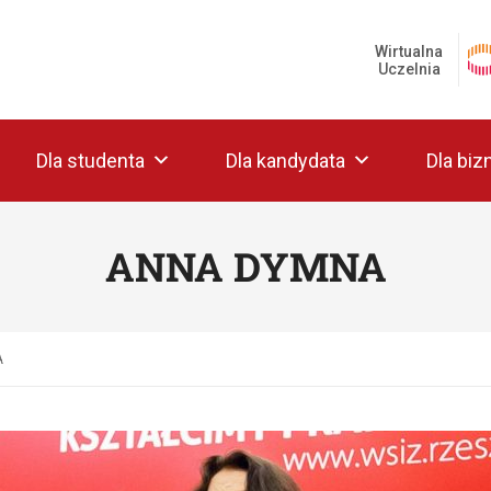
Wirtualna
Uczelnia
Dla studenta
Dla kandydata
Dla biz
ANNA DYMNA
A