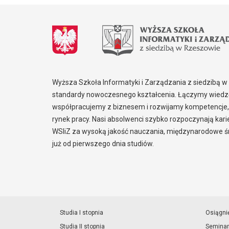
Wyższa Szkoła Informatyki i Zarządzania z siedzibą 
standardy nowoczesnego kształcenia. Łączymy wiedzę
współpracujemy z biznesem i rozwijamy kompetencje,
rynek pracy. Nasi absolwenci szybko rozpoczynają kar
WSIiZ za wysoką jakość nauczania, międzynarodowe śr
już od pierwszego dnia studiów.
Studia I stopnia
Osiągni
Studia II stopnia
Seminar