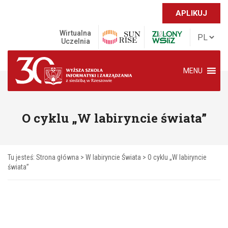
APLIKUJ
Wirtualna
Uczelnia
MENU
O cyklu „W labiryncie świata”
Tu jesteś:
Strona główna
>
W labiryncie Świata
>
O cyklu „W labiryncie
świata”