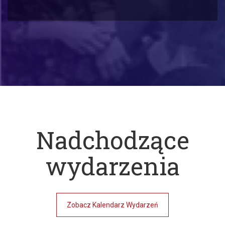
Nadchodzące
wydarzenia
Zobacz Kalendarz Wydarzeń