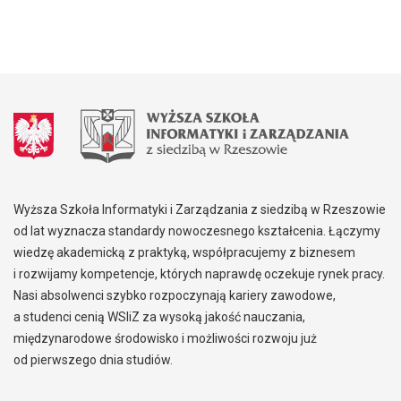
Wyższa Szkoła Informatyki i Zarządzania z siedzibą w Rzeszowie
od lat wyznacza standardy nowoczesnego kształcenia. Łączymy
wiedzę akademicką z praktyką, współpracujemy z biznesem
i rozwijamy kompetencje, których naprawdę oczekuje rynek pracy.
Nasi absolwenci szybko rozpoczynają kariery zawodowe,
a studenci cenią WSIiZ za wysoką jakość nauczania,
międzynarodowe środowisko i możliwości rozwoju już
od pierwszego dnia studiów.