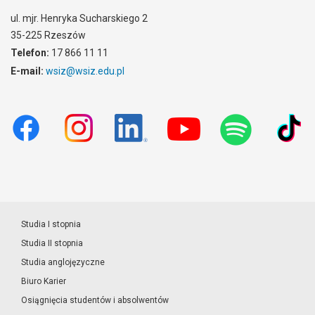
ul. mjr. Henryka Sucharskiego 2
35-225 Rzeszów
Telefon:
17 866 11 11
E-mail:
wsiz@wsiz.edu.pl
Studia I stopnia
Studia II stopnia
Studia anglojęzyczne
Biuro Karier
Osiągnięcia studentów i absolwentów