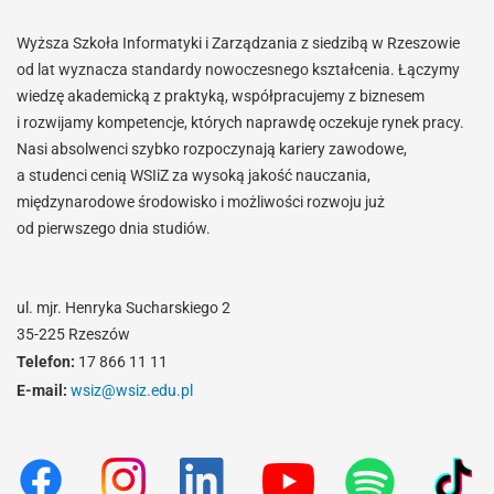
Wyższa Szkoła Informatyki i Zarządzania z siedzibą w Rzeszowie
od lat wyznacza standardy nowoczesnego kształcenia. Łączymy
wiedzę akademicką z praktyką, współpracujemy z biznesem
i rozwijamy kompetencje, których naprawdę oczekuje rynek pracy.
Nasi absolwenci szybko rozpoczynają kariery zawodowe,
a studenci cenią WSIiZ za wysoką jakość nauczania,
międzynarodowe środowisko i możliwości rozwoju już
od pierwszego dnia studiów.
ul. mjr. Henryka Sucharskiego 2
35-225 Rzeszów
Telefon:
17 866 11 11
E-mail:
wsiz@wsiz.edu.pl