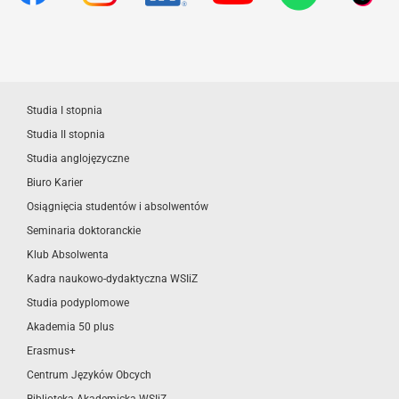
Studia I stopnia
Studia II stopnia
Studia anglojęzyczne
Biuro Karier
Osiągnięcia studentów i absolwentów
Seminaria doktoranckie
Klub Absolwenta
Kadra naukowo-dydaktyczna WSIiZ
Studia podyplomowe
Akademia 50 plus
Erasmus+
Centrum Języków Obcych