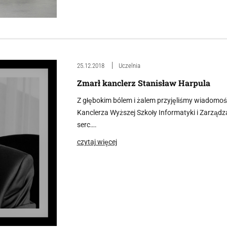
25.12.2018
Uczelnia
Zmarł kanclerz Stanisław Harpula
Z głębokim bólem i żalem przyjęliśmy wiadomość 
Kanclerza Wyższej Szkoły Informatyki i Zarządz
serc….
czytaj więcej