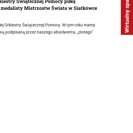
Wirtualny spacer
rkiestry Świątecznej Pomocy piłkę
o medalisty Mistrzostw Świata w Siatkówce
kiej Orkiestry Świątecznej Pomocy. W tym roku mamy
ową podpisaną przez naszego absolwenta, „złotego”