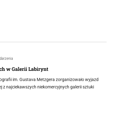
darzenia
h w Galerii Labirynt
ografii im. Gustava Metzgera zorganizowało wyjazd
ej z najciekawszych niekomercyjnych galerii sztuki