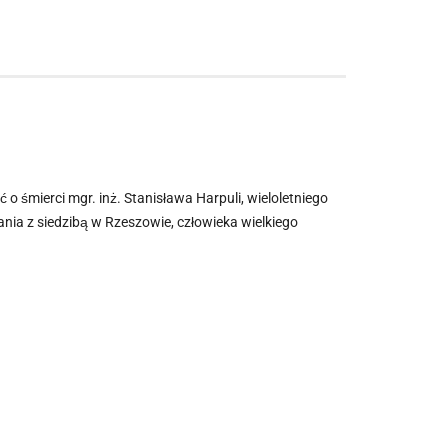
o śmierci mgr. inż. Stanisława Harpuli, wieloletniego
ania z siedzibą w Rzeszowie, człowieka wielkiego