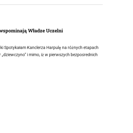
 wspominają Władze Uczelni
ki Spotykałam Kanclerza Harpulę na różnych etapach
r „dziewczyno” i mimo, iż w pierwszych bezpośrednich