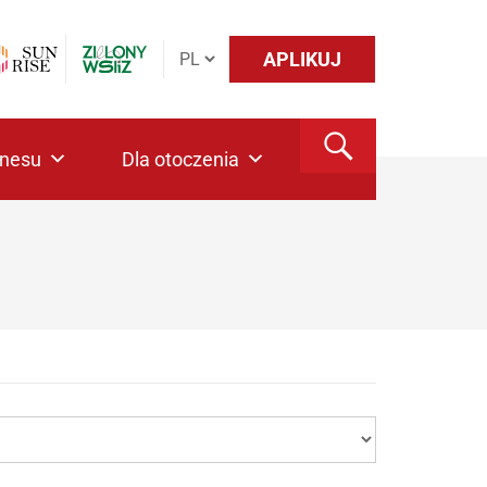
APLIKUJ
znesu
Dla otoczenia