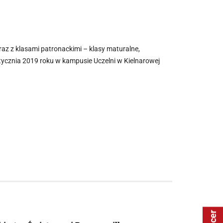
z z klasami patronackimi – klasy maturalne,
stycznia 2019 roku w kampusie Uczelni w Kielnarowej