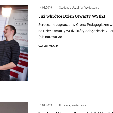
,
,
14.01.2019
Studenci
Uczelnia
Wydarzenia
Już wkrótce Dzień Otwarty WSIiZ!
Serdecznie zapraszamy Grono Pedagogiczne wra
na Dzień Otwarty WSIiZ, który odbędzie się 29 
(Kielnarowa 38….
czytaj więcej
,
11.01.2019
Uczelnia
Wydarzenia