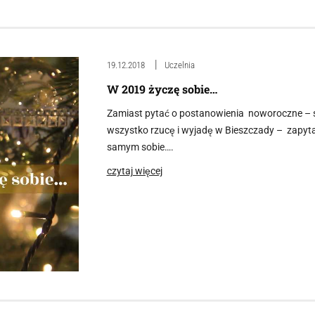
19.12.2018
Uczelnia
W 2019 życzę sobie…
Zamiast pytać o postanowienia noworoczne – sch
wszystko rzucę i wyjadę w Bieszczady – zapytal
samym sobie….
czytaj więcej