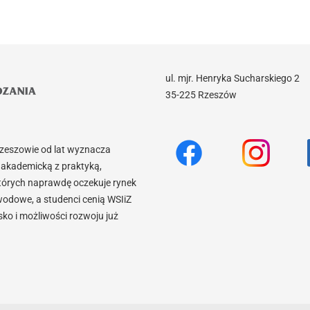
ul. mjr. Henryka Sucharskiego 2
35-225 Rzeszów
Rzeszowie od lat wyznacza
akademicką z praktyką,
tórych naprawdę oczekuje rynek
wodowe, a studenci cenią WSIiZ
o i możliwości rozwoju już