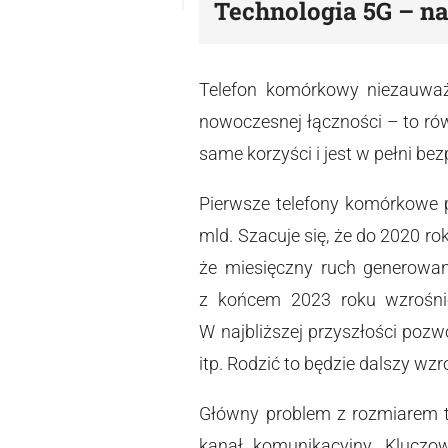
Technologia 5G – na
Telefon komórkowy niezauważa
nowoczesnej łączności – to rów
same korzyści i jest w pełni be
Pierwsze telefony komórkowe po
mld. Szacuje się, że do 2020 r
że miesięczny ruch generowan
z końcem 2023 roku wzrośni
W najbliższej przyszłości pozw
itp. Rodzić to będzie dalszy w
Główny problem z rozmiarem tr
kanał komunikacyjny. Kluczow