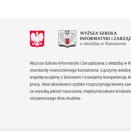
Wyższa Szkoła Informatyki i Zarządzania z siedzibą w 
standardy nowoczesnego kształcenia. Łączymy wiedzę 
współpracujemy z biznesem i rozwijamy kompetencje, k
pracy. Nasi absolwenci szybko rozpoczynają kariery za
za wysoką jakość nauczania, międzynarodowe środowisk
od pierwszego dnia studiów.