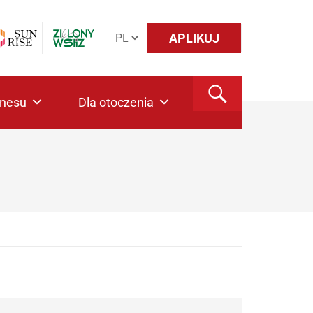
APLIKUJ
znesu
Dla otoczenia