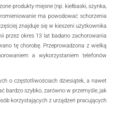
zone produkty mięsne (np. kiełbaski, szynka,
li promieniowanie ma powodować schorzenia
zęściej znajduje się w kieszeni użytkownika
anii przez okres 13 lat badano zachorowania
owano tę chorobę. Przeprowadzona z wielką
achorowaniem a wykorzystaniem telefonów
ch o częstotliwościach dziesiątek, a nawet
ć bardzo szybko, zarówno w przemyśle, jak
osób korzystających z urządzeń pracujących