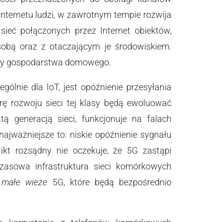
ternetu ludzi, w zawrotnym tempie rozwija
 sieć połączonych przez Internet obiektów,
sobą oraz z otaczającym je środowiskiem.
zęty gospodarstwa domowego.
lnie dla IoT, jest opóźnienie przesyłania
arę rozwoju sieci tej klasy będą ewoluować
 generacją sieci, funkcjonuje na falach
najważniejsze to: niskie opóźnienie sygnału
ikt rozsądny nie oczekuje, że 5G zastąpi
czasowa infrastruktura sieci komórkowych
ą
małe wieże
5G, które będą bezpośrednio