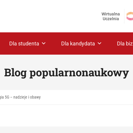
Wirtualna
Uczelnia
Dla studenta
Dla kandydata
Dla bi
Blog popularnonaukowy
ia 5G – nadzieje i obawy